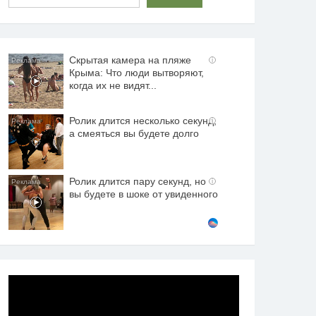
Скрытая камера на пляже
i
Крыма: Что люди вытворяют,
когда их не видят...
Ролик длится несколько секунд,
i
а смеяться вы будете долго
Ролик длится пару секунд, но
i
вы будете в шоке от увиденного