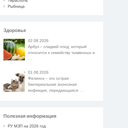
Тирасполь
Рыбница
Здоровье
02.08.2026
Арбуз – сладкий плод, который
относится к семейству тыквенных и
…
01.08.2026
Фелиноз – это острая
бактериальная зоонозная
инфекция, передающаяся
…
Полезная информация
РУ МЗП на 2026 год