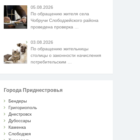
05.08.2026
По обращению жителя села
Чобручи Слободзейского района
проведена проверка
…
03.08.2026
По обращению жительницы
столицы о законности начисления
потребительским
…
Города Приднестровья
Бендеры
Григориополь
Днестровск
Дубоссары
Каменка
Слободзея