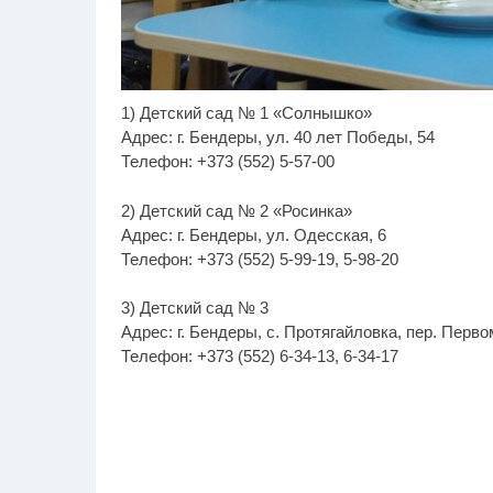
1) Детский сад № 1 «Солнышко»
Королева вагона
Эт
i
отожгла! Видео не
ос
Адрес: г. Бендеры, ул. 40 лет Победы, 54
оставит равнодушным
Пе
Телефон: +373 (552) 5-57-00
2) Детский сад № 2 «Росинка»
Адрес: г. Бендеры, ул. Одесская, 6
Телефон: +373 (552) 5-99-19, 5-98-20
3) Детский сад № 3
Адрес: г. Бендеры, с. Протягайловка, пер. Перво
Телефон: +373 (552) 6-34-13, 6-34-17