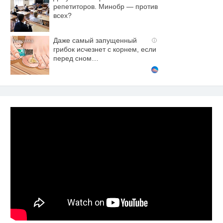
репетиторов. Минобр — против
всех?
Даже самый запущенный
i
грибок исчезнет с корнем, если
перед сном…