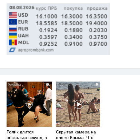
i
i
Ролик длится
Скрытая камера на
несколько секунд, а
пляже Крыма: Что