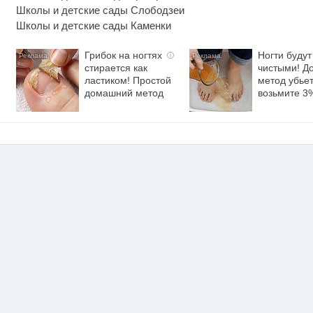
Школы и детские сады Слободзеи
Школы и детские сады Каменки
Грибок на ногтях
Ногти будут
i
стирается как
чистыми! Д
ластиком! Простой
метод убьет
домашний метод
возьмите 