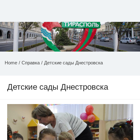
Перейти
к
содержимому
НОВОСТИ ПРИДНЕСТРОВЬЯ
Home
Справка
Детские сады Днестровска
Детские сады Днестровска