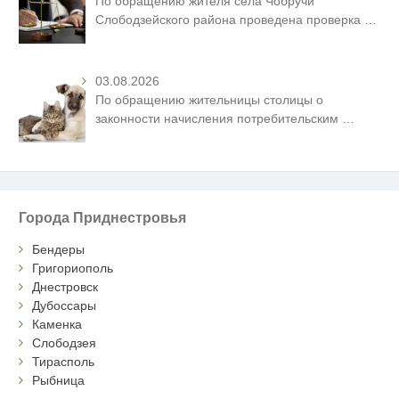
По обращению жителя села Чобручи
Слободзейского района проведена проверка
…
03.08.2026
По обращению жительницы столицы о
законности начисления потребительским
…
Города Приднестровья
Бендеры
Григориополь
Днестровск
Дубоссары
Каменка
Слободзея
Тирасполь
Рыбница