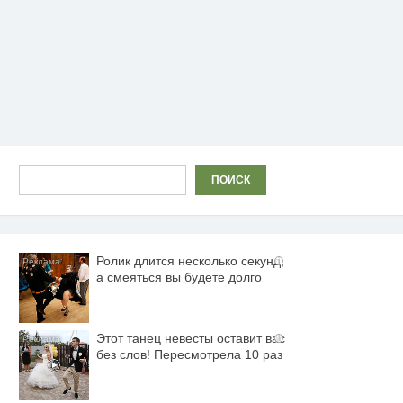
Поиск
ПОИСК
Ролик длится несколько секунд,
i
а смеяться вы будете долго
Этот танец невесты оставит вас
i
без слов! Пересмотрела 10 раз