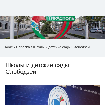
Перейти
к
содержимому
НОВОСТИ ПРИДНЕСТРОВЬЯ
Home
Справка
Школы и детские сады Слободзеи
Школы и детские сады
Слободзеи