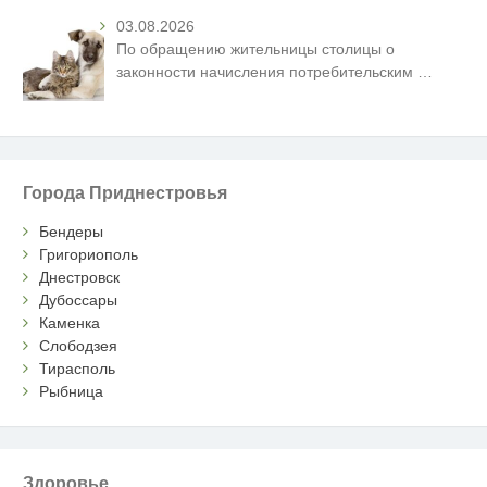
03.08.2026
По обращению жительницы столицы о
законности начисления потребительским
…
Города Приднестровья
Бендеры
Григориополь
Днестровск
Дубоссары
Каменка
Слободзея
Тирасполь
Рыбница
Здоровье