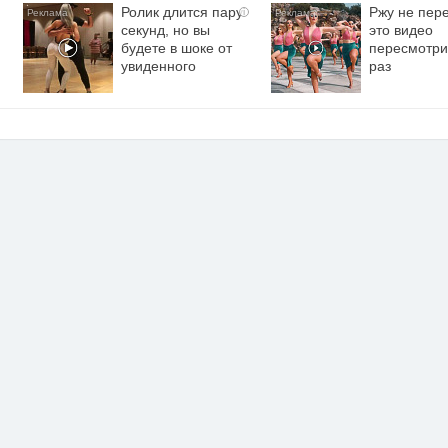
Ролик длится пару
Ржу не пере
i
секунд, но вы
это видео
будете в шоке от
пересмотри
увиденного
раз