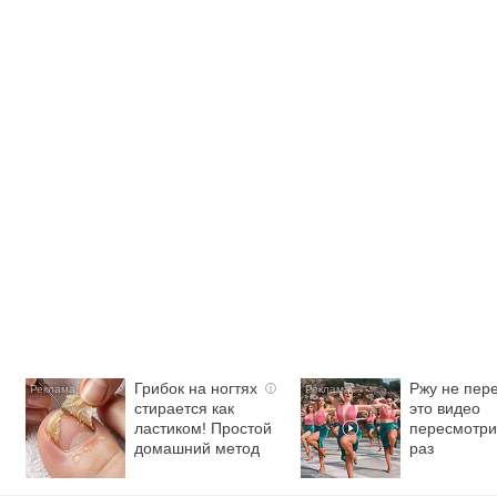
Грибок на ногтях
Ржу не пере
i
стирается как
это видео
ластиком! Простой
пересмотри
домашний метод
раз