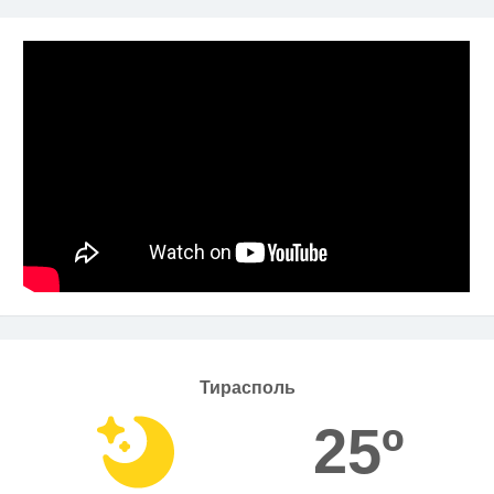
Тирасполь
25º