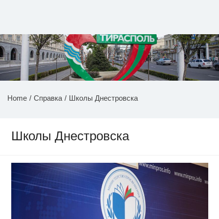
Перейти
к
содержимому
НОВОСТИ ПРИДНЕСТРОВЬЯ
Home
Справка
Школы Днестровска
Школы Днестровска