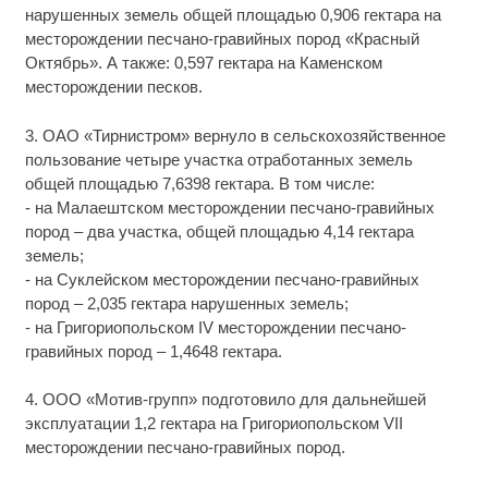
нарушенных земель общей площадью 0,906 гектара на
месторождении песчано-гравийных пород «Красный
Октябрь». А также: 0,597 гектара на Каменском
месторождении песков.
3. ОАО «Тирнистром» вернуло в сельскохозяйственное
пользование четыре участка отработанных земель
общей площадью 7,6398 гектара. В том числе:
- на Малаештском месторождении песчано-гравийных
пород – два участка, общей площадью 4,14 гектара
земель;
- на Суклейском месторождении песчано-гравийных
пород – 2,035 гектара нарушенных земель;
- на Григориопольском IV месторождении песчано-
гравийных пород – 1,4648 гектара.
4. ООО «Мотив-групп» подготовило для дальнейшей
эксплуатации 1,2 гектара на Григориопольском VII
месторождении песчано-гравийных пород.