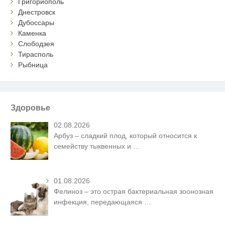
Григориополь
Днестровск
Дубоссары
Каменка
Слободзея
Тирасполь
Рыбница
Здоровье
02.08.2026
Арбуз – сладкий плод, который относится к
семейству тыквенных и
…
01.08.2026
Фелиноз – это острая бактериальная зоонозная
инфекция, передающаяся
…