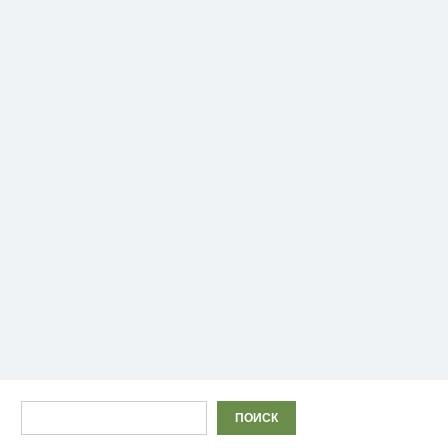
Поиск
ПОИСК