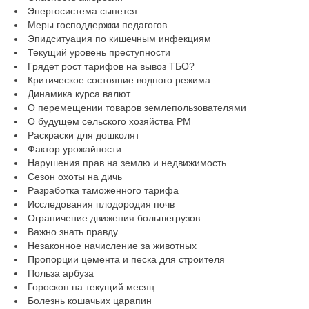
Энергосистема сыпется
Меры господдержки педагогов
Эпидситуация по кишечным инфекциям
Текущий уровень преступности
Грядет рост тарифов на вывоз ТБО?
Критическое состояние водного режима
Динамика курса валют
О перемещении товаров землепользователями
О будущем сельского хозяйства РМ
Раскраски для дошколят
Фактор урожайности
Нарушения прав на землю и недвижимость
Сезон охоты на дичь
Разработка таможенного тарифа
Исследования плодородия почв
Ограничение движения большегрузов
Важно знать правду
Незаконное начисление за животных
Пропорции цемента и песка для строителя
Польза арбуза
Гороскоп на текущий месяц
Болезнь кошачьих царапин