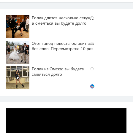
Ролик длится несколько секунд,
i
а смеяться вы будете долго
Этот танец невесты оставит вас
i
без слов! Пересмотрела 10 раз
Ролик из Омска: вы будете
i
смеяться долго