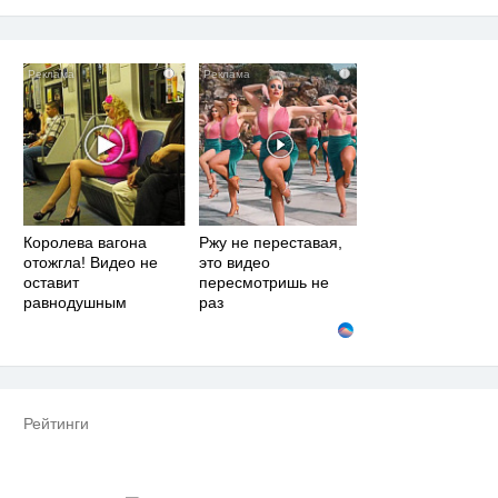
i
i
Королева вагона
Ржу не переставая,
отожгла! Видео не
это видео
оставит
пересмотришь не
равнодушным
раз
Рейтинги