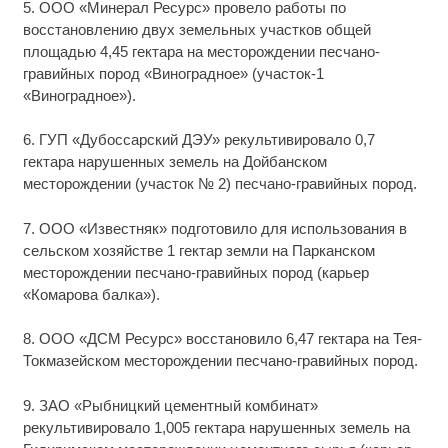
5. ООО «Минерал Ресурс» провело работы по
восстановлению двух земельных участков общей
площадью 4,45 гектара на месторождении песчано-
гравийных пород «Виноградное» (участок-1
«Виноградное»).
6. ГУП «Дубоссарский ДЭУ» рекультивировало 0,7
гектара нарушенных земель на Дойбанском
месторождении (участок № 2) песчано-гравийных пород.
7. ООО «Известняк» подготовило для использования в
сельском хозяйстве 1 гектар земли на Парканском
месторождении песчано-гравийных пород (карьер
«Комарова балка»).
8. ООО «ДСМ Ресурс» восстановило 6,47 гектара на Тея-
Токмазейском месторождении песчано-гравийных пород.
9. ЗАО «Рыбницкий цементный комбинат»
рекультивировало 1,005 гектара нарушенных земель на