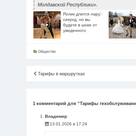
Молдавской Республики».
Ролик длится пару
i
секунд, но вы
будете в шоке от
увиденного
Общество
Навигация
Тарифы в маршрутках
по
записям
1 комментарий для “
Тарифы техобслуживан
Владимир
:
13.01.2026 в 17:24