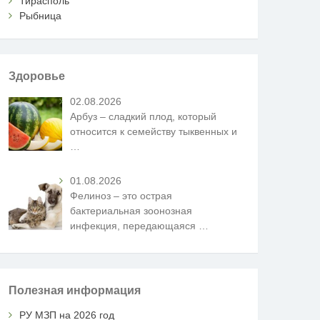
Тирасполь
Рыбница
Здоровье
02.08.2026
Арбуз – сладкий плод, который
относится к семейству тыквенных и
…
01.08.2026
Фелиноз – это острая
бактериальная зоонозная
инфекция, передающаяся
…
Полезная информация
РУ МЗП на 2026 год