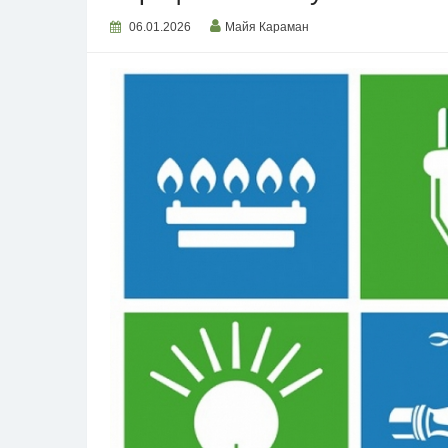
06.01.2026
Майя Караман