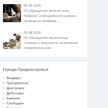
05.08.2026
По обращению жителя села
Чобручи Слободзейского района
проведена проверка
…
03.08.2026
По обращению жительницы
столицы о законности начисления
потребительским
…
Города Приднестровья
Бендеры
Григориополь
Днестровск
Дубоссары
Каменка
Слободзея