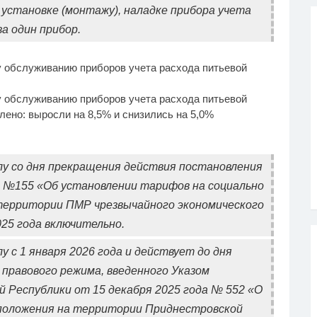
 установке (монтажу), наладке прибора учета
за один прибор.
у обслуживанию приборов учета расхода питьевой
у обслуживанию приборов учета расхода питьевой
лено: выросли на 8,5% и снизились на 5,0%
у со дня прекращения действия постановления
 №155 «Об установлении тарифов на социально
 территории ПМР чрезвычайного экономического
025 года включительно.
с 1 января 2026 года и действует до дня
правового режима, введенного Указом
 Республики от 15 декабря 2025 года № 552 «О
 положения на территории Приднестровской