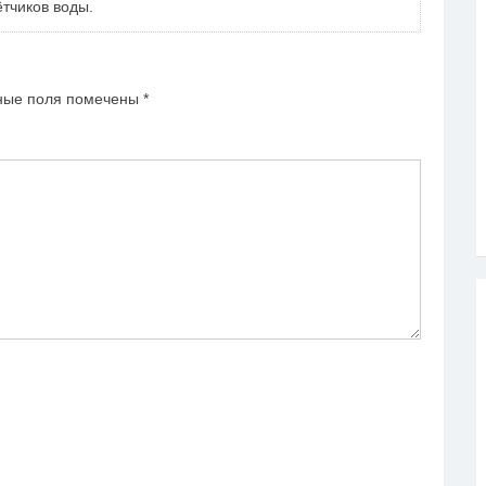
тчиков воды.
ные поля помечены
*