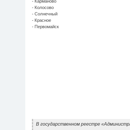
- Карманово
- Колосово
- Солнечный
- Красное
- Первомайск
В государственном реестре «Админист