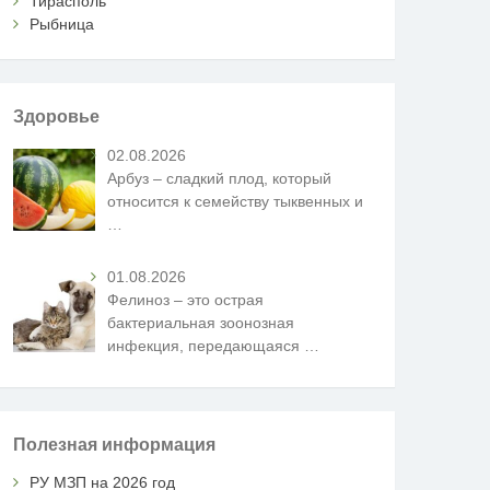
Тирасполь
Рыбница
Здоровье
02.08.2026
Арбуз – сладкий плод, который
относится к семейству тыквенных и
…
01.08.2026
Фелиноз – это острая
бактериальная зоонозная
инфекция, передающаяся
…
Полезная информация
РУ МЗП на 2026 год