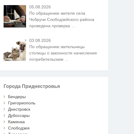
05.08.2026
По обращению жителя села
Чобручи Слободзейского района
проведена проверка
…
03.08.2026
По обращению жительницы
столицы о законности начисления
потребительским
…
Города Приднестровья
Бендеры
Григориополь
Днестровск
Дубоссары
Каменка
Слободзея