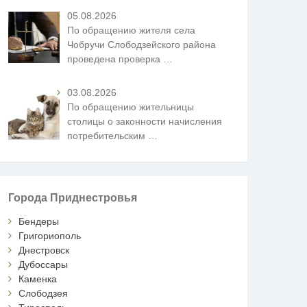
05.08.2026
По обращению жителя села
Чобручи Слободзейского района
проведена проверка
…
03.08.2026
По обращению жительницы
столицы о законности начисления
потребительским
…
Города Приднестровья
Бендеры
Григориополь
Днестровск
Дубоссары
Каменка
Слободзея