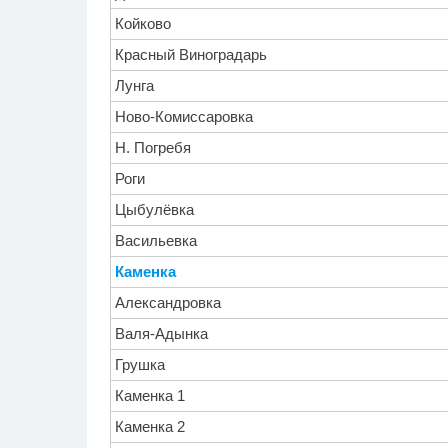
Койково
Красный Виноградарь
Лунга
Ново-Комиссаровка
Н. Погребя
Роги
Цыбулёвка
Васильевка
Каменка
Александровка
Валя-Адынка
Грушка
Каменка 1
Каменка 2