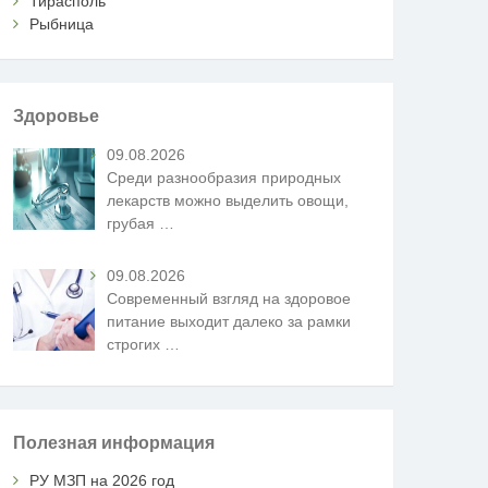
Тирасполь
Рыбница
Здоровье
09.08.2026
Среди разнообразия природных
лекарств можно выделить овощи,
грубая
…
09.08.2026
Современный взгляд на здоровое
питание выходит далеко за рамки
строгих
…
Полезная информация
РУ МЗП на 2026 год