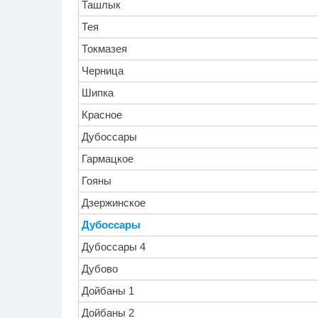
Ташлык
Тея
Токмазея
Черница
Шипка
Красное
Дубоссары
Гармацкое
Гояны
Дзержинское
Дубоссары
Дубоссары 4
Дубово
Дойбаны 1
Дойбаны 2