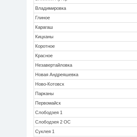
Владимировка
Глиное
Карагаш
Кицканы
Коротное
Красное
Незавертайловка
Новая Андреяшевка
Ново-Котовск
Парканы
Первомайск
Слободзея 1
Слободзея 2 ОС
Суклея 1