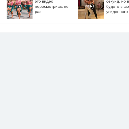
это видео
секунд, но 
пересмотришь не
будете в шо
раз
увиденного