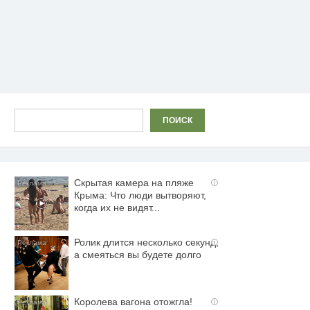
Поиск
ПОИСК
Скрытая камера на пляже
i
Крыма: Что люди вытворяют,
когда их не видят...
Ролик длится несколько секунд,
i
а смеяться вы будете долго
Королева вагона отожгла!
i