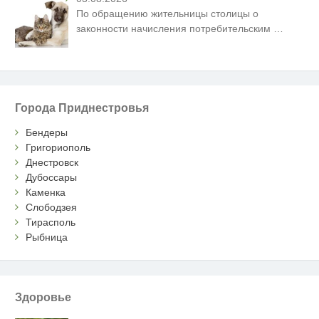
По обращению жительницы столицы о
законности начисления потребительским
…
Города Приднестровья
Бендеры
Григориополь
Днестровск
Дубоссары
Каменка
Слободзея
Тирасполь
Рыбница
Здоровье