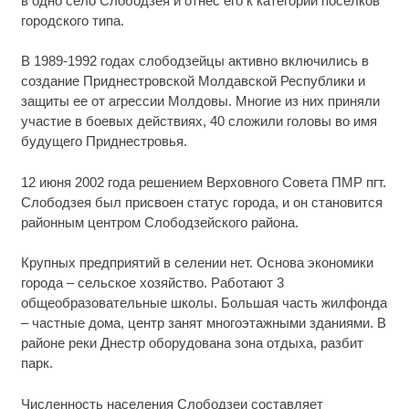
в одно село Слободзея и отнес его к категории поселков
городского типа.
В 1989-1992 годах слободзейцы активно включились в
создание Приднестровской Молдавской Республики и
защиты ее от агрессии Молдовы. Многие из них приняли
участие в боевых действиях, 40 сложили головы во имя
будущего Приднестровья.
12 июня 2002 года решением Верховного Совета ПМР пгт.
Слободзея был присвоен статус города, и он становится
районным центром Слободзейского района.
Крупных предприятий в селении нет. Основа экономики
города – сельское хозяйство. Работают 3
общеобразовательные школы. Большая часть жилфонда
– частные дома, центр занят многоэтажными зданиями. В
районе реки Днестр оборудована зона отдыха, разбит
парк.
Численность населения Слободзеи составляет