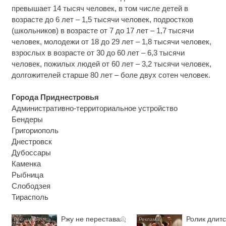
превышает 14 тысяч человек, в том числе детей в
возрасте до 6 лет – 1,5 тысячи человек, подростков
(школьников) в возрасте от 7 до 17 лет – 1,7 тысячи
человек, молодежи от 18 до 29 лет – 1,8 тысячи человек,
взрослых в возрасте от 30 до 60 лет – 6,3 тысячи
человек, пожилых людей от 60 лет – 3,2 тысячи человек,
долгожителей старше 80 лет – боле двух сотен человек.
Города Приднестровья
Административно-территориальное устройство
Бендеры
Григориополь
Днестровск
Дубоссары
Каменка
Рыбница
Слободзея
Тирасполь
Ржу не переставая,
Ролик длитс
i