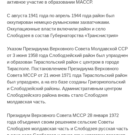
активное участие в образовании МАССР.
С августа 1941 года по апрель 1944 года район был
оккупирован немецко-румынскими захватчиками.
Оккупационные власти включили район и село
Слободзея в состав Губернаторства «Транснистрия»
Указом Президиума Верховного Совета Молдавской ССР
от 3 июня 1958 года Слободзейский район был упразднен
и образован Тираспольский район с центром в городе
Тирасполе. Постановлением Президиума Верховного
Совета МССР от 21 июня 1971 года Тираспольский район
был упразднен, а на его базе созданы Григориопольский
и Слободзейский районы. Административным центром
Слободзейского района вновь стало Слободзея
молдавская часть.
Президиум Верховного Совета МССР 28 января 1972
года объединил своим решением сельские Советы
Слободзея молдавская часть и Слободзея русская часть