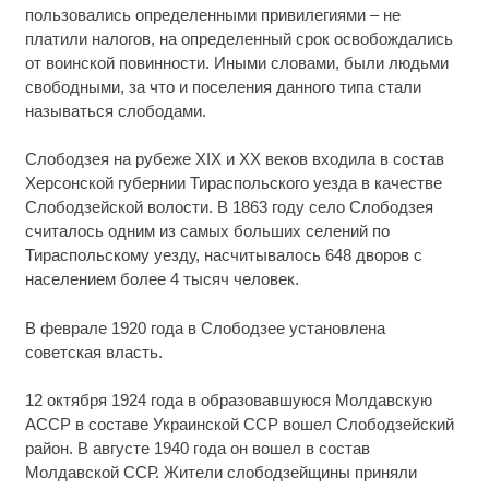
пользовались определенными привилегиями – не
платили налогов, на определенный срок освобождались
от воинской повинности. Иными словами, были людьми
свободными, за что и поселения данного типа стали
называться слободами.
Слободзея на рубеже XIX и XX веков входила в состав
Херсонской губернии Тираспольского уезда в качестве
Слободзейской волости. В 1863 году село Слободзея
считалось одним из самых больших селений по
Тираспольскому уезду, насчитывалось 648 дворов с
населением более 4 тысяч человек.
В феврале 1920 года в Слободзее установлена
советская власть.
12 октября 1924 года в образовавшуюся Молдавскую
АССР в составе Украинской ССР вошел Слободзейский
район. В августе 1940 года он вошел в состав
Молдавской ССР. Жители слободзейщины приняли