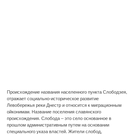
Происхождение названия населенного пункта Слободзея,
отражает социально-историческое развитие
Левобережья реки Днестр и относится к миграционным
ойконимам. Название поселения славянского
происхождения. Слобода – это село основанное в
прошлом административным путем на основании
специального указа властей. Жители слобод,