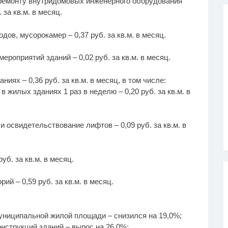
 ремонту внутридомовых инженерного оборудования
за кв.м. в месяц.
ов, мусорокамер – 0,37 руб. за кв.м. в месяц.
роприятий зданий – 0,02 руб. за кв.м. в месяц.
иях – 0,36 руб. за кв.м. в месяц, в том числе:
 жилых зданиях 1 раз в неделю – 0,20 руб. за кв.м. в
 освидетельствование лифтов – 0,09 руб. за кв.м. в
уб. за кв.м. в месяц.
й – 0,59 руб. за кв.м. в месяц.
муниципальной жилой площади – снизился на 19,0%;
нструкций зданий – вырос на 26,0%;