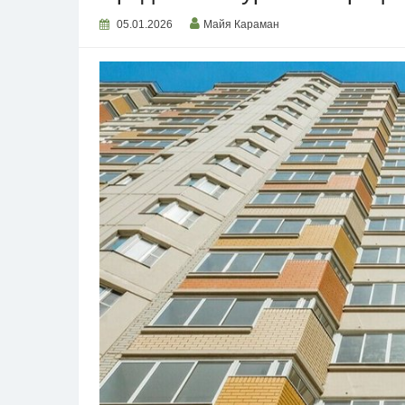
05.01.2026
Майя Караман