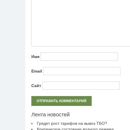
Имя
Email
Сайт
Лента новостей
Грядет рост тарифов на вывоз ТБО?
Критическое состояние водного режима