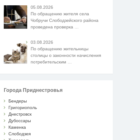
05.08.2026
По обращению жителя села
Чобручи Слободзейского района
проведена проверка
…
03.08.2026
По обращению жительницы
столицы о законности начисления
потребительским
…
Города Приднестровья
Бендеры
Григориополь
Днестровск
Дубоссары
Каменка
Слободзея