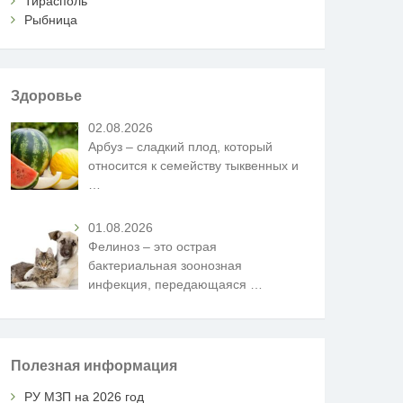
Тирасполь
Рыбница
Здоровье
02.08.2026
Арбуз – сладкий плод, который
относится к семейству тыквенных и
…
01.08.2026
Фелиноз – это острая
бактериальная зоонозная
инфекция, передающаяся
…
Полезная информация
РУ МЗП на 2026 год