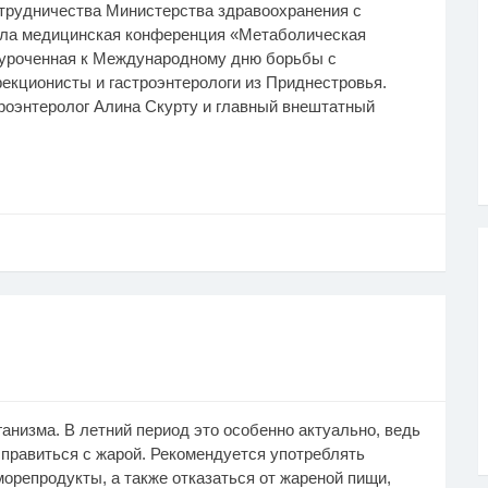
отрудничества Министерства здравоохранения с
шла медицинская конференция «Метаболическая
иуроченная к Международному дню борьбы с
екционисты и гастроэнтерологи из Приднестровья.
роэнтеролог Алина Скурту и главный внештатный
ганизма. В летний период это особенно актуально, ведь
справиться с жарой. Рекомендуется употреблять
орепродукты, а также отказаться от жареной пищи,