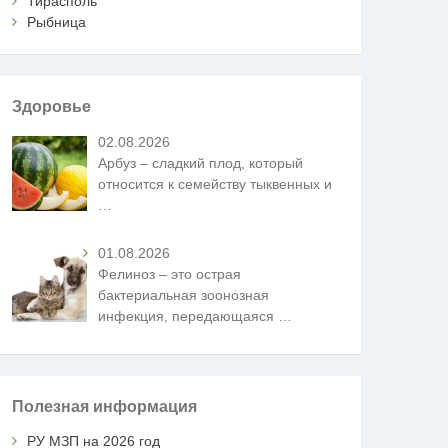
Тирасполь
Рыбница
Здоровье
02.08.2026
Арбуз – сладкий плод, который
относится к семейству тыквенных и
…
01.08.2026
Фелиноз – это острая
бактериальная зоонозная
инфекция, передающаяся
…
Полезная информация
РУ МЗП на 2026 год