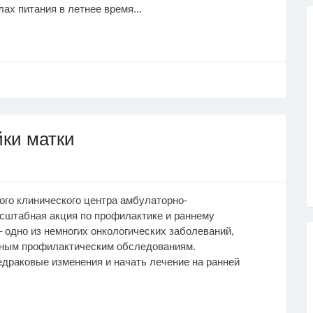
ах питания в летнее время...
ки матки
го клинического центра амбулаторно-
сштабная акция по профилактике и раннему
 одно из немногих онкологических заболеваний,
рным профилактическим обследованиям.
драковые изменения и начать лечение на ранней