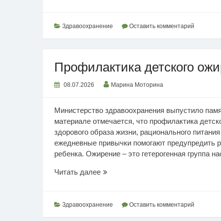
выявление
рака
шейки
Здравоохранение
Оставить комментарий
матки
Профилактика детского ож
08.07.2026
Марина Моторина
Министерство здравоохранения выпустило памят
материале отмечается, что профилактика детск
здорового образа жизни, рационального питания
ежедневные привычки помогают предупредить р
ребенка. Ожирение – это гетерогенная группа на
Профилактика
Читать далее
детского
ожирения
Здравоохранение
Оставить комментарий