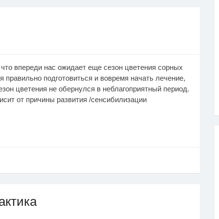
что впереди нас ожидает еще сезон цветения сорных
мя правильно подготовиться и вовремя начать лечение,
езон цветения не обернулся в неблагоприятный период.
исит от причины развития /сенсибилизации
актика