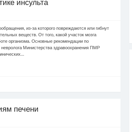
тике инсульта
ообращения, из-за которого повреждаются или гибнут
тельных веществ. От того, какой участок мозга
боте организма. Основные рекомендации по
о невролога Министерства здравоохранения ПМР
нических...
иям печени