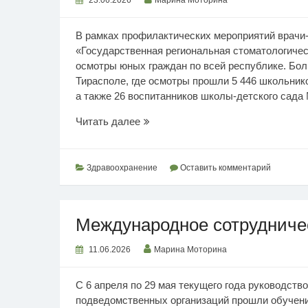
23.06.2026
Марина Моторина
В рамках профилактических мероприятий врачи
«Государственная региональная стоматологичес
осмотры юных граждан по всей республике. Бо
Тирасполе, где осмотры прошли 5 446 школьник
а также 26 воспитанников школы-детского сада 
Стоматологическая
Читать далее
профилактика
Здравоохранение
Оставить комментарий
Международное сотрудниче
11.06.2026
Марина Моторина
С 6 апреля по 29 мая текущего года руководств
подведомственных организаций прошли обучени