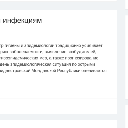
м инфекциям
тр гигиены и эпидемиологии традиционно усиливает
ринг заболеваемости, выявление возбудителей,
ивоэпидемических мер, а также прогнозирование
 день эпидемиологическая ситуация по острыми
риднестровской Молдавской Республики оценивается