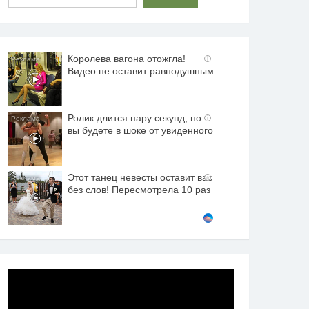
Королева вагона отожгла!
i
Видео не оставит равнодушным
Ролик длится пару секунд, но
i
вы будете в шоке от увиденного
Этот танец невесты оставит вас
i
без слов! Пересмотрела 10 раз