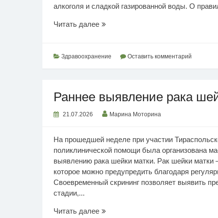
алкоголя и сладкой газированной воды. О правил
Рацион
Читать далее
в
жару
Здравоохранение
Оставить комментарий
Раннее выявление рака шей
21.07.2026
Марина Моторина
На прошедшей неделе при участии Тираспольско
поликлинической помощи была организована ма
выявлению рака шейки матки. Рак шейки матки –
которое можно предупредить благодаря регуля
Своевременный скрининг позволяет выявить пре
стадии,...
Раннее
Читать далее