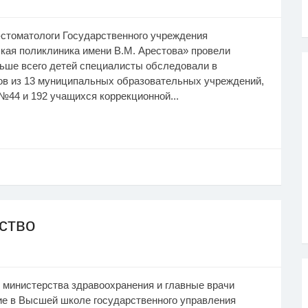
-стоматологи Государственного учреждения
кая поликлиника имени В.М. Арестова» провели
льше всего детей специалисты обследовали в
ов из 13 муниципальных образовательных учреждений,
№44 и 192 учащихся коррекционной...
ство
о министерства здравоохранения и главные врачи
е в Высшей школе государственного управления