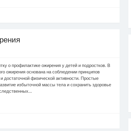
ирения
ку о профилактике ожирения у детей и подростков. В
ого ожирения основана на соблюдении принципов
 и достаточной физической активности. Простые
азвитие избыточной массы тела и сохранить здоровье
следственных...