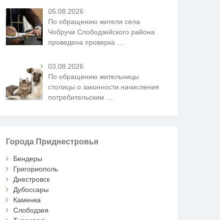
05.08.2026
По обращению жителя села
Чобручи Слободзейского района
проведена проверка
…
03.08.2026
По обращению жительницы
столицы о законности начисления
потребительским
…
Города Приднестровья
Бендеры
Григориополь
Днестровск
Дубоссары
Каменка
Слободзея