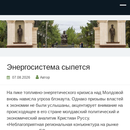
НОВОСТИ ПРИДНЕСТРОВЬЯ
Энергосистема сыпется
07.08.2026
Автор
На пике топливно-энергетического кризиса над Молдовой
вновь нависла угроза блэкаута. Однако призывы властей
к экономии не были услышаны, акцентирует внимание на
происходящее в его стране молдавский политический и
экономический аналитик Кристиан Руссу.
«Неблагоприятная региональная конъюнктура на рынке