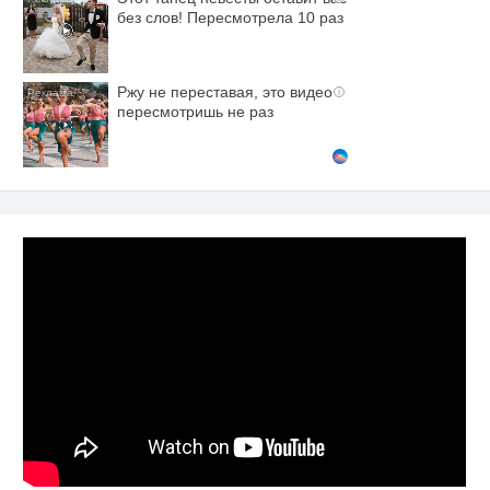
без слов! Пересмотрела 10 раз
Ржу не переставая, это видео
i
пересмотришь не раз