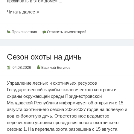
проживать в этом доме»,...
Нарушения
Читать далее
прав
на
землю
Происшествия
Оставить комментарий
и
недвижимость
Сезон охоты на дичь
04.08.2026
Василий Бегунов
Управление лесных и охотничьих ресурсов
Государственной службы экологического контроля и
охраны окружающей среды Приднестровской
Молдавской Республики информирует об открытии с 15
августа охотничьего сезона 2026-2027 годов на полевую и
водно-болотную дичь. Ответственное ведомство
перечислило условия проведения нового охотничьего
сезона: 1. На перепела охота разрешена с 15 августа