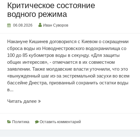
Критическое состояние
водного режима
06.08.2026
Иван Суворов
Накануне Кишинев договорился с Киевом о сокращении
сброса воды из Новоднестровского водохранилища со
100 до 85 кубометров воды в секунду. «Для защиты
общих интересов», - отмечается в их совместном
заявлении. Также молдавские власти уточнили, что это
«вынужденный шаг из-за экстремальной засухи во всем
бассейне Днестра, призванный сохранить остатки воды
в...
Критическое
Читать далее
состояние
водного
режима
Политика
Оставить комментарий