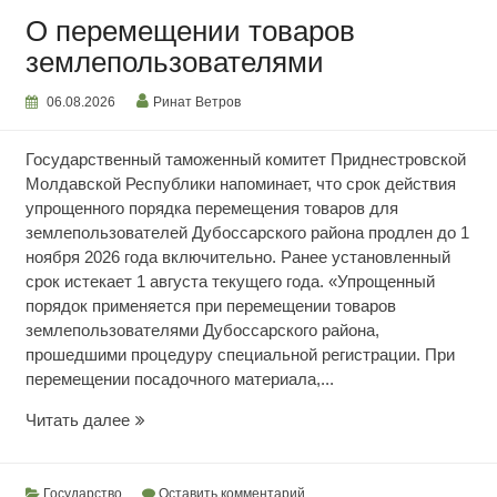
О перемещении товаров
землепользователями
06.08.2026
Ринат Ветров
Государственный таможенный комитет Приднестровской
Молдавской Республики напоминает, что срок действия
упрощенного порядка перемещения товаров для
землепользователей Дубоссарского района продлен до 1
ноября 2026 года включительно. Ранее установленный
срок истекает 1 августа текущего года. «Упрощенный
порядок применяется при перемещении товаров
землепользователями Дубоссарского района,
прошедшими процедуру специальной регистрации. При
перемещении посадочного материала,...
О
Читать далее
перемещении
товаров
землепользователями
Государство
Оставить комментарий