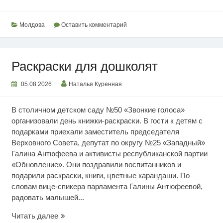
будущем
сельского
хозяйства
Молдова
Оставить комментарий
РМ
Раскраски для дошколят
05.08.2026
Наталья Куренная
В столичном детском саду №50 «Звонкие голоса»
организовали день книжки-раскраски. В гости к детям с
подарками приехали заместитель председателя
Верховного Совета, депутат по округу №25 «Западный»
Галина Антюфеева и активисты республиканской партии
«Обновление». Они поздравили воспитанников и
подарили раскраски, книги, цветные карандаши. По
словам вице-спикера парламента Галины Антюфеевой,
радовать малышей...
Раскраски
Читать далее