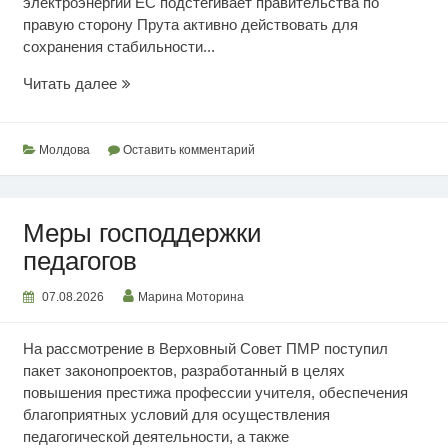
электроэнергии ЕС подстегивает правительства по
правую сторону Прута активно действовать для
сохранения стабильности...
Энергосистема
Читать далее
сыпется
Молдова
Оставить комментарий
Меры господдержки
педагогов
07.08.2026
Марина Моторина
На рассмотрение в Верховный Совет ПМР поступил
пакет законопроектов, разработанный в целях
повышения престижа профессии учителя, обеспечения
благоприятных условий для осуществления
педагогической деятельности, а также