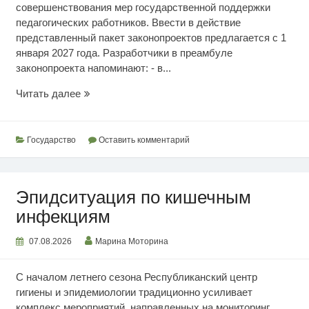
совершенствования мер государственной поддержки
педагогических работников. Ввести в действие
представленный пакет законопроектов предлагается с 1
января 2027 года. Разработчики в преамбуле
законопроекта напоминают: - в...
Меры
Читать далее
господдержки
педагогов
Государство
Оставить комментарий
Эпидситуация по кишечным
инфекциям
07.08.2026
Марина Моторина
С началом летнего сезона Республиканский центр
гигиены и эпидемиологии традиционно усиливает
комплекс мероприятий, направленных на мониторинг