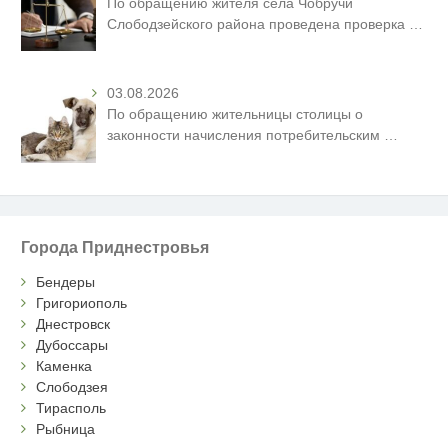
По обращению жителя села Чобручи
Слободзейского района проведена проверка
…
03.08.2026
По обращению жительницы столицы о
законности начисления потребительским
…
Города Приднестровья
Бендеры
Григориополь
Днестровск
Дубоссары
Каменка
Слободзея
Тирасполь
Рыбница