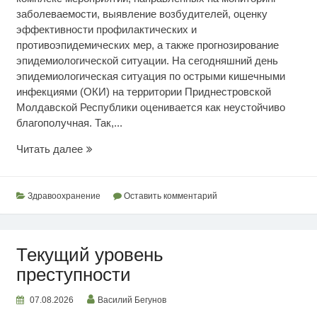
заболеваемости, выявление возбудителей, оценку
эффективности профилактических и
противоэпидемических мер, а также прогнозирование
эпидемиологической ситуации. На сегодняшний день
эпидемиологическая ситуация по острыми кишечными
инфекциями (ОКИ) на территории Приднестровской
Молдавской Республики оценивается как неустойчиво
благополучная. Так,...
Эпидситуация
Читать далее
по
кишечным
инфекциям
Здравоохранение
Оставить комментарий
Текущий уровень
преступности
07.08.2026
Василий Бегунов