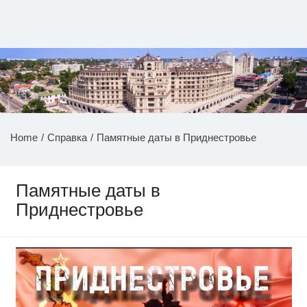
Перейти
к
содержимому
НОВОСТИ ПРИДНЕСТРОВЬЯ
Home
Справка
Памятные даты в Приднестровье
Памятные даты в
Приднестровье