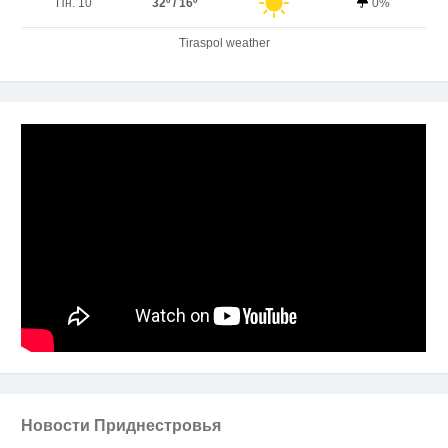
Пн. 10
32º / 16º
0%
Tiraspol weather
Новости Приднестровья