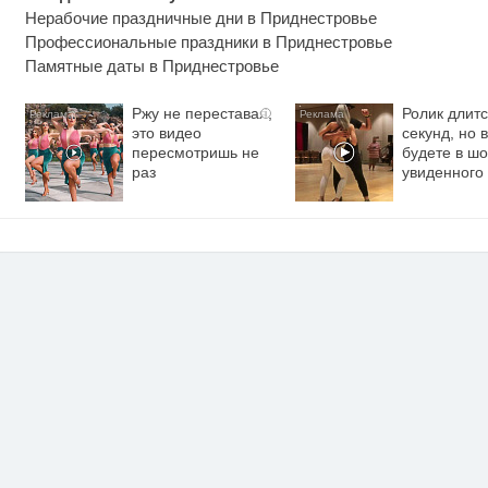
Нерабочие праздничные дни в Приднестровье
Профессиональные праздники в Приднестровье
Памятные даты в Приднестровье
Ржу не переставая,
Ролик длитс
i
это видео
секунд, но 
пересмотришь не
будете в шо
раз
увиденного