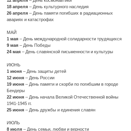
12 апреля
– День космонавтики
18 апреля
– День культурного наследия
26 апреля
– День памяти погибших в радиационных
авариях и катастрофах
МАЙ
1 мая
– День международной солидарности трудящихся
9 мая
– День Победы
24 мая
– День славянской письменности и культуры
ИЮНЬ
1 июня
– День защиты детей
12 июня
– День России
19 июня
– День памяти и скорби по погибшим в городе
Бендеры
22 июня
– День начала Великой Отечественной войны
1941-1945 гг.
25 июня
– День дружбы и единения славян
ИЮЛЬ
8 июля
– День семьи, любви и верности