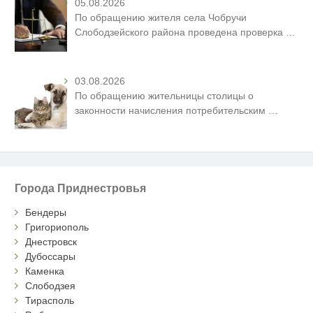
05.08.2026
По обращению жителя села Чобручи
Слободзейского района проведена проверка
…
03.08.2026
По обращению жительницы столицы о
законности начисления потребительским
…
Города Приднестровья
Бендеры
Григориополь
Днестровск
Дубоссары
Каменка
Слободзея
Тирасполь