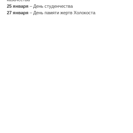
25 января
– День студенчества
27 января
– День памяти жертв Холокоста