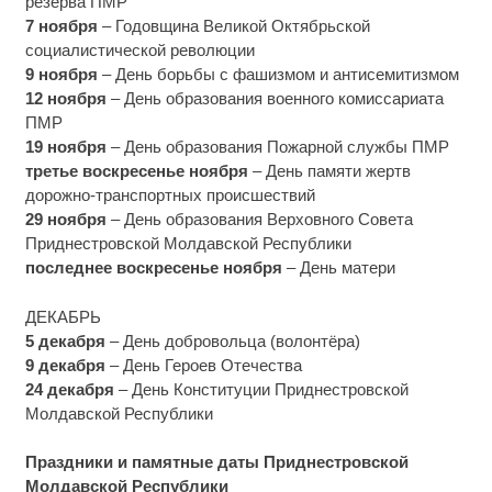
резерва ПМР
7 ноября
– Годовщина Великой Октябрьской
социалистической революции
9 ноября
– День борьбы с фашизмом и антисемитизмом
12 ноября
– День образования военного комиссариата
ПМР
19 ноября
– День образования Пожарной службы ПМР
третье воскресенье ноября
– День памяти жертв
дорожно-транспортных происшествий
29 ноября
– День образования Верховного Совета
Приднестровской Молдавской Республики
последнее воскресенье ноября
– День матери
ДЕКАБРЬ
5 декабря
– День добровольца (волонтёра)
9 декабря
– День Героев Отечества
24 декабря
– День Конституции Приднестровской
Молдавской Республики
Праздники и памятные даты Приднестровской
Молдавской Республики