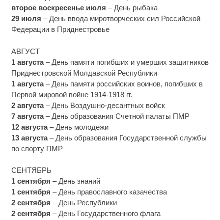
второе воскресенье июля
– День рыбака
29 июля
– День ввода миротворческих сил Российской
Федерации в Приднестровье
АВГУСТ
1 августа
– День памяти погибших и умерших защитников
Приднестровской Молдавской Республики
1 августа
– День памяти российских воинов, погибших в
Первой мировой войне 1914-1918 гг.
2 августа
– День Воздушно-десантных войск
7 августа
– День образования Счетной палаты ПМР
12 августа
– День молодежи
13 августа
– День образования Государственной службы
по спорту ПМР
СЕНТЯБРЬ
1 сентября
– День знаний
1 сентября
– День православного казачества
2 сентября
– День Республики
2 сентября
– День Государственного флага