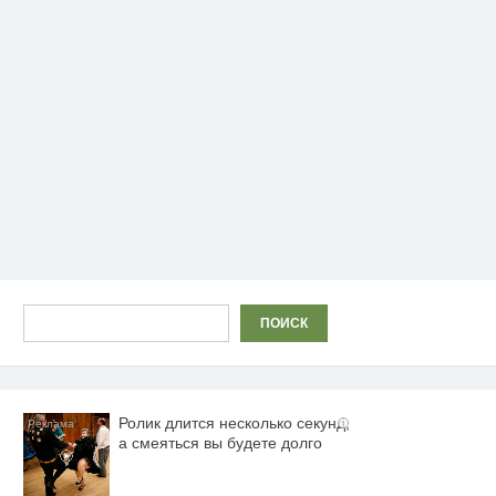
Поиск
ПОИСК
Ролик длится несколько секунд,
i
а смеяться вы будете долго