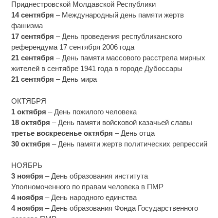
Приднестровской Молдавской Республики
14 сентября
– Международный день памяти жертв
фашизма
17 сентября
– День проведения республиканского
референдума 17 сентября 2006 года
21 сентября
– День памяти массового расстрела мирных
жителей в сентябре 1941 года в городе Дубоссары
21 сентября
– День мира
ОКТЯБРЯ
1 октября
– День пожилого человека
18 октября
– День памяти войсковой казачьей славы
третье воскресенье октября
– День отца
30 октября
– День памяти жертв политических репрессий
НОЯБРЬ
3 ноября
– День образования института
Уполномоченного по правам человека в ПМР
4 ноября
– День народного единства
4 ноября
– День образования Фонда Государственного