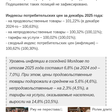
Подешевели: таких позиций не зафиксировано.
Индексы потребительских цен за декабрь 2025 года:
- на продовольственные товары – 101,22% (в декабре
2024-го – 100,63%);
- на непродовольственные товары – 100,32% (100,11%);
- тарифы на услуги – 100,02% (100,01%);
- сводный индекс потребительских цен (инфляция) –
100,62% (100,30%).
Уровень инфляции в соседней Молдове по
итогам 2025 года составил 6,8% (за 2024 год –
7,0%). При этом, цены продовольственные
товары подорожали в среднем на 5,6% (4,6%),
непродовольственные – на 2,3% (4,5%), а
тарифы на услуги, оказываемые населению,
выросли на 14,8% (10,5%).
Ржу не переставая,
Ролик длитс
i