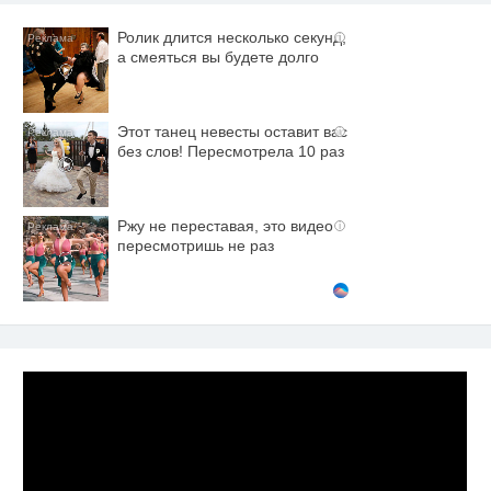
Ролик длится несколько секунд,
i
а смеяться вы будете долго
Этот танец невесты оставит вас
i
без слов! Пересмотрела 10 раз
Ржу не переставая, это видео
i
пересмотришь не раз