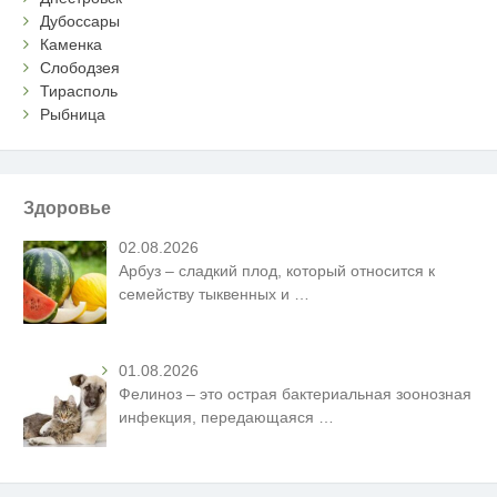
Дубоссары
Каменка
Слободзея
Тирасполь
Рыбница
Здоровье
02.08.2026
Арбуз – сладкий плод, который относится к
семейству тыквенных и
…
01.08.2026
Фелиноз – это острая бактериальная зоонозная
инфекция, передающаяся
…