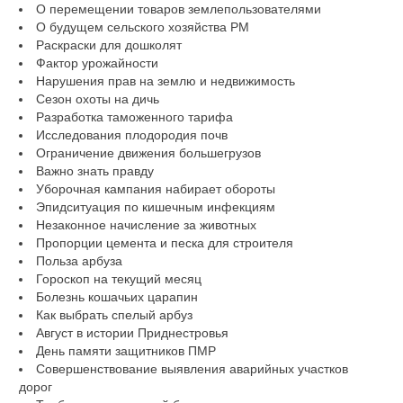
О перемещении товаров землепользователями
О будущем сельского хозяйства РМ
Раскраски для дошколят
Фактор урожайности
Нарушения прав на землю и недвижимость
Сезон охоты на дичь
Разработка таможенного тарифа
Исследования плодородия почв
Ограничение движения большегрузов
Важно знать правду
Уборочная кампания набирает обороты
Эпидситуация по кишечным инфекциям
Незаконное начисление за животных
Пропорции цемента и песка для строителя
Польза арбуза
Гороскоп на текущий месяц
Болезнь кошачьих царапин
Как выбрать спелый арбуз
Август в истории Приднестровья
День памяти защитников ПМР
Совершенствование выявления аварийных участков
дорог