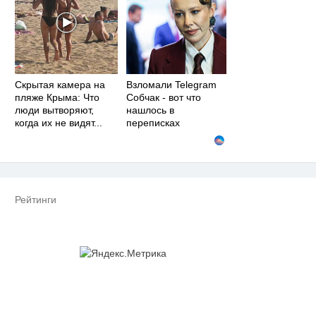
Скрытая камера на
Взломали Telegram
пляже Крыма: Что
Собчак - вот что
люди вытворяют,
нашлось в
когда их не видят...
переписках
Рейтинги