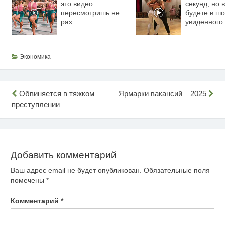
это видео
секунд, но 
пересмотришь не
будете в шо
раз
увиденного
Экономика
Навигация
Обвиняется в тяжком
Ярмарки вакансий – 2025
преступлении
по
записям
Добавить комментарий
Ваш адрес email не будет опубликован.
Обязательные поля
помечены
*
Комментарий
*