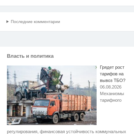
Последние комментарии
Власть и политика
Грядет рост
тарифов на
вывоз ТБО?
06.08.2026
Механизмы
тарифного
регулирования, финансовая устойчивость коммунальных
Скрытая камера на пляже
i