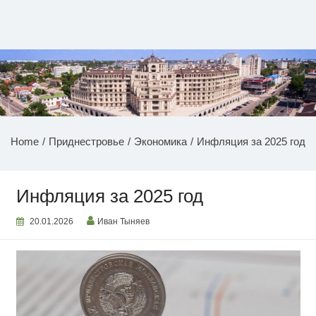
Перейти
к
содержимому
НОВОСТИ ПРИДНЕСТРОВЬЯ
Home
Приднестровье
Экономика
Инфляция за 2025 год
Инфляция за 2025 год
20.01.2026
Иван Тыняев