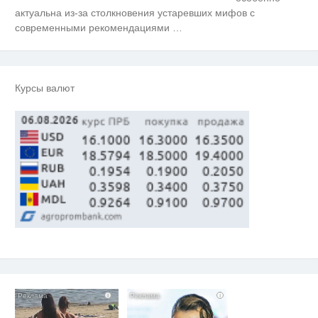
актуальна из-за столкновения устаревших мифов с
современными рекомендациями
…
Курсы валют
i
i