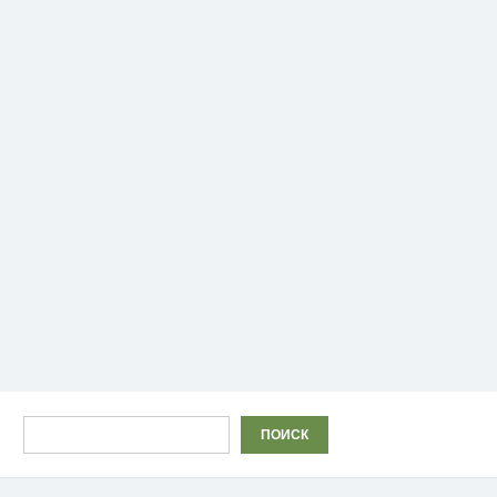
Поиск
ПОИСК