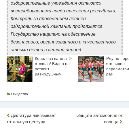
оздоровительные учреждения остаются
востребованными среди населения республики.
Контроль за проведением летней
оздоровительной кампании продолжится.
Государство нацелено на обеспечение
безопасного, организованного и качественного
отдыха детей в летний период.
Королева вагона
Ржу не пере
i
отожгла! Видео не
это видео
оставит
пересмотри
равнодушным
раз
Общество
Навигация
Диктатура навязывает
Защита автомобиля от
тотальную цензуру
солнца
по