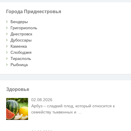
Города Приднестровья
Бендеры
Григориополь
Днестровск
Дубоссары
Каменка
Слободзея
Тирасполь
Рыбница
Здоровье
02.08.2026
Арбуз – сладкий плод, который относится к
семейству тыквенных и
…