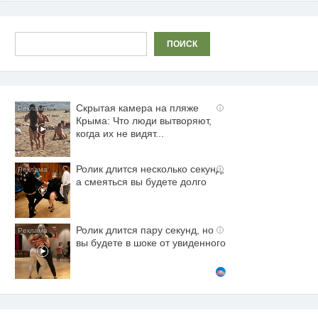
записям
Поиск
ПОИСК
Скрытая камера на пляже
i
Крыма: Что люди вытворяют,
когда их не видят...
Ролик длится несколько секунд,
i
а смеяться вы будете долго
Ролик длится пару секунд, но
i
вы будете в шоке от увиденного