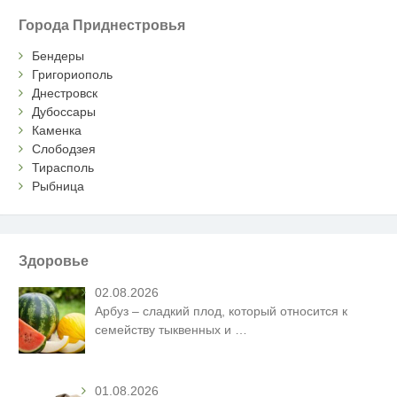
Города Приднестровья
Бендеры
Григориополь
Днестровск
Дубоссары
Каменка
Слободзея
Тирасполь
Рыбница
Здоровье
02.08.2026
Арбуз – сладкий плод, который относится к
семейству тыквенных и
…
01.08.2026