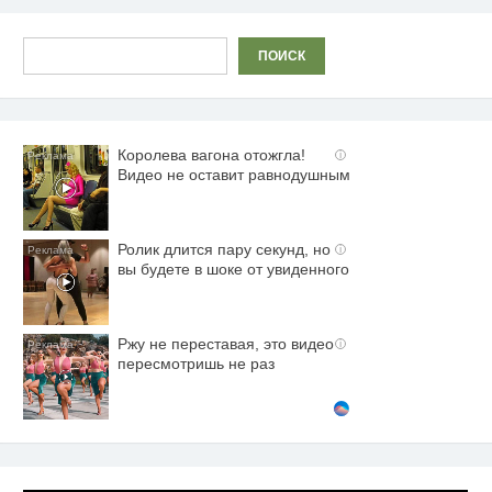
Поиск
ПОИСК
Королева вагона отожгла!
i
Видео не оставит равнодушным
Ролик длится пару секунд, но
i
вы будете в шоке от увиденного
Ржу не переставая, это видео
i
пересмотришь не раз