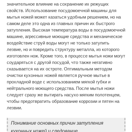
значительное влияние на сохранение их режущих
свойств. Использование посудомоечной машины для
мытья ножей может казаться удобным решением, но на
самом деле это одна из главных причин их быстрого
затупления. Высокая температура воды в посудомоечной
машине, агрессивные моющие средства и механическое
воздействие струй воды могут не только затупить
лезвие, но и повредить структуру металла, из которого
изготовлен нож. Кроме того, в процессе мытья ножи могут
соударяться с другой посудой, что также негативно
сказывается на их остроте. Оптимальным методом
очистки кухонных ножей является ручное мытье в
прохладной воде с использованием мягкой губки и
нейтрального моющего средства. После мытья ножи
следует сразу же вытирать насухо мягким полотенцем,
чтобы предотвратить образование коррозии и пятен на
лезвии.
Понимание основных причин затупления
кухонных ножей и следование