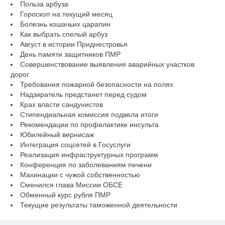
Польза арбуза
Гороскоп на текущий месяц
Болезнь кошачьих царапин
Как выбрать спелый арбуз
Август в истории Приднестровья
День памяти защитников ПМР
Совершенствование выявления аварийных участков
дорог
Требования пожарной безопасности на полях
Надзиратель предстанет перед судом
Крах власти сандунистов
Стипендиальная комиссия подвела итоги
Рекомендации по профилактике инсульта
Юбилейный вернисаж
Интеграция соцсетей в Госуслуги
Реализация инфраструктурных программ
Конференция по заболеваниям печени
Махинации с чужой собственностью
Сменился глава Миссии ОБСЕ
Обменный курс рубля ПМР
Текущие результаты таможенной деятельности