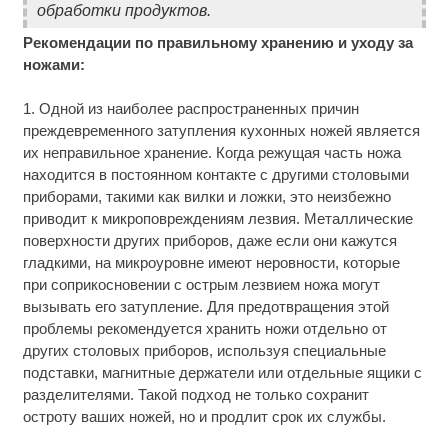
обработки продуктов.
Рекомендации по правильному хранению и уходу за
ножами:
1. Одной из наиболее распространенных причин
преждевременного затупления кухонных ножей является
их неправильное хранение. Когда режущая часть ножа
находится в постоянном контакте с другими столовыми
приборами, такими как вилки и ложки, это неизбежно
приводит к микроповреждениям лезвия. Металлические
поверхности других приборов, даже если они кажутся
гладкими, на микроуровне имеют неровности, которые
при соприкосновении с острым лезвием ножа могут
вызывать его затупление. Для предотвращения этой
проблемы рекомендуется хранить ножи отдельно от
других столовых приборов, используя специальные
подставки, магнитные держатели или отдельные ящики с
разделителями. Такой подход не только сохранит
остроту ваших ножей, но и продлит срок их службы.