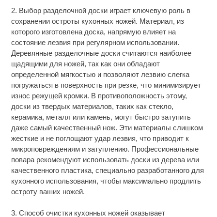
2. Выбор разделочной доски играет ключевую роль в
сохранении остроты кухонных ножей. Материал, из
которого изготовлена доска, напрямую влияет на
состояние лезвия при регулярном использовании.
Деревянные разделочные доски считаются наиболее
щадящими для ножей, так как они обладают
определенной мягкостью и позволяют лезвию слегка
погружаться в поверхность при резке, что минимизирует
износ режущей кромки. В противоположность этому,
доски из твердых материалов, таких как стекло,
керамика, металл или камень, могут быстро затупить
даже самый качественный нож. Эти материалы слишком
жесткие и не поглощают удар лезвия, что приводит к
микроповреждениям и затуплению. Профессиональные
повара рекомендуют использовать доски из дерева или
качественного пластика, специально разработанного для
кухонного использования, чтобы максимально продлить
остроту ваших ножей.
3. Способ очистки кухонных ножей оказывает