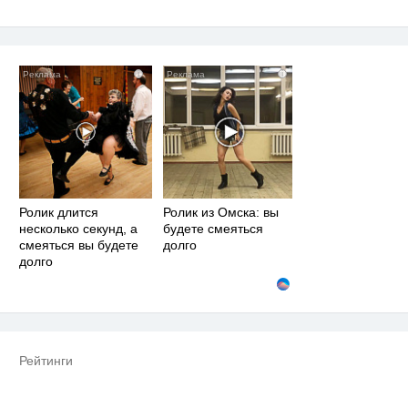
i
i
Ролик длится
Ролик из Омска: вы
несколько секунд, а
будете смеяться
смеяться вы будете
долго
долго
Рейтинги