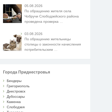
05.08.2026
По обращению жителя села
Чобручи Слободзейского района
проведена проверка
…
03.08.2026
По обращению жительницы
столицы о законности начисления
потребительским
…
Города Приднестровья
Бендеры
Григориополь
Днестровск
Дубоссары
Каменка
Слободзея