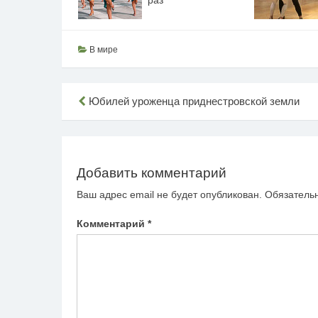
В мире
Навигация
Юбилей уроженца приднестровской земли
по
записям
Добавить комментарий
Ваш адрес email не будет опубликован.
Обязатель
Комментарий
*