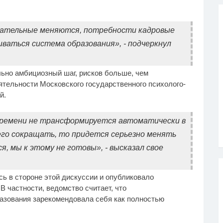
вательные меняются, потребности кадровые
ваться система образования», - подчеркнул
ьно амбициозный шаг, рисков больше, чем
ятельности Московского государственного психолого-
й.
времени не трансформируется автоматически в
 его сокращать, то придется серьезно менять
, мы к этому не готовы», - высказал свое
ь в стороне этой дискуссии и опубликовало
 частности, ведомство считает, что
азования зарекомендовала себя как полностью