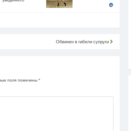
Обвинен в гибели супруги
ные поля помечены
*