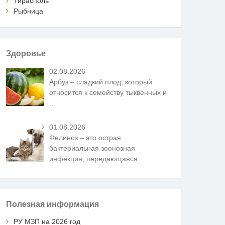
Тирасполь
Рыбница
Здоровье
02.08.2026
Арбуз – сладкий плод, который
относится к семейству тыквенных и
…
01.08.2026
Фелиноз – это острая
бактериальная зоонозная
инфекция, передающаяся
…
Полезная информация
РУ МЗП на 2026 год