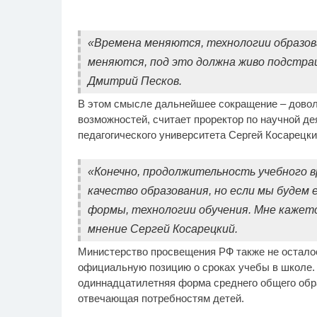
«Времена меняются, технологии образо
меняются, под это должна живо подстраи
Дмитрий Песков.
В этом смысле дальнейшее сокращение – довол
возможностей, считает проректор по научной де
педагогического университета Сергей Косарецки
«Конечно, продолжительность учебного 
качество образования, но если мы будем
формы, технологии обучения. Мне кажется
мнение Сергей Косарецкий.
Министерство просвещения РФ также не осталос
официальную позицию о сроках учебы в школе. В
одиннадцатилетняя форма среднего общего обр
отвечающая потребностям детей.