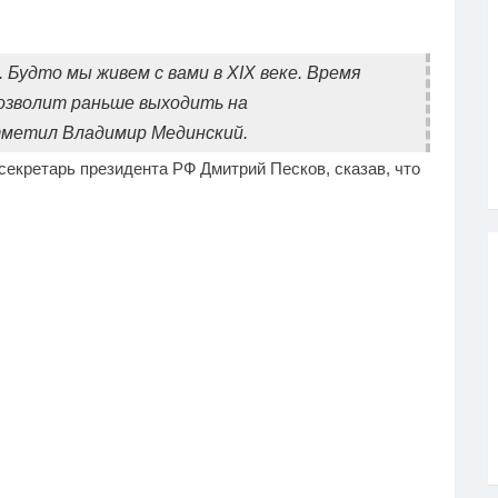
 Будто мы живем с вами в XIX веке. Время
позволит раньше выходить на
тметил Владимир Мединский.
секретарь президента РФ Дмитрий Песков, сказав, что