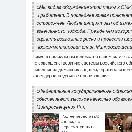
«Мы видим обсуждение этой темы в СМИ.
и работает. В последнее время появляе
осторожнее. Любые инициативы об изме
взвешенного подхода. Прежде чем говори
оценить возможные риски и провести шир
прокомментировал глава Минпросвещения
Также в профильном ведомстве напомнили о том
по совершенствованию системы российского об
выполнения домашних заданий, ограничено коли
календарно-поурочное планирование.
«Федеральные государственные образо
обеспечивают высокое качество образова
Минпросвещения РФ.
Ржу не переставая,
i
это видео
пересмотришь не
раз