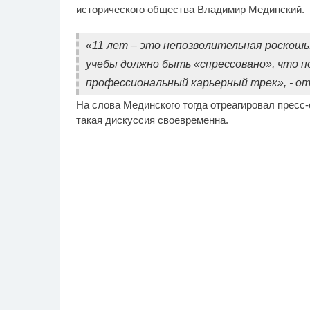
исторического общества Владимир Мединский.
«11 лет – это непозволительная роскошь.
учебы должно быть «спрессовано», что 
профессиональный карьерный трек», - о
На слова Мединского тогда отреагировал пресс-
такая дискуссия своевременна.