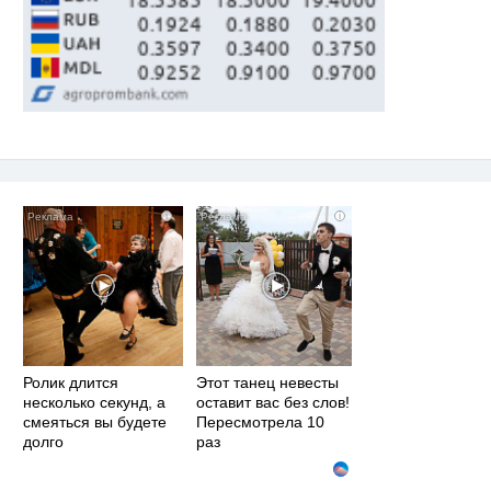
i
i
Ролик длится
Этот танец невесты
несколько секунд, а
оставит вас без слов!
смеяться вы будете
Пересмотрела 10
долго
раз