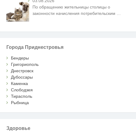
03.08.2026
По обращению жительницы столицы о
законности начисления потребительским
…
Города Приднестровья
Бендеры
Григориополь
Днестровск
Дубоссары
Каменка
Слободзея
Тирасполь
Рыбница
Здоровье