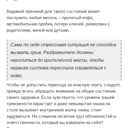
Видимой причиной для такого состояния может
послужить любая мелочь – пролитый кофе,
автомобильная пробка, потеря ключей, размолвка с
родителями, женой или детьми.
Сама по себе стрессовая ситуация не способна
вызвать срыв. Раздражители должны
накопиться до критической массы, чтобы
нервная система перестала справляться с
ними.
Чтобы не допустить перехода за опасную черту, следует,
прежде всего, обращать внимание на общее состояние
своего здоровья. Если чувствуете, что уровень вашей
тревожности нарастает и даже невымытая чашка на
столе вызывает внутреннюю волну гнева, стоит
задуматься. Не слишком ли велик груз обязанностей и
ответственности, который вы взвалили на себя?