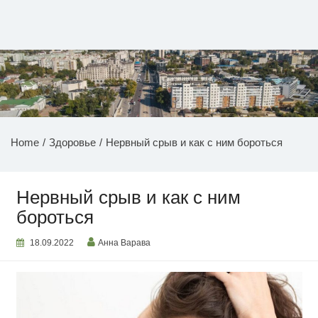
Перейти
к
содержимому
НОВОСТИ ПРИДНЕСТРОВЬЯ
Home
Здоровье
Нервный срыв и как с ним бороться
Нервный срыв и как с ним
бороться
18.09.2022
Анна Варава