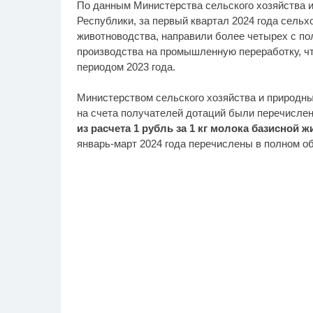
По данным Министерства сельского хозяйства 
Республики, за первый квартал 2024 года сель
животноводства, направили более четырех с по
производства на промышленную переработку, чт
периодом 2023 года.
Министерством сельского хозяйства и природн
на счета получателей дотаций были перечисле
из расчета 1 рубль за 1 кг молока базисной 
январь-март 2024 года перечислены в полном о