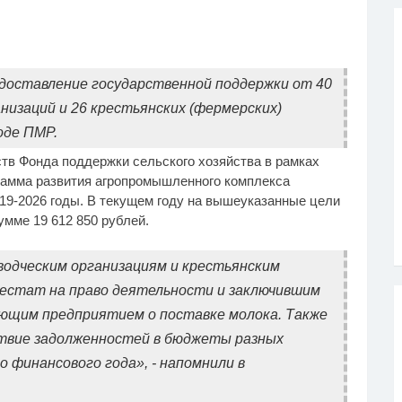
едоставление государственной поддержки от 40
анизаций и 26 крестьянских (фермерских)
оде ПМР.
тв Фонда поддержки сельского хозяйства в рамках
рамма развития агропромышленного комплекса
19-2026 годы. В текущем году на вышеуказанные цели
мме 19 612 850 рублей.
водческим организациям и крестьянским
естат на право деятельности и заключившим
ющим предприятием о поставке молока. Также
твие задолженностей в бюджеты разных
 финансового года», - напомнили в