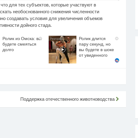
что для тех субъектов, которые участвуют в
скать необоснованного снижения численности
нно создавать условия для увеличения объемов
тивности дойного стада.
Ролик из Омска: вы
Ролик длится
i
i
будете смеяться
пару секунд, но
долго
вы будете в шоке
от увиденного
Поддержка отечественного животноводства