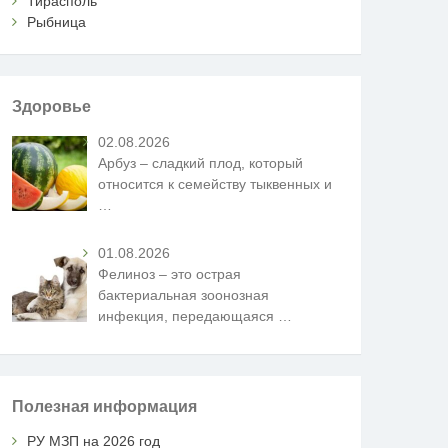
Тирасполь
Рыбница
Здоровье
02.08.2026
Арбуз – сладкий плод, который
относится к семейству тыквенных и
…
01.08.2026
Фелиноз – это острая
бактериальная зоонозная
инфекция, передающаяся
…
Полезная информация
РУ МЗП на 2026 год