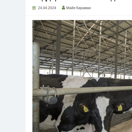
24.04.2024
Майя Караман