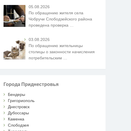
05.08.2026
По обращению жителя села
Чобручи Слободзейского района
проведена проверка
…
03.08.2026
По обращению жительницы
столицы о законности начисления
потребительским
…
Города Приднестровья
Бендеры
Григориополь
Днестровск
Дубоссары
Каменка
Слободзея