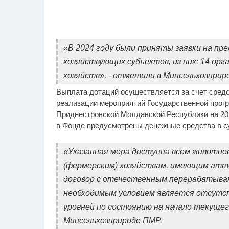
«В 2024 году были приняты заявки на пр
хозяйствующих субъектов, из них: 14 орг
хозяйств», - отметили в Минсельхозприр
Выплата дотаций осуществляется за счет средс
реализации мероприятий Государственной прог
Приднестровской Молдавской Республики на 20
в Фонде предусмотрены денежные средства в су
«Указанная мера доступна всем животно
(фермерским) хозяйствам, имеющим атт
договор с отечественным перерабатыва
необходимым условием является отсутс
уровней по состоянию на начало текущего
Минсельхозприроде ПМР.