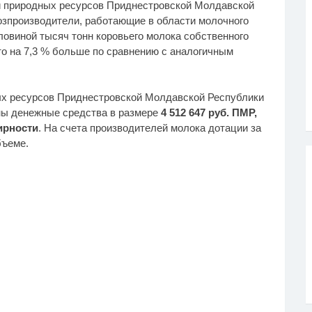
и природных ресурсов Приднестровской Молдавской
хозпроизводители, работающие в области молочного
ловиной тысяч тонн коровьего молока собственного
о на 7,3 % больше по сравнению с аналогичным
ых ресурсов Приднестровской Молдавской Республики
ны денежные средства в размере
4 512 647 руб. ПМР,
жирности
. На счета производителей молока дотации за
бъеме.