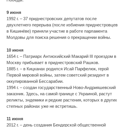
9 июня
1992 г. – 37 приднестровских депутатов после
двухлетнего перерыва (после избиения приднестровцев
в Кишинёве) приняли участие в работе парламента
Молдовы для поиска решения о прекращении войны.
10 июня
1654 г. – Патриарх Антиохийский Макарий III проездом в
Москву прибывает в приднестровский Рашков.
1885 г. – в Кицканах родился Исай Парфелюк, герой
Первой мировой войны, затем советский резидент в
оккупированной Бессарабии.
1994 г. – создан государственный Ново-Андрияшевский
заказник. Здесь, на самой границе с Украиной, растут
реликты, эндемики и редкие растения, которых в других
степных районах уже не встретишь.
11 июня
2012 г. – день создания Бендерской общественной