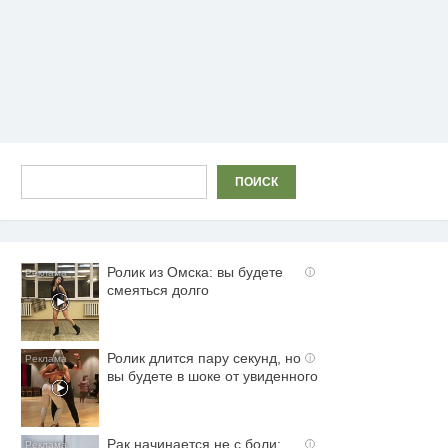
Поиск
ПОИСК
Ролик из Омска: вы будете
i
смеяться долго
Ролик длится пару секунд, но
i
вы будете в шоке от увиденного
Рак начинается не с боли:
i