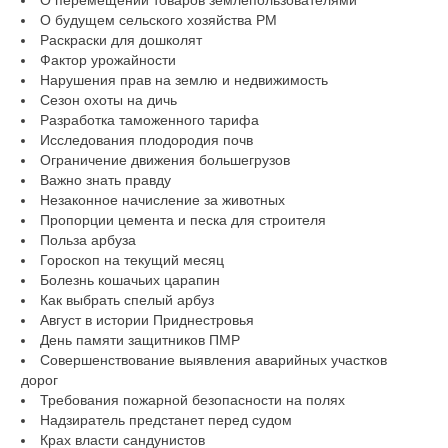
О будущем сельского хозяйства РМ
Раскраски для дошколят
Фактор урожайности
Нарушения прав на землю и недвижимость
Сезон охоты на дичь
Разработка таможенного тарифа
Исследования плодородия почв
Ограничение движения большегрузов
Важно знать правду
Незаконное начисление за животных
Пропорции цемента и песка для строителя
Польза арбуза
Гороскоп на текущий месяц
Болезнь кошачьих царапин
Как выбрать спелый арбуз
Август в истории Приднестровья
День памяти защитников ПМР
Совершенствование выявления аварийных участков
дорог
Требования пожарной безопасности на полях
Надзиратель предстанет перед судом
Крах власти сандунистов