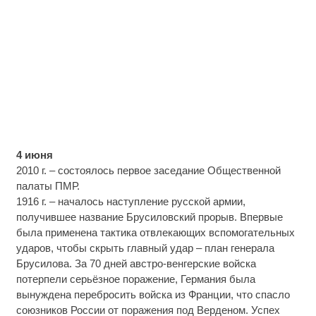
4 июня
2010 г. – состоялось первое заседание Общественной
палаты ПМР.
1916 г. – началось наступление русской армии,
получившее название Брусиловский прорыв. Впервые
была применена тактика отвлекающих вспомогательных
ударов, чтобы скрыть главный удар – план генерала
Брусилова. За 70 дней австро-венгерские войска
потерпели серьёзное поражение, Германия была
вынуждена перебросить войска из Франции, что спасло
союзников России от поражения под Верденом. Успех