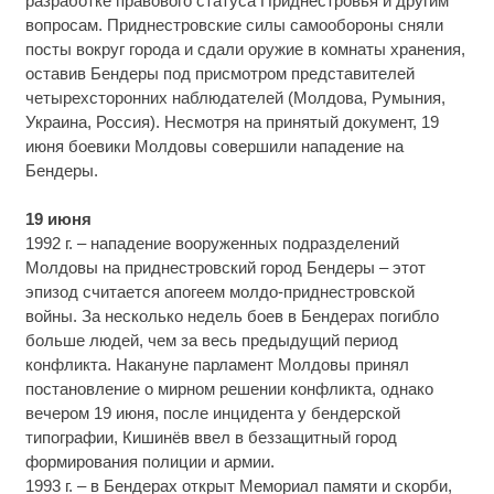
разработке правового статуса Приднестровья и другим
вопросам. Приднестровские силы самообороны сняли
посты вокруг города и сдали оружие в комнаты хранения,
оставив Бендеры под присмотром представителей
четырехсторонних наблюдателей (Молдова, Румыния,
Украина, Россия). Несмотря на принятый документ, 19
июня боевики Молдовы совершили нападение на
Бендеры.
19 июня
1992 г. – нападение вооруженных подразделений
Молдовы на приднестровский город Бендеры – этот
эпизод считается апогеем молдо-приднестровской
войны. За несколько недель боев в Бендерах погибло
больше людей, чем за весь предыдущий период
конфликта. Накануне парламент Молдовы принял
постановление о мирном решении конфликта, однако
вечером 19 июня, после инцидента у бендерской
типографии, Кишинёв ввел в беззащитный город
формирования полиции и армии.
1993 г. – в Бендерах открыт Мемориал памяти и скорби,