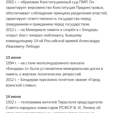
2002 г. – образован Конституционный суд ПМР. Он
гарантирует верховенство Конституции Приднестровья,
обеспечивает соблюдение принципа разделения властей,
гарантирует ответственность государства перед
гражданином и гражданина перед государством.
2012 г. – на Мемориале памяти и скорби в г. Бендеры
открыт бюст генерал-лейтенанту, бывшему
командующему 14-ой Российской армией Александру
Ивановичу Лебедю
13 июня
1994 г. – на стене железнодорожного вокзала
«Бендеры-1» была установлена мемориальная доска в
память о жертвах политических репрессий.
2012 г. – Бендерам присвоено почётное звание «Город
воинской славы».
14 июня
1922 г. – телеграмма жителей Тирасполя председателю
Совета народных комиссаров РСФСР В. И. Ленину об