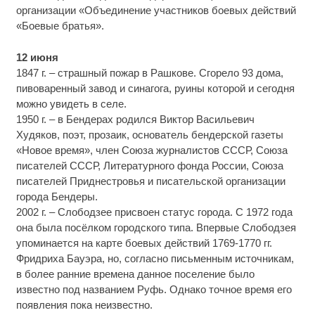
организации «Объединение участников боевых действий
«Боевые братья».
12 июня
1847 г. – страшный пожар в Рашкове. Сгорело 93 дома,
пивоваренный завод и синагога, руины которой и сегодня
можно увидеть в селе.
1950 г. – в Бендерах родился Виктор Васильевич
Худяков, поэт, прозаик, основатель бендерской газеты
«Новое время», член Союза журналистов СССР, Союза
писателей СССР, Литературного фонда России, Союза
писателей Приднестровья и писательской организации
города Бендеры.
2002 г. – Слободзее присвоен статус города. С 1972 года
она была посёлком городского типа. Впервые Слободзея
упоминается на карте боевых действий 1769-1770 гг.
Фридриха Бауэра, но, согласно письменным источникам,
в более ранние времена данное поселение было
известно под названием Руфь. Однако точное время его
появления пока неизвестно.