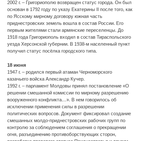
2002 г. – Григориополю возвращен статус города. Он был
основан в 1792 году по указу Екатерины II после того, как
по Ясскому мирному договору южная часть
приднестровских земель вошла в состав России. Его
первым жителями стали армянские переселенцы. До
1918 года Григориополь входил в состав Тираспольского
уезда Херсонской губернии. В 1938-м населенный пункт
получил статус посёлка городского типа.
18 июня
1947 г. – родился первый атаман Черноморского
казачьего войска Александр Кучер.
1992 г. – парламент Молдовы принял постановление «О
решении смешанной комиссии по мирному разрешению
вооруженного конфликта…». В нем говорилось об
исключении применения силы в разрешении
политических вопросов. Документ фиксировал создание
смешанных молдо-приднестровских рабочих групп по
контролю за соблюдением соглашения о прекращении
огня, разъединению противоборствующих сторон,