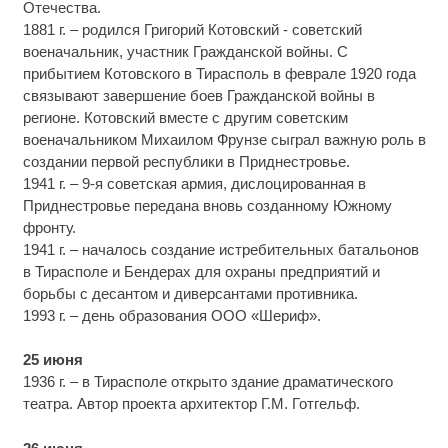
Отечества.
1881 г. – родился Григорий Котовский - советский
военачальник, участник Гражданской войны. С
прибытием Котовского в Тирасполь в феврале 1920 года
связывают завершение боев Гражданской войны в
регионе. Котовский вместе с другим советским
военачальником Михаилом Фрунзе сыграл важную роль в
создании первой республики в Приднестровье.
1941 г. – 9-я советская армия, дислоцированная в
Приднестровье передана вновь созданному Южному
фронту.
1941 г. – началось создание истребительных батальонов
в Тирасполе и Бендерах для охраны предприятий и
борьбы с десантом и диверсантами противника.
1993 г. – день образования ООО «Шериф».
25 июня
1936 г. – в Тирасполе открыто здание драматического
театра. Автор проекта архитектор Г.М. Готгельф.