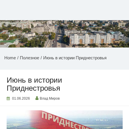
Перейти
к
содержимому
НОВОСТИ ПРИДНЕСТРОВЬЯ
Home
Полезное
Июнь в истории Приднестровья
Июнь в истории
Приднестровья
01.06.2026
Влад Миров