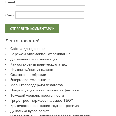
Email
Сайт
Лента новостей
Свёкла для здоровья
Бережем автомобиль от закипания
Доступная биооптимизация
Как остановить паническую атаку
Чистим чайник от накипи
Опасность амброзии
Энергосистема сыпется
Меры господдержки педагогов
Эпидситуация по кишечным инфекциям
Текущий уровень преступности
Грядет рост тарифов на вывоз ТБО?
Критическое состояние водного режима
Динамика курса валют
О перемещении товаров землепользователями