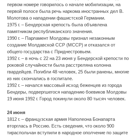
первом номере говорилось о начале мобилизации, на
первой полосе была речь наркома иностранных дел В.
Молотова о нападении фашистской Германии.
1975 г. – Бендерская крепость была объявлена
памятником республиканского значения.
1990 г. – Парламент Молдовы признал незаконным
создание Молдавской ССР (МССР) и отказался от
общего государства с Приднестровьем.
1992 г. – в ночь с 22 на 23 июня у Бендерской крепости по
роковой случайности была расстреляна колонна
гвардейцев. Погибли 48 человек, 25 были ранены, многие
из них скончались в госпитале.
1992 г. – начался массовый исход беженцев из города
Бендеры, подвергшегося нападению боевиков Молдовы
19 июня 1992 г. Город покинули около 80 тысяч человек.
24 июня
1812 г. – французская армия Наполеона Бонапарта
вторглась в Россию. Есть сведения, что около 900
тираспольчан вступили в народное ополчение по защите