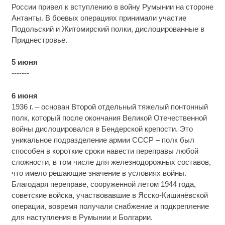
России привел к вступлению в войну Румынии на стороне
Антанты. В боевых операциях принимали участие
Подольский и Житомирский полки, дислоцированные в
Приднестровье.
5 июня
-------
6 июня
1936 г. – основан Второй отдельный тяжелый понтонный
полк, который после окончания Великой Отечественной
войны дислоцировался в Бендерской крепости. Это
уникальное подразделение армии СССР – полк был
способен в короткие сроки навести переправы любой
сложности, в том числе для железнодорожных составов,
что имело решающие значение в условиях войны.
Благодаря переправе, сооруженной летом 1944 года,
советские войска, участвовавшие в Ясско-Кишинёвской
операции, вовремя получали снабжение и подкрепление
для наступления в Румынии и Болгарии.