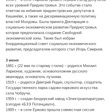
всех уровней Приднестровья. Это событие стало
ответом на избиения приднестровских депутатов в
Кишинёве, а также на дискриминационную политику
властей Молдовы. Была принята Декларация о
социально-экономическом развитии Приднестровья,
которая предполагала создание Свободной
экономической зоны. Также был избран
Координационный совет социально-экономического
развития, председателем которого стал Игорь Смирнов.
3 июня
1881 г. (22 мая по старому стилю) – родился Михаил
Ларионов, художник, основоположник русского
авангарда, основатель лучизма.
1919 г. – родился Дмитрий Родин, скульптор, создатель
Государственного парка садово-паркового искусства
села Чобручи.
1959 г. – создан бендерский завод «Электроаппаратура»,
(сегодня «БЗЭ Потенциал»).
1989 г. – в селе Ержово прошла совместная сессия