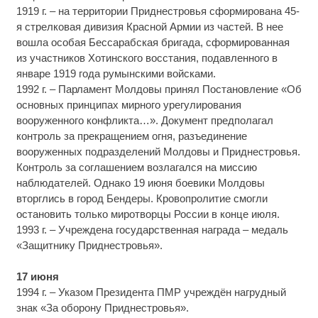
1919 г. – на территории Приднестровья сформирована 45-
я стрелковая дивизия Красной Армии из частей. В нее
вошла особая Бессарабская бригада, сформированная
из участников Хотинского восстания, подавленного в
январе 1919 года румынскими войсками.
1992 г. – Парламент Молдовы принял Постановление «Об
основных принципах мирного урегулирования
вооруженного конфликта…». Документ предполагал
контроль за прекращением огня, разъединение
вооруженных подразделений Молдовы и Приднестровья.
Контроль за соглашением возлагался на миссию
наблюдателей. Однако 19 июня боевики Молдовы
вторглись в город Бендеры. Кровопролитие смогли
остановить только миротворцы России в конце июля.
1993 г. – Учреждена государственная награда – медаль
«Защитнику Приднестровья».
17 июня
1994 г. – Указом Президента ПМР учреждён нагрудный
знак «За оборону Приднестровья».