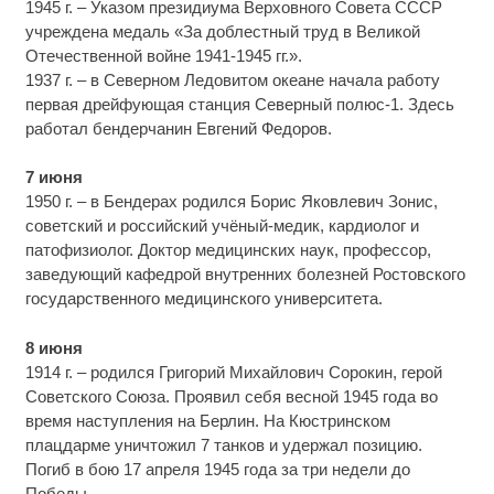
1945 г. – Указом президиума Верховного Совета СССР
учреждена медаль «За доблестный труд в Великой
Отечественной войне 1941-1945 гг.».
1937 г. – в Северном Ледовитом океане начала работу
первая дрейфующая станция Северный полюс-1. Здесь
работал бендерчанин Евгений Федоров.
7 июня
1950 г. – в Бендерах родился Борис Яковлевич Зонис,
советский и российский учёный-медик, кардиолог и
патофизиолог. Доктор медицинских наук, профессор,
заведующий кафедрой внутренних болезней Ростовского
государственного медицинского университета.
8 июня
1914 г. – родился Григорий Михайлович Сорокин, герой
Советского Союза. Проявил себя весной 1945 года во
время наступления на Берлин. На Кюстринском
плацдарме уничтожил 7 танков и удержал позицию.
Погиб в бою 17 апреля 1945 года за три недели до
Победы.