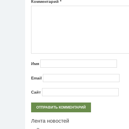
Комментарий
*
Имя
Email
Сайт
Лента новостей