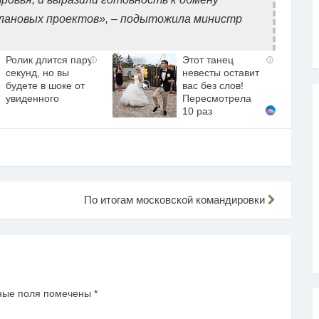
лановых проектов», – подытожила министр
Ролик длится пару
Этот танец
i
i
секунд, но вы
невесты оставит
будете в шоке от
вас без слов!
увиденного
Пересмотрела
10 раз
По итогам московской командировки
ные поля помечены
*