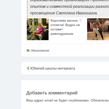
опытом и совместной реализации разноп
просвещения Светлана Иванишина.
Королева вагона
i
отожгла! Видео не
оставит
равнодушным
Образование
Навигация
Юбилей школы-интерната
по
записям
Добавить комментарий
Ваш адрес email не будет опубликован.
Обязатель