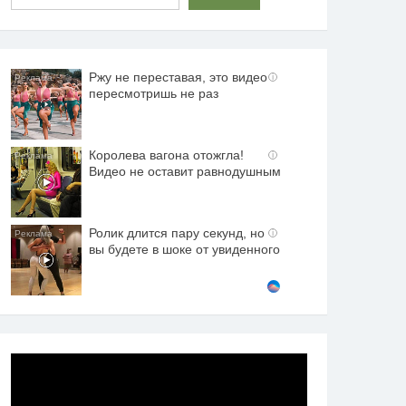
Ржу не переставая, это видео
i
пересмотришь не раз
Королева вагона отожгла!
i
Видео не оставит равнодушным
Ролик длится пару секунд, но
i
вы будете в шоке от увиденного