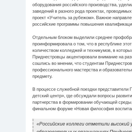
оборудования российского производства, удел
заведений в разного рода проектах, проводимых
проект «Учитель за рубежом». Важное направле
российские программы повышения квалификаци
Отдельным блоком выделили среднее профобра
проинформировала о том, что в республике это
количеством колледжей и техникумов, в которы
Приднестровцы акцентировали внимание на раз
сошлись во мнении, что студентам Приднестров
профессионального мастерства и образователь
предмету.
В процессе служебной поездки представители 
детский центр», где обсуждали вопросы развит
партнерства в формировании обучающей среды,
финальном форуме «Новая философия воспитани
«Российские коллеги отметили высокий 
образовательных организациях Приднестр