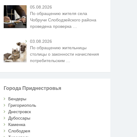
05.08.2026
По обращению жителя села
Чобручи Слободзейского района
проведена проверка
…
03.08.2026
По обращению жительницы
столицы о законности начисления
потребительским
…
Города Приднестровья
Бендеры
Григориополь
Днестровск
Дубоссары
Каменка
Слободзея