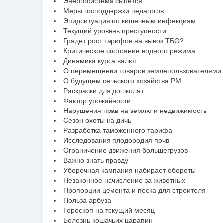
Энергосистема сыпется
Меры господдержки педагогов
Эпидситуация по кишечным инфекциям
Текущий уровень преступности
Грядет рост тарифов на вывоз ТБО?
Критическое состояние водного режима
Динамика курса валют
О перемещении товаров землепользователями
О будущем сельского хозяйства РМ
Раскраски для дошколят
Фактор урожайности
Нарушения прав на землю и недвижимость
Сезон охоты на дичь
Разработка таможенного тарифа
Исследования плодородия почв
Ограничение движения большегрузов
Важно знать правду
Уборочная кампания набирает обороты
Незаконное начисление за животных
Пропорции цемента и песка для строителя
Польза арбуза
Гороскоп на текущий месяц
Болезнь кошачьих царапин