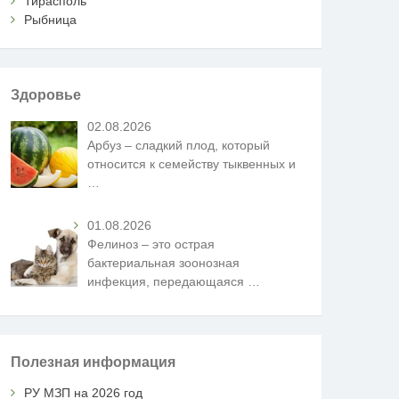
Тирасполь
Рыбница
Здоровье
02.08.2026
Арбуз – сладкий плод, который
относится к семейству тыквенных и
…
01.08.2026
Фелиноз – это острая
бактериальная зоонозная
инфекция, передающаяся
…
Полезная информация
РУ МЗП на 2026 год