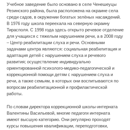
Учебное заведение было основано в селе Ченешеуцы
Резинского района, была расположена на окраине села
среди садов, в окружении богатых зелёных насаждений.
В 1976 году школа переехала на северную окраину
Тирасполя. С 1998 года здесь открыто речевое отделение
для учащихся с тяжелым нарушением речи, а в 2008 году
– Центр реабилитации слуха и речи. Основными
задачами центра являются: социальная реабилитация и
адаптация детей с нарушением слуха и речевого
развития; осуществление индивидуально
ориентированной психолого-медико-педагогической и
коррекционной помощи детям с нарушением слуха и
речи, а также семьям, в которых они воспитываются по
вопросам реабилитационной и профилактической
работы.
По словам директора коррекционной школы-интерната
Валентины Васильевой, многие педагоги интерната
имеют высшую категорию. Они регулярно проходят
курсы повышения квалификации, переподготовки,