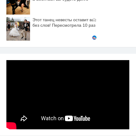
Этот танец невесты оставит вас
i
без слов! Пересмотрела 10 раз