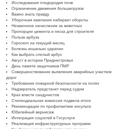
Исследования плодородия почв
Ограничение движения большегрузов
Важно знать правду
Уборочная кампания набирает обороты
Незаконное начисление за животных
Пропорции цемента и песка для строителя
Польза арбуза
Гороскоп на текущий месяц
Болезнь кошачьих царапин
Как выбрать спелый арбуз
Август в истории Приднестровья
День памяти защитников ПМР
Совершенствование выявления аварийных участков
дорог
Требования пожарной безопасности на полях
Надзиратель предстанет перед судом
Крах власти сандунистов
Стипендиальная комиссия подвела итоги
Рекомендации по профилактике инсульта
Юбилейный вернисаж
Интеграция соцсетей в Госуслуги
Реализация инфраструктурных программ