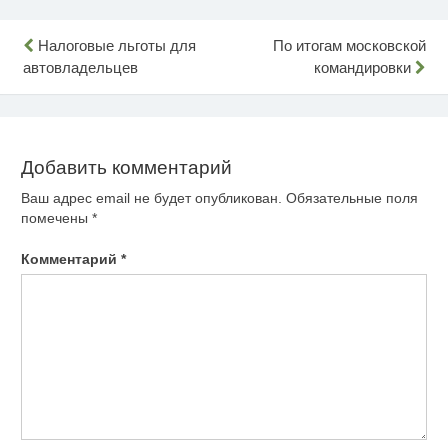
Навигация
Налоговые льготы для
По итогам московской
автовладельцев
командировки
по
записям
Добавить комментарий
Ваш адрес email не будет опубликован.
Обязательные поля
помечены
*
Комментарий
*