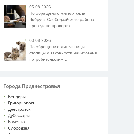
05.08.2026
По обращению жителя села
Чобручи Слободзейского района
проведена проверка
…
03.08.2026
По обращению жительницы
столицы о законности начисления
потребительским
…
Города Приднестровья
Бендеры
Григориополь
Днестровск
Дубоссары
Каменка
Слободзея