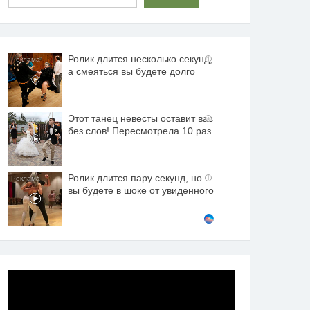
Ролик длится несколько секунд,
i
а смеяться вы будете долго
Этот танец невесты оставит вас
i
без слов! Пересмотрела 10 раз
Ролик длится пару секунд, но
i
вы будете в шоке от увиденного