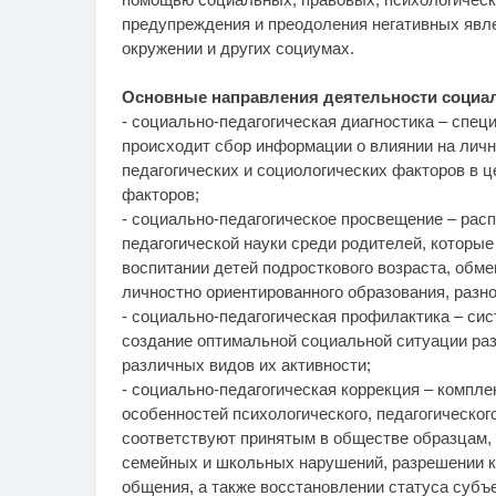
предупреждения и преодоления негативных явле
окружении и других социумах.
Основные направления деятельности социал
- социально-педагогическая диагностика – спец
происходит сбор информации о влиянии на личн
педагогических и социологических факторов в 
факторов;
- социально-педагогическое просвещение – рас
педагогической науки среди родителей, которы
воспитании детей подросткового возраста, обме
личностно ориентированного образования, разн
- социально-педагогическая профилактика – си
создание оптимальной социальной ситуации р
различных видов их активности;
- социально-педагогическая коррекция – компле
особенностей психологического, педагогическог
соответствуют принятым в обществе образцам, 
семейных и школьных нарушений, разрешении к
общения, а также восстановлении статуса субъ