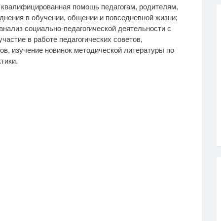
– квалифицированная помощь педагогам, родителям,
ения в обучении, общении и повседневной жизни;
 анализ социально-педагогической деятельности с
частие в работе педагогических советов,
в, изучение новинок методической литературы по
тики.