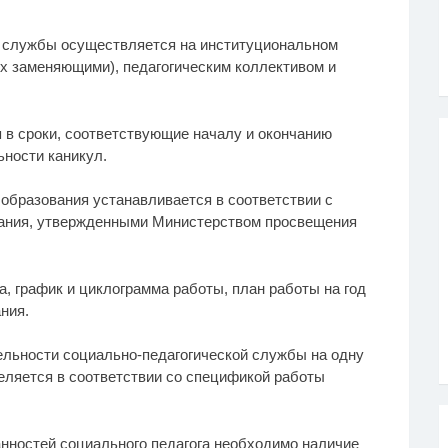
й службы осуществляется на институциональном
х заменяющими), педагогическим коллективом и
я в сроки, соответствующие началу и окончанию
ьности каникул.
 образования устанавливается в соответствии с
вания, утвержденными Министерством просвещения
а, график и циклограмма работы, план работы на год
ния.
тельности социально-педагогической службы на одну
деляется в соответствии со спецификой работы
нностей социального педагога необходимо наличие