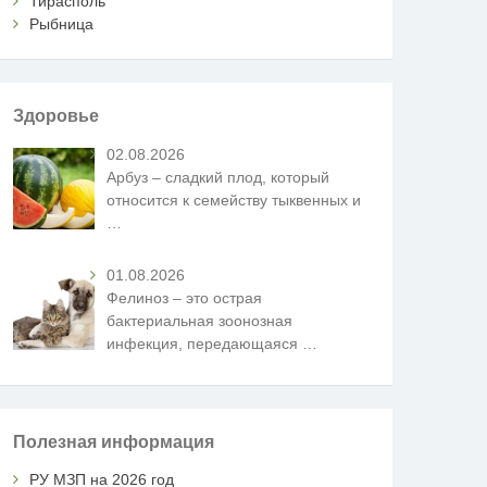
Тирасполь
Рыбница
Здоровье
02.08.2026
Арбуз – сладкий плод, который
относится к семейству тыквенных и
…
01.08.2026
Фелиноз – это острая
бактериальная зоонозная
инфекция, передающаяся
…
Полезная информация
РУ МЗП на 2026 год