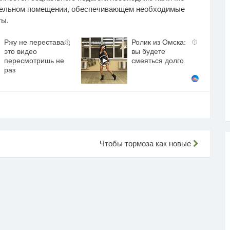
тдельном помещении, обеспечивающем необходимые
ты.
Ржу не переставая,
Ролик из Омска:
i
i
это видео
вы будете
пересмотришь не
смеяться долго
раз
Чтобы тормоза как новые