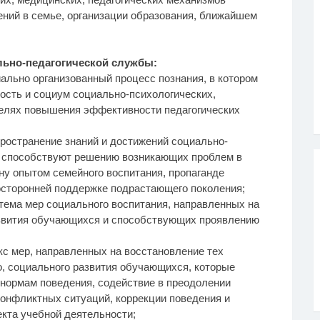
ний в семье, организации образования, ближайшем
ьно-педагогической службы:
иально организованный процесс познания, в котором
ость и социум социально-психологических,
целях повышения эффективности педагогических
пространение знаний и достижений социально-
е способствуют решению возникающих проблем в
ну опытом семейного воспитания, пропаганде
осторонней поддержке подрастающего поколения;
стема мер социального воспитания, направленных на
азвития обучающихся и способствующих проявлению
кс мер, направленных на восстановление тех
о, социального развития обучающихся, которые
нормам поведения, содействие в преодолении
онфликтных ситуаций, коррекции поведения и
екта учебной деятельности;