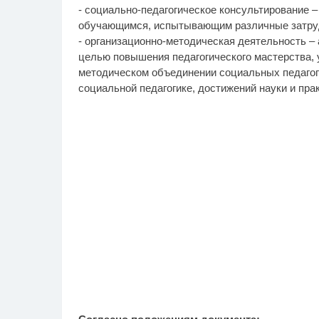
- социально-педагогическое консультирование 
обучающимся, испытывающим различные затрудн
- организационно-методическая деятельность –
целью повышения педагогического мастерства, у
методическом объединении социальных педагого
социальной педагогике, достижений науки и прак