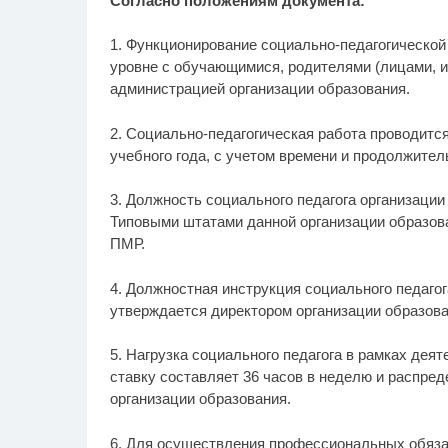
Согласно положениям документа:
1. Функционирование социально-педагогическо
уровне с обучающимися, родителями (лицами, и
администрацией организации образования.
2. Социально-педагогическая работа проводитс
учебного года, с учетом времени и продолжител
3. Должность социального педагога организации
Типовыми штатами данной организации образо
ПМР.
4. Должностная инструкция социального педагог
утверждается директором организации образова
5. Нагрузка социального педагога в рамках дея
ставку составляет 36 часов в неделю и распре
организации образования.
6. Для осуществления профессиональных обяза