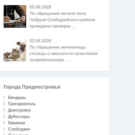
05.08.2026
По обращению жителя села
Чобручи Слободзейского района
проведена проверка
…
03.08.2026
По обращению жительницы
столицы о законности начисления
потребительским
…
Города Приднестровья
Бендеры
Григориополь
Днестровск
Дубоссары
Каменка
Слободзея