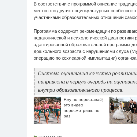
В соответствии с программой описание традици
местных и других социокультурных особенност
участниками образовательных отношений самос
Программа содержит рекомендации по развива
педагогической и психологической диагностики 
адаптированной образовательной программы до
дошкольного возраста с нарушениями слуха (г
операцию по кохлеарной имплантации) организа
Система оценивания качества реализаци
направлена в первую очередь на оцениван
внутри образовательного процесса.
Ржу не переставая,
i
это видео
пересмотришь не
раз