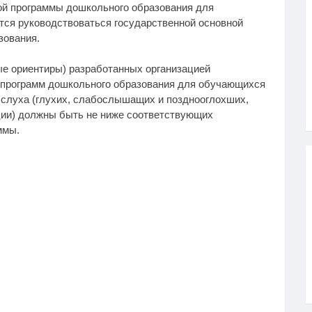
ой программы дошкольного образования для
ся руководствоваться государственной основной
зования.
е ориентиры) разработанных организацией
 программ дошкольного образования для обучающихся
 слуха (глухих, слабослышащих и позднооглохших,
ии) должны быть не ниже соответствующих
ммы.