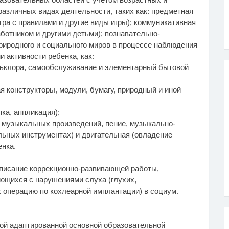
азличных видах деятельности, таких как: предметная
гра с правилами и другие виды игры); коммуникативная
ботником и другими детьми); познавательно-
риродного и социального миров в процессе наблюдения
и активности ребенка, как:
льклора, самообслуживание и элементарный бытовой
ая конструкторы, модули, бумагу, природный и иной
ка, аппликация);
 музыкальных произведений, пение, музыкально-
льных инструментах) и двигательная (овладение
нка.
писание коррекционно-развивающей работы,
щихся с нарушениями слуха (глухих,
операцию по кохлеарной имплантации) в социум.
ой адаптированной основной образовательной