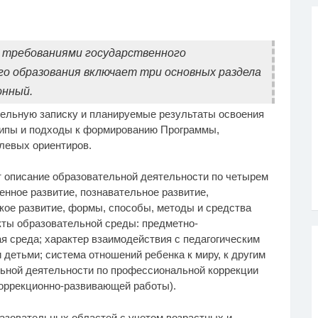
 требованиями государственного
о образования включает три основных раздела
онный.
тельную записку и планируемые результаты освоения
нципы и подходы к формированию Программы,
левых ориентиров.
 описание образовательной деятельности по четырем
нное развитие, познавательное развитие,
кое развитие, формы, способы, методы и средства
кты образовательной среды: предметно-
 среда; характер взаимодействия с педагогическим
 детьми; система отношений ребенка к миру, к другим
льной деятельности по профессиональной коррекции
оррекционно-развивающей работы).
азовательных областей с учетом возрастных и