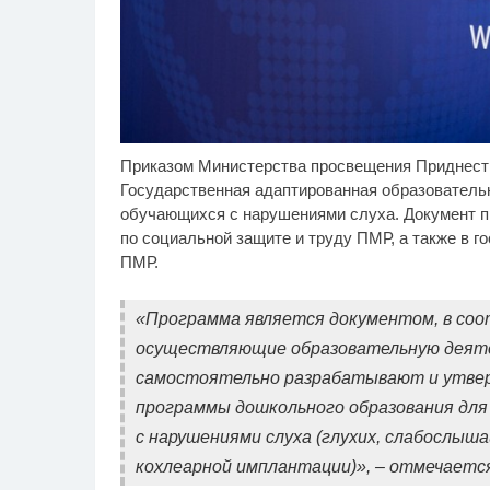
Приказом Министерства просвещения Приднест
Скрытая камера на
Ро
i
пляже Крыма: Что люди
се
Государственная адаптированная образователь
вытворяют, когда их не
бу
обучающихся с нарушениями слуха. Документ п
видят...
по социальной защите и труду ПМР, а также в г
ПМР.
«Программа является документом, в соо
осуществляющие образовательную деятел
самостоятельно разрабатывают и утве
программы дошкольного образования для
с нарушениями слуха (глухих, слабослыш
кохлеарной имплантации)», – отмечаетс