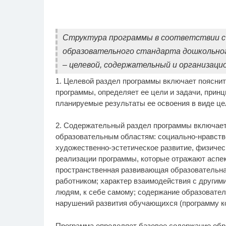
Структура программы в соответствии с
образовательного стандарта дошкольног
– целевой, содержательный и организаци
1. Целевой раздел программы включает поясни
программы, определяет ее цели и задачи, при
планируемые результаты ее освоения в виде це
2. Содержательный раздел программы включает
образовательным областям: cоциально-нравстве
художественно-эстетическое развитие, физичес
реализации программы, которые отражают аспе
пространственная развивающая образовательная
работником; характер взаимодействия с другими
людям, к себе самому; содержание образовате
нарушений развития обучающихся (программу к
Программа определяет базовое содержание обр