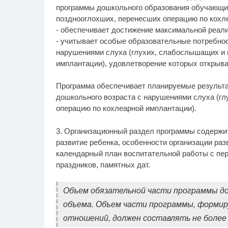
программы дошкольного образования обучающи
позднооглохших, перенесших операцию по кохл
- обеспечивает достижение максимальной реал
- учитывает особые образовательные потребнос
нарушениями слуха (глухих, слабослышащих и 
имплантации), удовлетворение которых открыва
Программа обеспечивает планируемые результа
дошкольного возраста с нарушениями слуха (г
операцию по кохлеарной имплантации).
3. Организационный раздел программы содержи
развитие ребенка, особенности организации ра
календарный план воспитательной работы с пе
праздников, памятных дат.
Объем обязательной части программы до
объема. Объем части программы, форми
отношений, должен составлять не более