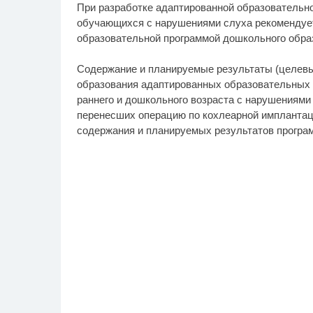
При разработке адаптированной образовательн
обучающихся с нарушениями слуха рекомендует
образовательной программой дошкольного обра
Содержание и планируемые результаты (целевы
образования адаптированных образовательных
раннего и дошкольного возраста с нарушениями
перенесших операцию по кохлеарной имплантац
содержания и планируемых результатов програ