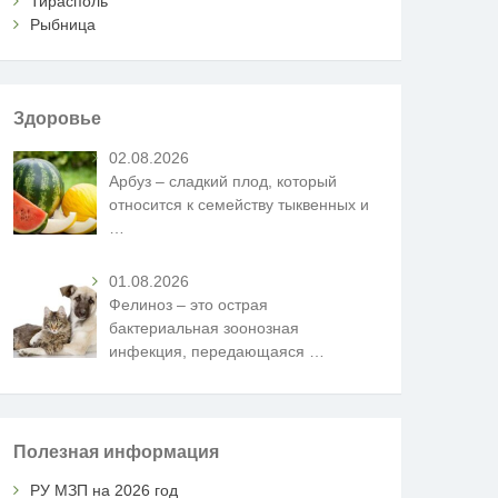
Тирасполь
Рыбница
Здоровье
02.08.2026
Арбуз – сладкий плод, который
относится к семейству тыквенных и
…
01.08.2026
Фелиноз – это острая
бактериальная зоонозная
инфекция, передающаяся
…
Полезная информация
РУ МЗП на 2026 год