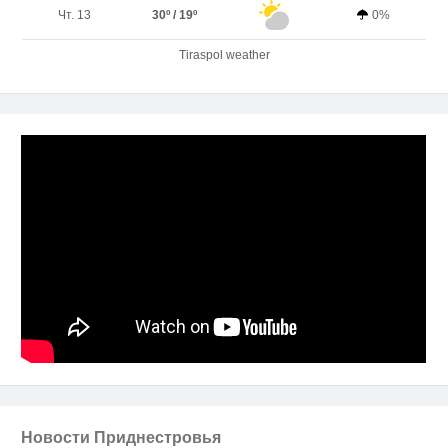
Чт. 13
30º / 19º
0%
Tiraspol weather
Новости Приднестровья