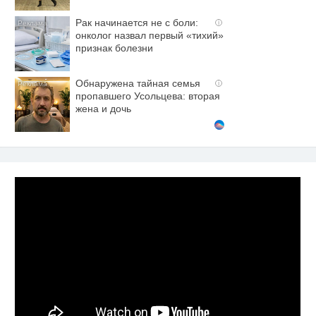
Рак начинается не с боли:
i
онколог назвал первый «тихий»
признак болезни
Обнаружена тайная семья
i
пропавшего Усольцева: вторая
жена и дочь