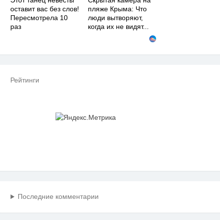
Этот танец невесты
Скрытая камера на
оставит вас без слов!
пляже Крыма: Что
Пересмотрела 10
люди вытворяют,
раз
когда их не видят...
Рейтинги
Последние комментарии