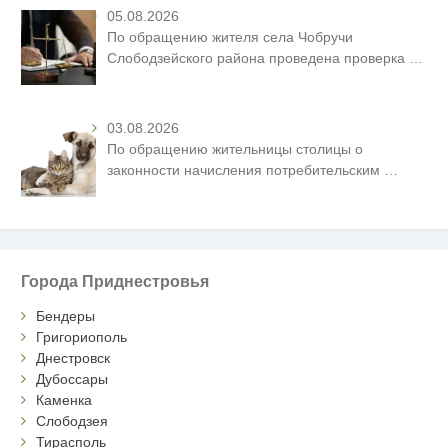
05.08.2026
По обращению жителя села Чобручи
Слободзейского района проведена проверка
…
03.08.2026
По обращению жительницы столицы о
законности начисления потребительским
…
Города Приднестровья
Бендеры
Григориополь
Днестровск
Дубоссары
Каменка
Слободзея
Тирасполь