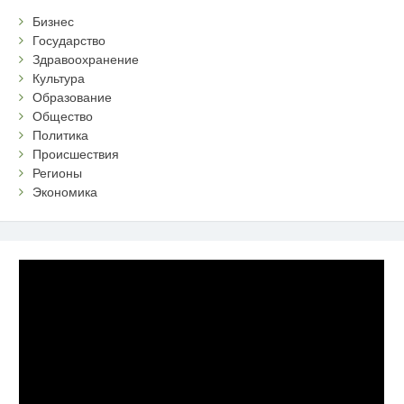
Бизнес
Государство
Здравоохранение
Культура
Образование
Общество
Политика
Происшествия
Регионы
Экономика