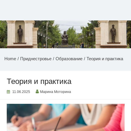
Перейти
к
содержимому
НОВОСТИ ПРИДНЕСТРОВЬЯ
Home
Приднестровье
Образование
Теория и практика
Теория и практика
11.06.2025
Марина Моторина