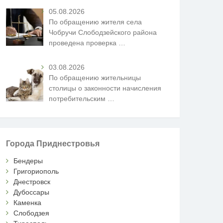
05.08.2026
По обращению жителя села
Чобручи Слободзейского района
проведена проверка
…
03.08.2026
По обращению жительницы
столицы о законности начисления
потребительским
…
Города Приднестровья
Бендеры
Григориополь
Днестровск
Дубоссары
Каменка
Слободзея