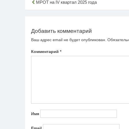
Навигация
МРОТ на IV квартал 2025 года
по
записям
Добавить комментарий
Ваш адрес email не будет опубликован.
Обязатель
Комментарий
*
Имя
Email