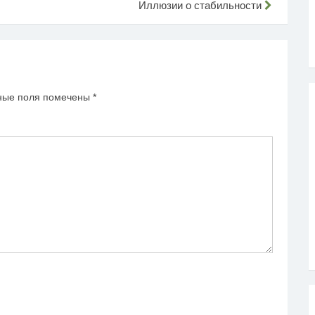
Иллюзии о стабильности
ные поля помечены
*