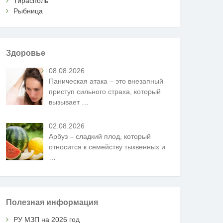
Тирасполь
Рыбница
Здоровье
08.08.2026
Паническая атака – это внезапный
приступ сильного страха, который
вызывает
…
02.08.2026
Арбуз – сладкий плод, который
относится к семейству тыквенных и
…
Полезная информация
РУ МЗП на 2026 год