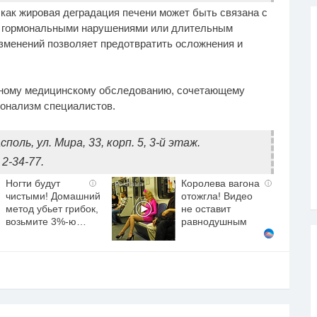
 как жировая деградация печени может быть связана с
, гормональными нарушениями или длительным
зменений позволяет предотвратить осложнения и
тному медицинскому обследованию, сочетающему
онализм специалистов.
оль, ул. Мира, 33, корп. 5, 3-й этаж.
2-34-77.
Ногти будут
Королева вагона
i
i
чистыми! Домашний
отожгла! Видео
метод убьет грибок,
не оставит
возьмите 3%-ю…
равнодушным