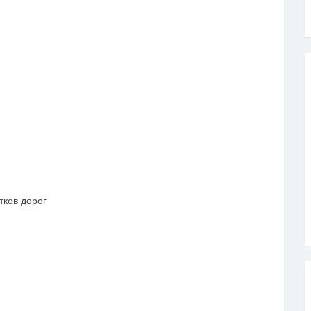
ков дорог