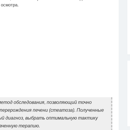
 осмотра.
метод обследования, позволяющий точно
перерождения печени (стеатоза). Полученные
ый диагноз, выбрать оптимальную тактику
наченную терапию.