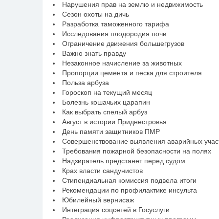
Нарушения прав на землю и недвижимость
Сезон охоты на дичь
Разработка таможенного тарифа
Исследования плодородия почв
Ограничение движения большегрузов
Важно знать правду
Незаконное начисление за животных
Пропорции цемента и песка для строителя
Польза арбуза
Гороскоп на текущий месяц
Болезнь кошачьих царапин
Как выбрать спелый арбуз
Август в истории Приднестровья
День памяти защитников ПМР
Совершенствование выявления аварийных участ
Требования пожарной безопасности на полях
Надзиратель предстанет перед судом
Крах власти сандунистов
Стипендиальная комиссия подвела итоги
Рекомендации по профилактике инсульта
Юбилейный вернисаж
Интеграция соцсетей в Госуслуги