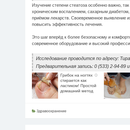
Изучение степени стеатоза особенно важно, так
хроническим воспалением, сахарным диабетом
приёмом лекарств. Своевременное выявление и
повысить эффективность лечения.
Это шаг вперёд к более безопасному и комфор
современное оборудование и высокий професси
Исследование проводится по адресу: Тирасп
Предварительная запись: 0 (533) 2-94-89 и 
Грибок на ногтях
i
стирается как
ластиком! Простой
домашний метод
Здравоохранение