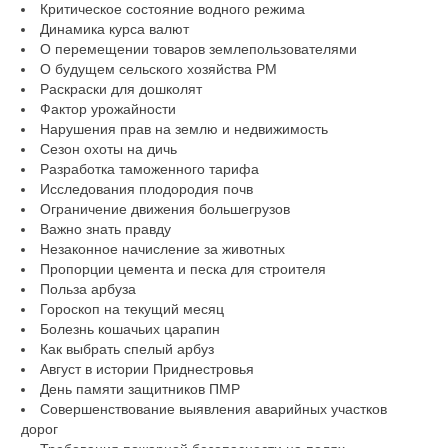
Критическое состояние водного режима
Динамика курса валют
О перемещении товаров землепользователями
О будущем сельского хозяйства РМ
Раскраски для дошколят
Фактор урожайности
Нарушения прав на землю и недвижимость
Сезон охоты на дичь
Разработка таможенного тарифа
Исследования плодородия почв
Ограничение движения большегрузов
Важно знать правду
Незаконное начисление за животных
Пропорции цемента и песка для строителя
Польза арбуза
Гороскоп на текущий месяц
Болезнь кошачьих царапин
Как выбрать спелый арбуз
Август в истории Приднестровья
День памяти защитников ПМР
Совершенствование выявления аварийных участков
дорог