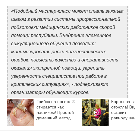
«Подобный мастер-класс может стать важным
шагом в развитии системы профессиональной
подготовки медицинских работников скорой
помощи республики. Внедрение элементов
симуляционного обучения позволит:
минимизировать риски диагностических
ошибок, повысить качество и оперативность
оказания экстренной помощи, укрепить
уверенность специалистов при работе в
критических ситуациях», - подчеркивают
организаторы обучающих курсов.
Грибок на ногтях
Королева в
i
стирается как
отожгла! Ви
ластиком! Простой
оставит
домашний метод
равнодушн