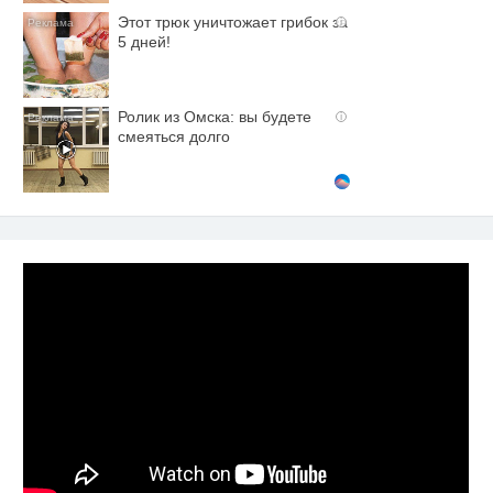
Этот трюк уничтожает грибок за
i
5 дней!
Ролик из Омска: вы будете
i
смеяться долго