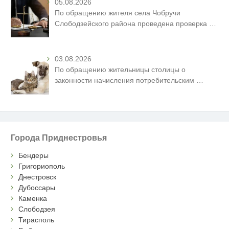
05.08.2026
По обращению жителя села Чобручи
Слободзейского района проведена проверка
…
03.08.2026
По обращению жительницы столицы о
законности начисления потребительским
…
Города Приднестровья
Бендеры
Григориополь
Днестровск
Дубоссары
Каменка
Слободзея
Тирасполь