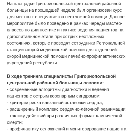
На площадке Григориопольской центральной районной
больницы на прошедшей неделе был организован курс
для местных специалистов неотложной помощи. Данное
мероприятие было проведено в рамках череды мастер-
классов по диагностике и тактике ведения пациентов на
догоспитальном этапе при острых неотложных
состояниях, которые проводят сотрудники Региональной
станции скорой медицинской помощи для отделений
скорой медицинской помощи лечебно-профилактических
учреждений республики.
В ходе тренинга специалисты Григориопольской
центральной районной больницы освоили:
- современные алгоритмы диагностики и ведения
пациентов с острым коронарным синдромом;
- критерии риска внезапной остановки сердца;
- расширенный комплекс сердечно-лёгочной реанимации;
- тактику действий при различных формах клинической
смерти;
- профилактику осложнений и мониторирование пациента