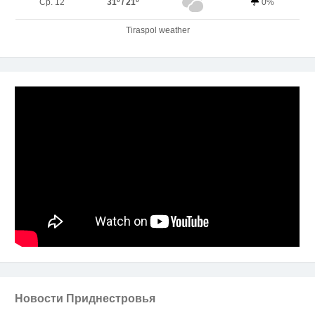
Ср. 12
31º / 21º
0%
Tiraspol weather
Новости Приднестровья