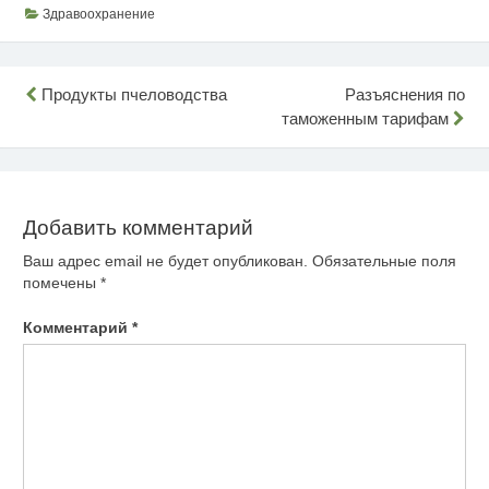
Здравоохранение
Навигация
Продукты пчеловодства
Разъяснения по
таможенным тарифам
по
записям
Добавить комментарий
Ваш адрес email не будет опубликован.
Обязательные поля
помечены
*
Комментарий
*