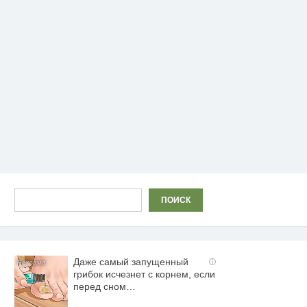
Поиск
ПОИСК
Даже самый запущенный
i
грибок исчезнет с корнем, если
перед сном…