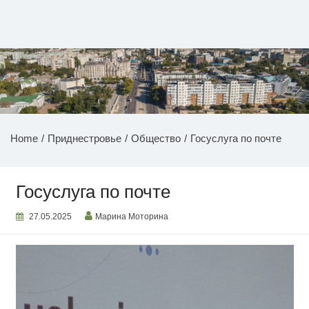
Перейти
к
содержимому
НОВОСТИ ПРИДНЕСТРОВЬЯ
Home
Приднестровье
Общество
Госуслуга по почте
Госуслуга по почте
27.05.2025
Марина Моторина