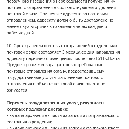
первичного извещения о необходимости получения им
почтового отправления в соответствующем отделении
почтовой связи. При неявке адресата за почтовым
отправлением, адресату должно быть доставлено не
менее двух вторичных извещений через каждые 5
рабочих дней.
10. Срок хранения почтовых отправлений в отделениях
почтовой связи составляет 3 месяца со днянаправления
адресату первичного извещения, после чего ГУП «Почта
Приднестровья» возвращает невостребованные
почтовые отправления органу, предоставившему
государственные услуги. За хранение почтового
отправления в объекте почтовой связи оплата не
взимается.
Перечень государственных услуг, результаты
которых подлежат доставке:
- выдача архивной выписки из записи акта гражданского
состояния о рождении;
- выдача архивной выписки из записи акта гражданского