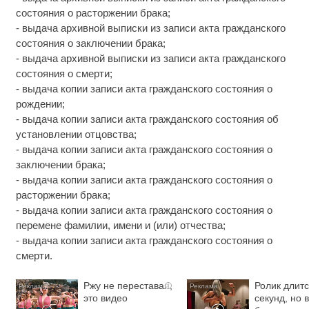
состояния о расторжении брака;
- выдача архивной выписки из записи акта гражданского
состояния о заключении брака;
- выдача архивной выписки из записи акта гражданского
состояния о смерти;
- выдача копии записи акта гражданского состояния о
рождении;
- выдача копии записи акта гражданского состояния об
установлении отцовства;
- выдача копии записи акта гражданского состояния о
заключении брака;
- выдача копии записи акта гражданского состояния о
расторжении брака;
- выдача копии записи акта гражданского состояния о
перемене фамилии, имени и (или) отчества;
- выдача копии записи акта гражданского состояния о
смерти.
Ржу не переставая,
Ролик длитс
i
это видео
секунд, но 