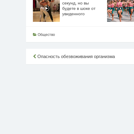
секунд, но вы
будете в шоке от
увиденного
Общество
Навигация
Опасность обезвоживания организма
по
записям