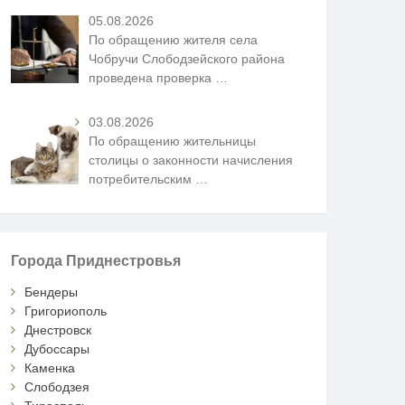
05.08.2026
По обращению жителя села
Чобручи Слободзейского района
проведена проверка
…
03.08.2026
По обращению жительницы
столицы о законности начисления
потребительским
…
Города Приднестровья
Бендеры
Григориополь
Днестровск
Дубоссары
Каменка
Слободзея