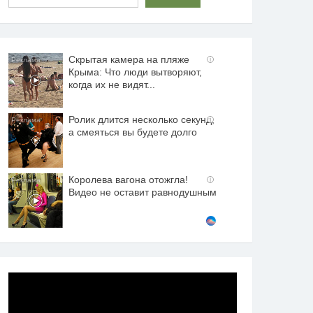
Скрытая камера на пляже
i
Крыма: Что люди вытворяют,
когда их не видят...
Ролик длится несколько секунд,
i
а смеяться вы будете долго
Королева вагона отожгла!
i
Видео не оставит равнодушным