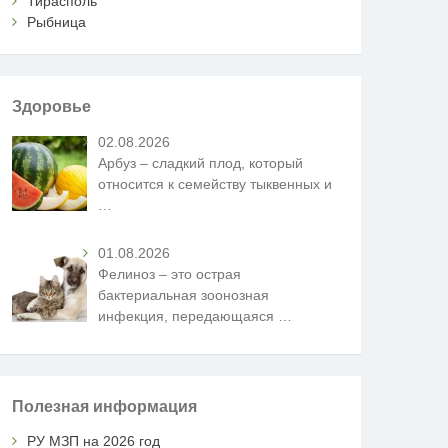
Тирасполь
Рыбница
Здоровье
02.08.2026
Арбуз – сладкий плод, который
относится к семейству тыквенных и
…
01.08.2026
Фелиноз – это острая
бактериальная зоонозная
инфекция, передающаяся
…
Полезная информация
РУ МЗП на 2026 год