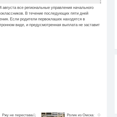
4 августа все региональные управления начального
оклассников. В течение последующих пяти дней
ния. Если родители первоклашек находятся в
ктронном виде, и предусмотренная выплата не заставит
Ржу не переставая,
Ролик из Омска:
i
i