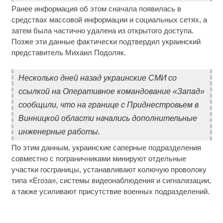
Ранее информация об этом сначала появилась в
средствах массовой информации и социальных сетях, а
затем была частично удалена из открытого доступа.
Позже эти данные фактически подтвердил украинский
представитель Михаил Подоляк.
Несколько дней назад украинские СМИ со
ссылкой на Оперативное командование «Запад»
сообщили, что на границе с Приднестровьем в
Винницкой области начались дополнительные
инженерные работы.
По этим данным, украинские саперные подразделения
совместно с пограничниками минируют отдельные
участки госграницы, устанавливают колючую проволоку
типа «Егоза», системы видеонаблюдения и сигнализации,
а также усиливают присутствие военных подразделений.