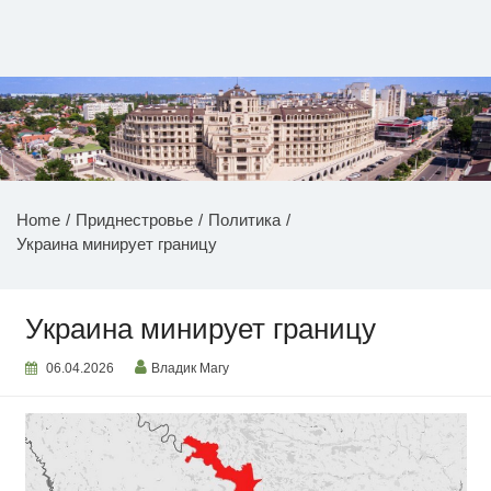
Перейти
к
содержимому
НОВОСТИ ПРИДНЕСТРОВЬЯ
Home
Приднестровье
Политика
Украина минирует границу
Украина минирует границу
06.04.2026
Владик Магу