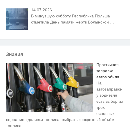
14.07.2026
В минувшую субботу Республика Польша
отметила День памяти жертв Волынской
…
Знания
Практичная
заправка
автомобиля
На
автозаправке
у водителя
есть выбор из
трех
основных
сценариев доливки топлива: выбрать конкретный объём
топлива,
…