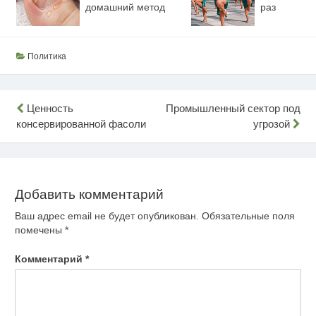
домашний метод
раз
Политика
Навигация
Ценность
Промышленный сектор под
консервированной фасоли
угрозой
по
записям
Добавить комментарий
Ваш адрес email не будет опубликован.
Обязательные поля
помечены
*
Комментарий
*