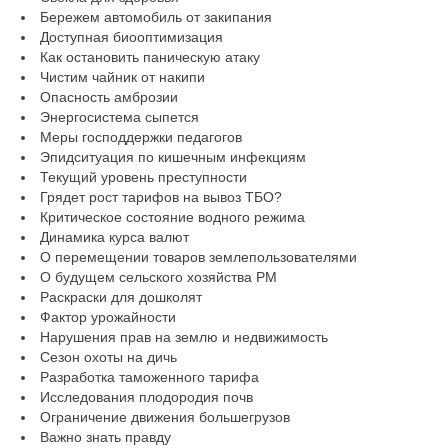
Бережем автомобиль от закипания
Доступная биооптимизация
Как остановить паническую атаку
Чистим чайник от накипи
Опасность амброзии
Энергосистема сыпется
Меры господдержки педагогов
Эпидситуация по кишечным инфекциям
Текущий уровень преступности
Грядет рост тарифов на вывоз ТБО?
Критическое состояние водного режима
Динамика курса валют
О перемещении товаров землепользователями
О будущем сельского хозяйства РМ
Раскраски для дошколят
Фактор урожайности
Нарушения прав на землю и недвижимость
Сезон охоты на дичь
Разработка таможенного тарифа
Исследования плодородия почв
Ограничение движения большегрузов
Важно знать правду