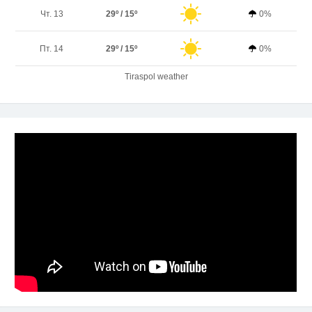
Чт. 13
29º / 15º
0%
Пт. 14
29º / 15º
0%
Tiraspol weather