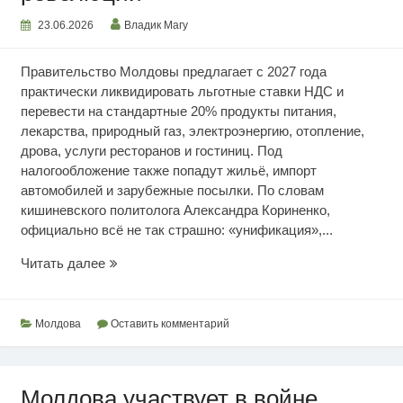
23.06.2026
Владик Магу
Правительство Молдовы предлагает с 2027 года
практически ликвидировать льготные ставки НДС и
перевести на стандартные 20% продукты питания,
лекарства, природный газ, электроэнергию, отопление,
дрова, услуги ресторанов и гостиниц. Под
налогообложение также попадут жильё, импорт
автомобилей и зарубежные посылки. По словам
кишиневского политолога Александра Кориненко,
официально всё не так страшно: «унификация»,...
Последствия
Читать далее
налоговой
революции
Молдова
Оставить комментарий
Молдова участвует в войне