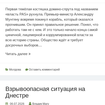
Первая тяжёлая костяшка домино-спрута под названием
«власть PAS» рухнула. Премьер-министр Александру
Мунтяну вовремя покинул корабль, который оказался
прогнившим. Он принял правильное решение. Понял, что
работать там не с кем. И это только начало конца самой
циничной, лицемерной и коррумпированной власти за
всю историю страны. Общество ждёт и требует
досрочных выборов....
Социалисты
Читать далее
против!
Молдова
Оставить комментарий
Взрывоопасная ситуация на
Днестре
06.07.2026
Владик Магу