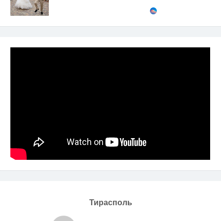
Тирасполь