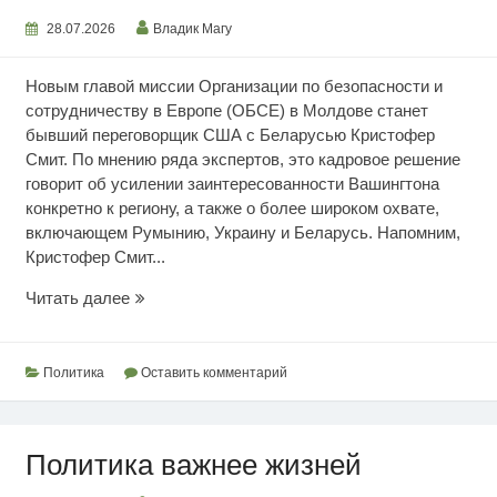
28.07.2026
Владик Магу
Новым главой миссии Организации по безопасности и
сотрудничеству в Европе (ОБСЕ) в Молдове станет
бывший переговорщик США с Беларусью Кристофер
Смит. По мнению ряда экспертов, это кадровое решение
говорит об усилении заинтересованности Вашингтона
конкретно к региону, а также о более широком охвате,
включающем Румынию, Украину и Беларусь. Напомним,
Кристофер Смит...
Сменился
Читать далее
глава
Миссии
ОБСЕ
Политика
Оставить комментарий
Политика важнее жизней