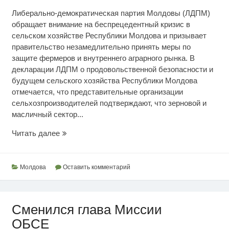
Либерально-демократическая партия Молдовы (ЛДПМ)
обращает внимание на беспрецедентный кризис в
сельском хозяйстве Республики Молдова и призывает
правительство незамедлительно принять меры по
защите фермеров и внутреннего аграрного рынка. В
декларации ЛДПМ о продовольственной безопасности и
будущем сельского хозяйства Республики Молдова
отмечается, что представительные организации
сельхозпроизводителей подтверждают, что зерновой и
масличный сектор...
О
Читать далее
будущем
сельского
хозяйства
Молдова
Оставить комментарий
РМ
Сменился глава Миссии
ОБСЕ