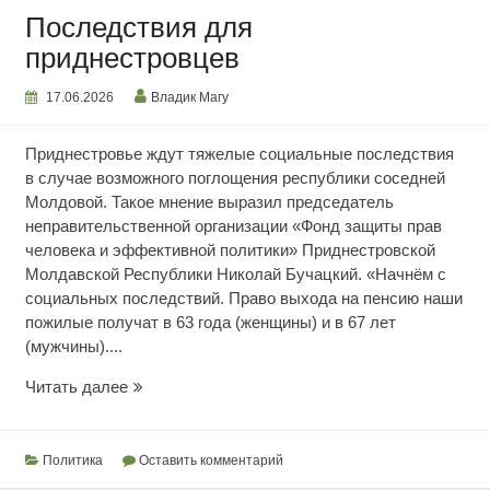
Последствия для
приднестровцев
17.06.2026
Владик Магу
Приднестровье ждут тяжелые социальные последствия
в случае возможного поглощения республики соседней
Молдовой. Такое мнение выразил председатель
неправительственной организации «Фонд защиты прав
человека и эффективной политики» Приднестровской
Молдавской Республики Николай Бучацкий. «Начнём с
социальных последствий. Право выхода на пенсию наши
пожилые получат в 63 года (женщины) и в 67 лет
(мужчины)....
Последствия
Читать далее
для
приднестровцев
Политика
Оставить комментарий