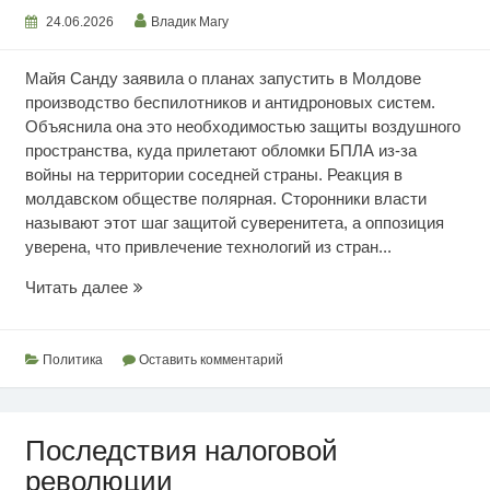
24.06.2026
Владик Магу
Майя Санду заявила о планах запустить в Молдове
производство беспилотников и антидроновых систем.
Объяснила она это необходимостью защиты воздушного
пространства, куда прилетают обломки БПЛА из-за
войны на территории соседней страны. Реакция в
молдавском обществе полярная. Сторонники власти
называют этот шаг защитой суверенитета, а оппозиция
уверена, что привлечение технологий из стран...
Санду
Читать далее
усиливает
риски
Политика
Оставить комментарий
Последствия налоговой
революции