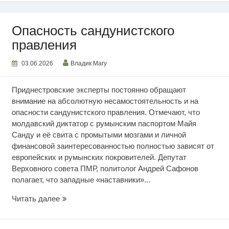
Опасность сандунистского
правления
03.06.2026
Владик Магу
Приднестровские эксперты постоянно обращают
внимание на абсолютную несамостоятельность и на
опасности сандунистского правления. Отмечают, что
молдавский диктатор с румынским паспортом Майя
Санду и её свита с промытыми мозгами и личной
финансовой заинтересованностью полностью зависят от
европейских и румынских покровителей. Депутат
Верховного совета ПМР, политолог Андрей Сафонов
полагает, что западные «наставники»...
Опасность
Читать далее
сандунистского
правления