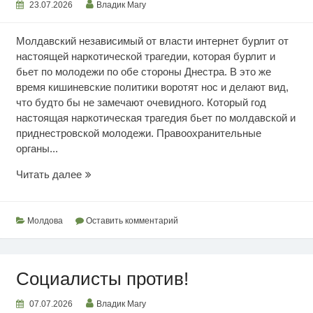
23.07.2026
Владик Магу
Молдавский независимый от власти интернет бурлит от
настоящей наркотической трагедии, которая бурлит и
бьет по молодежи по обе стороны Днестра. В это же
время кишиневские политики воротят нос и делают вид,
что будто бы не замечают очевидного. Который год
настоящая наркотическая трагедия бьет по молдавской и
приднестровской молодежи. Правоохранительные
органы...
Политика
Читать далее
важнее
жизней
Молдова
Оставить комментарий
Социалисты против!
07.07.2026
Владик Магу