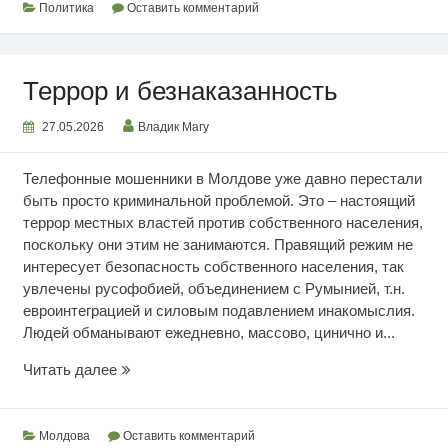
Политика
Оставить комментарий
Террор и безнаказанность
27.05.2026
Владик Магу
Телефонные мошенники в Молдове уже давно перестали
быть просто криминальной проблемой. Это – настоящий
террор местных властей против собственного населения,
поскольку они этим не занимаются. Правящий режим не
интересует безопасность собственного населения, так
увлечены русофобией, объединением с Румынией, т.н.
евроинтеграцией и силовым подавлением инакомыслия.
Людей обманывают ежедневно, массово, цинично и...
Террор
Читать далее
и
безнаказанность
Молдова
Оставить комментарий