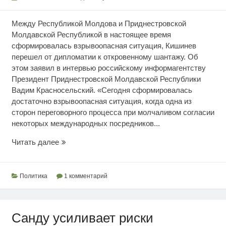
Между Республикой Молдова и Приднестровской
Молдавской Республикой в настоящее время
сформировалась взрывоопасная ситуация, Кишинев
перешел от дипломатии к откровенному шантажу. Об
этом заявил в интервью российскому информагентству
Президент Приднестровской Молдавской Республики
Вадим Красносельский. «Сегодня сформировалась
достаточно взрывоопасная ситуация, когда одна из
сторон переговорного процесса при молчаливом согласии
некоторых международных посредников...
Взрывоопасная
Читать далее
ситуация
на
Днестре
Политика
1 комментарий
Санду усиливает риски