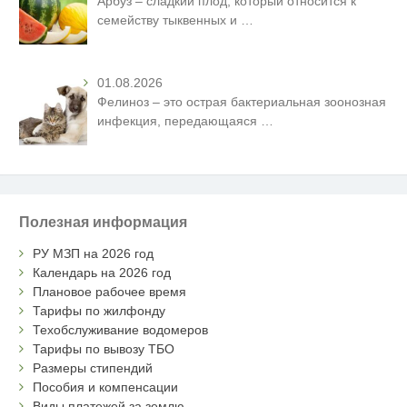
Арбуз – сладкий плод, который относится к
семейству тыквенных и
…
01.08.2026
Фелиноз – это острая бактериальная зоонозная
инфекция, передающаяся
…
Полезная информация
РУ МЗП на 2026 год
Календарь на 2026 год
Плановое рабочее время
Тарифы по жилфонду
Техобслуживание водомеров
Тарифы по вывозу ТБО
Размеры стипендий
Пособия и компенсации
Виды платежей за землю