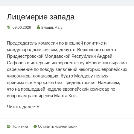
Лицемерие запада
09.06.2026
Владик Магу
Председатель комиссии по внешней политике и
международным связям, депутат Верховного совета
Приднестровской Молдавской Республики Андрей
Сафонов в интервью инфорагентству «Новости» выразил
свое мнение по поводу заявлений некоторых европейских
чиновников, полагающих, будто Молдову нельзя
принимать в Евросоюз без Приднестровья. Наминаем,
что на прошедшей неделе европейский комиссар по
вопросам расширения Марта Кос...
Лицемерие
Читать далее
запада
Политика
Оставить комментарий