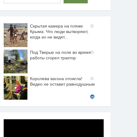
Скрытая камера на пляже
i
Крыма: Что люди вытворяют,
когда их не видят...
Под Тверью на поле во время
i
работы сгорел трактор
Королева вагона отожгла!
i
Видео не оставит равнодушным