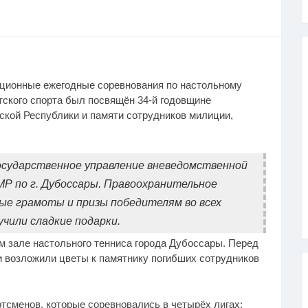
иционные ежегодные соревнования по настольному
тского спорта был посвящён 34-й годовщине
кой Республики и памяти сотрудников милиции,
сударственное управление вневедомственной
Р по г. Дубоссары. Правоохранительное
ые грамоты и призы победителям во всех
чили сладкие подарки.
 зале настольного тенниса города Дубоссары. Перед
 возложили цветы к памятнику погибших сотрудников
тсменов, которые соревновались в четырёх лигах: