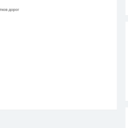
ков дорог