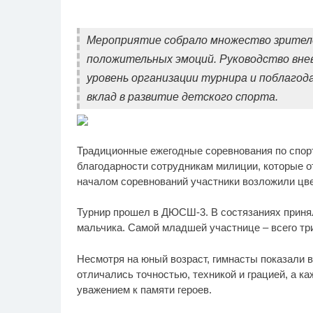
Мероприятие собрало множество зрителе
положительных эмоций. Руководство вн
уровень организации турнира и поблагод
вклад в развитие детского спорта.
Традиционные ежегодные соревнования по спорт
благодарности сотрудникам милиции, которые о
началом соревнований участники возложили цве
Турнир прошел в ДЮСШ-3. В состязаниях принял
мальчика. Самой младшей участнице – всего три
Несмотря на юный возраст, гимнасты показали 
отличались точностью, техникой и грацией, а к
уважением к памяти героев.