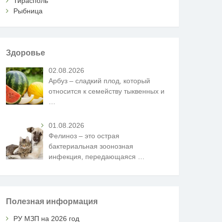
Тирасполь
Рыбница
Здоровье
02.08.2026
Арбуз – сладкий плод, который
относится к семейству тыквенных и
…
01.08.2026
Фелиноз – это острая
бактериальная зоонозная
инфекция, передающаяся
…
Полезная информация
РУ МЗП на 2026 год