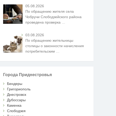
05.08.2026
По обращению жителя села
Чобручи Слободзейского района
проведена проверка
…
03.08.2026
По обращению жительницы
столицы о законности начисления
потребительским
…
Города Приднестровья
Бендеры
Григориополь
Днестровск
Дубоссары
Каменка
Слободзея