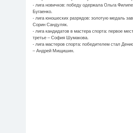
- лига новичков: победу одержала Ольга Филипе
Бугаенко.
- лига юношеских разрядов: золотую медаль зав
Сорин Сандуляк.
- лига кандидатов в мастера спорта: первое мес
третье – София Шумакова.
- лига мастеров спорта: победителем стал Дени
– Андрей Мищишин.