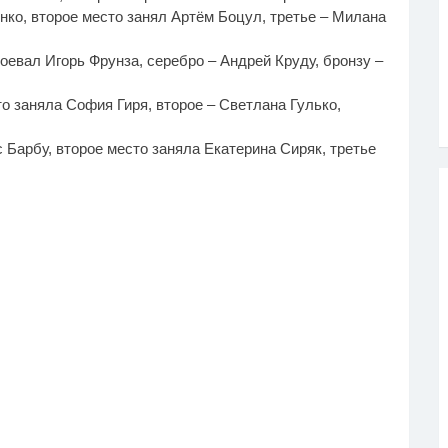
нко, второе место занял Артём Боцул, третье – Милана
оевал Игорь Фрунза, серебро – Андрей Круду, бронзу –
то заняла София Гиря, второе – Светлана Гулько,
с Барбу, второе место заняла Екатерина Сиряк, третье