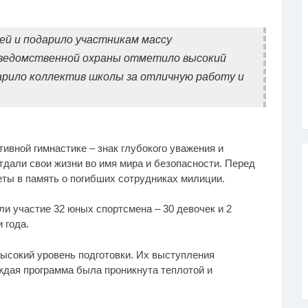
й и подарило участникам массу
еведомственной охраны отметило высокий
арило коллектив школы за отличную работу и
ивной гимнастике – знак глубокого уважения и
тдали свои жизни во имя мира и безопасности. Перед
ты в память о погибших сотрудниках милиции.
и участие 32 юных спортсмена – 30 девочек и 2
 года.
высокий уровень подготовки. Их выступления
аждая программа была проникнута теплотой и