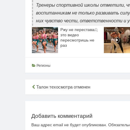
Тренеры спортивной школы отметили, 
воспитанникам не только развивать силу
них чувство чести, ответственности и у
Ржу не переставая,
i
это видео
пересмотришь не
раз
Регионы
Навигация
Талон техосмотра отменен
по
записям
Добавить комментарий
Ваш адрес email не будет опубликован.
Обязатель