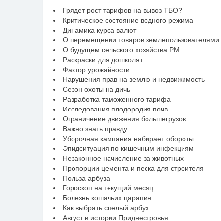
Грядет рост тарифов на вывоз ТБО?
Критическое состояние водного режима
Динамика курса валют
О перемещении товаров землепользователями
О будущем сельского хозяйства РМ
Раскраски для дошколят
Фактор урожайности
Нарушения прав на землю и недвижимость
Сезон охоты на дичь
Разработка таможенного тарифа
Исследования плодородия почв
Ограничение движения большегрузов
Важно знать правду
Уборочная кампания набирает обороты
Эпидситуация по кишечным инфекциям
Незаконное начисление за животных
Пропорции цемента и песка для строителя
Польза арбуза
Гороскоп на текущий месяц
Болезнь кошачьих царапин
Как выбрать спелый арбуз
Август в истории Приднестровья