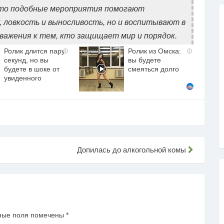
что подобные мероприятия помогают
, ловкость и выносливость, но и воспитывают в
важения к тем, кто защищает мир и порядок.
Ролик длится пару
Ролик из Омска:
i
i
секунд, но вы
вы будете
будете в шоке от
смеяться долго
увиденного
Допилась до алкогольной комы
ные поля помечены
*