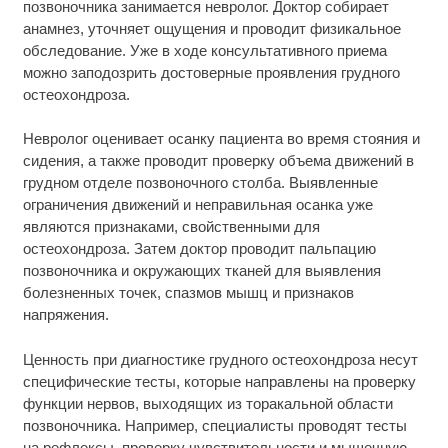
позвоночника занимается невролог. Доктор собирает
анамнез, уточняет ощущения и проводит физикальное
обследование. Уже в ходе консультативного приема
можно заподозрить достоверные проявления грудного
остеохондроза.
Невролог оценивает осанку пациента во время стояния и
сидения, а также проводит проверку объема движений в
грудном отделе позвоночного столба. Выявленные
ограничения движений и неправильная осанка уже
являются признаками, свойственными для
остеохондроза. Затем доктор проводит пальпацию
позвоночника и окружающих тканей для выявления
болезненных точек, спазмов мышц и признаков
напряжения.
Ценность при диагностике грудного остеохондроза несут
специфические тесты, которые направлены на проверку
функции нервов, выходящих из торакальной области
позвоночника. Например, специалисты проводят тесты
на рефлексы, проверку чувствительности и мышечную