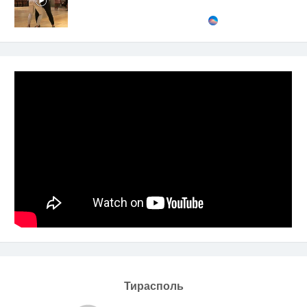
Тирасполь