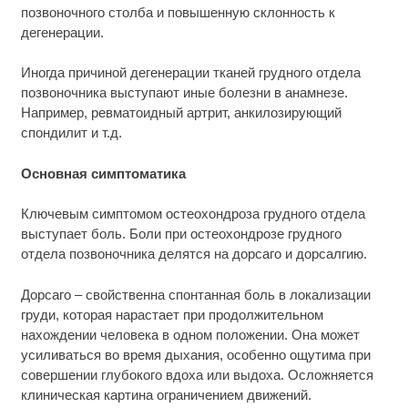
позвоночного столба и повышенную склонность к
дегенерации.
Иногда причиной дегенерации тканей грудного отдела
позвоночника выступают иные болезни в анамнезе.
Например, ревматоидный артрит, анкилозирующий
спондилит и т.д.
Основная симптоматика
Ключевым симптомом остеохондроза грудного отдела
выступает боль. Боли при остеохондрозе грудного
отдела позвоночника делятся на дорсаго и дорсалгию.
Дорсаго – свойственна спонтанная боль в локализации
груди, которая нарастает при продолжительном
нахождении человека в одном положении. Она может
усиливаться во время дыхания, особенно ощутима при
совершении глубокого вдоха или выдоха. Осложняется
клиническая картина ограничением движений.