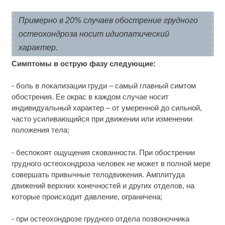
Примерно в 20% случаев обострение грудного
остеохондроза носит идиопатический
характер.
Симптомы в острую фазу следующие:
- боль в локализации груди – самый главный симтом
обострения. Ее окрас в каждом случае носит
индивидуальный характер – от умеренной до сильной,
часто усиливающийся при движении или изменении
положения тела;
- беспокоят ощущения скованности. При обострении
грудного остеохондроза человек не может в полной мере
совершать привычные телодвижения. Амплитуда
движений верхних конечностей и других отделов, на
которые происходит давление, ограничена;
- при остеохондрозе грудного отдела позвоночника