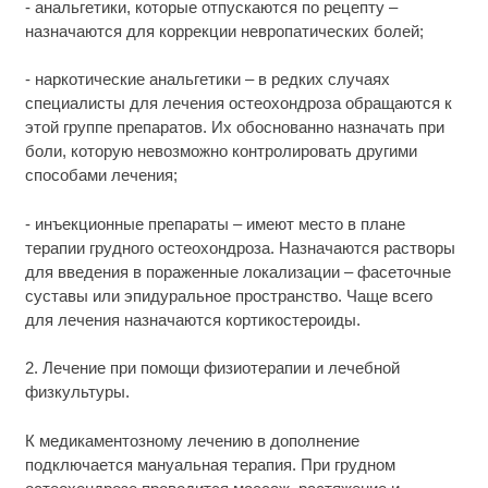
- анальгетики, которые отпускаются по рецепту –
назначаются для коррекции невропатических болей;
- наркотические анальгетики – в редких случаях
специалисты для лечения остеохондроза обращаются к
этой группе препаратов. Их обоснованно назначать при
боли, которую невозможно контролировать другими
способами лечения;
- инъекционные препараты – имеют место в плане
терапии грудного остеохондроза. Назначаются растворы
для введения в пораженные локализации – фасеточные
суставы или эпидуральное пространство. Чаще всего
для лечения назначаются кортикостероиды.
2. Лечение при помощи физиотерапии и лечебной
физкультуры.
К медикаментозному лечению в дополнение
подключается мануальная терапия. При грудном