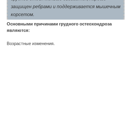
защищен ребрами и поддерживается мышечным
корсетом.
Основными причинами грудного остеохондроза
являются:
Возрастные изменения.