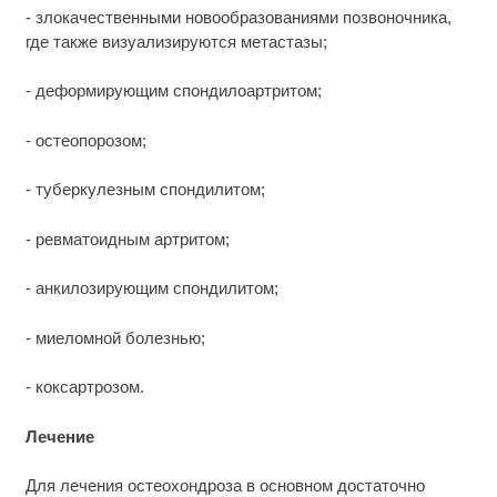
- злокачественными новообразованиями позвоночника,
где также визуализируются метастазы;
- деформирующим спондилоартритом;
- остеопорозом;
- туберкулезным спондилитом;
- ревматоидным артритом;
- анкилозирующим спондилитом;
- миеломной болезнью;
- коксартрозом.
Лечение
Для лечения остеохондроза в основном достаточно