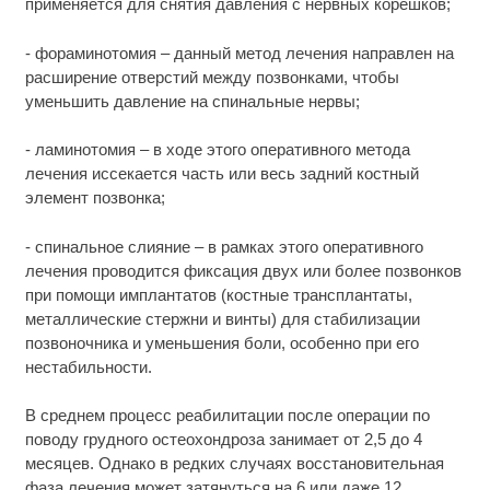
применяется для снятия давления с нервных корешков;
- фораминотомия – данный метод лечения направлен на
расширение отверстий между позвонками, чтобы
уменьшить давление на спинальные нервы;
- ламинотомия – в ходе этого оперативного метода
лечения иссекается часть или весь задний костный
элемент позвонка;
- спинальное слияние – в рамках этого оперативного
лечения проводится фиксация двух или более позвонков
при помощи имплантатов (костные трансплантаты,
металлические стержни и винты) для стабилизации
позвоночника и уменьшения боли, особенно при его
нестабильности.
В среднем процесс реабилитации после операции по
поводу грудного остеохондроза занимает от 2,5 до 4
месяцев. Однако в редких случаях восстановительная
фаза лечения может затянуться на 6 или даже 12