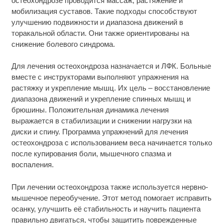
остеохондрозе проводится массаж, растяжение и
мобилизация суставов. Такие подходы способствуют
улучшению подвижности и диапазона движений в
торакальной области. Они также ориентированы на
снижение болевого синдрома.
Для лечения остеохондроза назначается и ЛФК. Больные
вместе с инструкторами выполняют упражнения на
растяжку и укрепление мышц. Их цель – восстановление
диапазона движений и укрепление спинных мышц и
брюшины. Положительная динамика лечения
выражается в стабилизации и снижении нагрузки на
диски и спину. Программа упражнений для лечения
остеохондроза с использованием веса начинается только
после купирования боли, мышечного спазма и
воспаления.
При лечении остеохондроза также используется нервно-
мышечное переобучение. Этот метод помогает исправить
осанку, улучшить её стабильность и научить пациента
правильно двигаться, чтобы защитить поврежденные