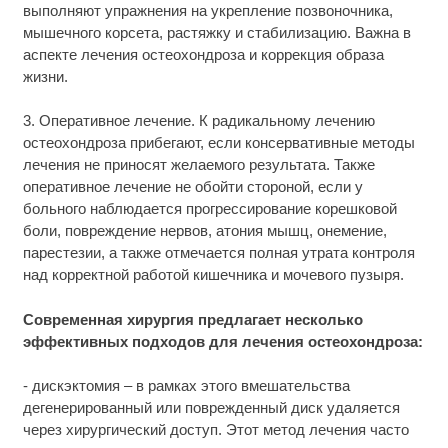
выполняют упражнения на укрепление позвоночника,
мышечного корсета, растяжку и стабилизацию. Важна в
аспекте лечения остеохондроза и коррекция образа
жизни.
3. Оперативное лечение. К радикальному лечению
остеохондроза прибегают, если консервативные методы
лечения не приносят желаемого результата. Также
оперативное лечение не обойти стороной, если у
больного наблюдается прогрессирование корешковой
боли, повреждение нервов, атония мышц, онемение,
парестезии, а также отмечается полная утрата контроля
над корректной работой кишечника и мочевого пузыря.
Современная хирургия предлагает несколько
эффективных подходов для лечения остеохондроза:
- дискэктомия – в рамках этого вмешательства
дегенерированный или поврежденный диск удаляется
через хирургический доступ. Этот метод лечения часто