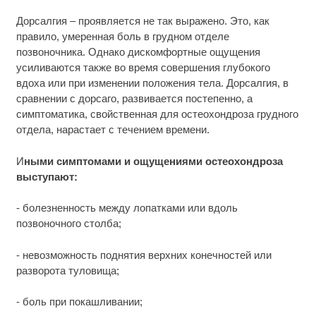
Дорсалгия – проявляется не так выражено. Это, как
правило, умеренная боль в грудном отделе
позвоночника. Однако дискомфортные ощущения
усиливаются также во время совершения глубокого
вдоха или при изменении положения тела. Дорсалгия, в
сравнении с дорсаго, развивается постепенно, а
симптоматика, свойственная для остеохондроза грудного
отдела, нарастает с течением времени.
И
ными симптомами и ощущениями остеохондроза
выступают:
- болезненность между лопатками или вдоль
позвоночного столба;
- невозможность поднятия верхних конечностей или
разворота туловища;
- боль при покашливании;