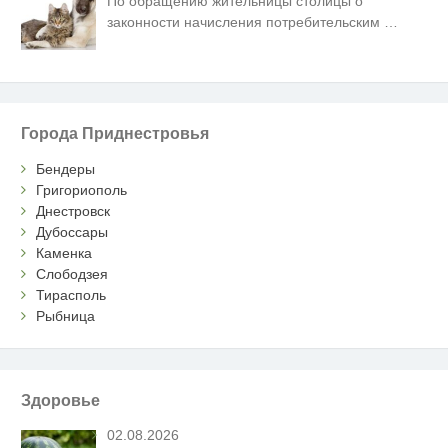
По обращению жительницы столицы о
законности начисления потребительским
…
Города Приднестровья
Бендеры
Григориополь
Днестровск
Дубоссары
Каменка
Слободзея
Тирасполь
Рыбница
Здоровье
02.08.2026