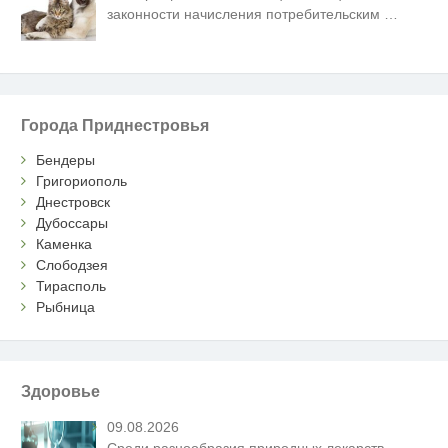
законности начисления потребительским
…
Города Приднестровья
Бендеры
Григориополь
Днестровск
Дубоссары
Каменка
Слободзея
Тирасполь
Рыбница
Здоровье
09.08.2026
Среди разнообразия природных лекарств