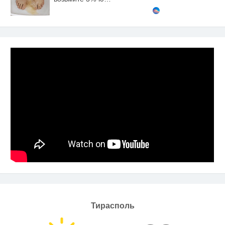
Тирасполь