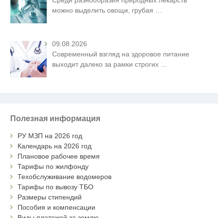
можно выделить овощи, грубая
…
09.08.2026
Современный взгляд на здоровое питание
выходит далеко за рамки строгих
…
Полезная информация
РУ МЗП на 2026 год
Календарь на 2026 год
Плановое рабочее время
Тарифы по жилфонду
Техобслуживание водомеров
Тарифы по вывозу ТБО
Размеры стипендий
Пособия и компенсации
Виды платежей за землю