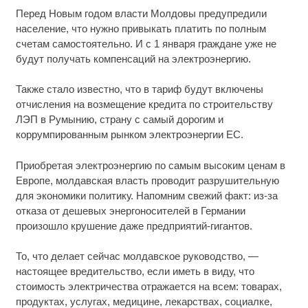
Перед Новым годом власти Молдовы предупредили
население, что нужно привыкать платить по полным
счетам самостоятельно. И с 1 января граждане уже не
будут получать компенсаций на электроэнергию.
Также стало известно, что в тариф будут включены
отчисления на возмещение кредита по строительству
ЛЭП в Румынию, страну с самый дорогим и
коррумпированным рынком электроэнергии ЕС.
Приобретая электроэнергию по самым высоким ценам в
Европе, молдавская власть проводит разрушительную
для экономики политику. Напомним свежий факт: из-за
отказа от дешевых энергоносителей в Германии
произошло крушение даже предприятий-гигантов.
То, что делает сейчас молдавское руководство, —
настоящее вредительство, если иметь в виду, что
стоимость электричества отражается на всем: товарах,
продуктах, услугах, медицине, лекарствах, социалке,