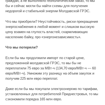
граждан, а не выполняло геополитический заказ, то мы
бы и сейчас могли бы найти схемы для получения
недорогой и стабильной энергии Молдавской ГРЭС.
Что мы приобрели? Неустойчивость, риски прекращения
энергоснабжения в любой момент и слишком высокую
цену взамен на глупость властей, скармливающих
населению байку, про «энергонезависимость».
Что мы потеряли?
Если бы мы продолжили импорт по старой цене,
предложенной молдавской ГРЭС, то мы бы не
переплатили 75 евро за МВт-ч (134,70 евро/МВт-ч — 60
евро/МВт-ч). Умножим эту разницу на объем закупок и
получим 225 млн евро переплат.
Даже если бы мы покупали электроэнергию по тарифам,
установленных для потребителей Приднестровья, то мы
сэкономили порядка 165 млн евро.