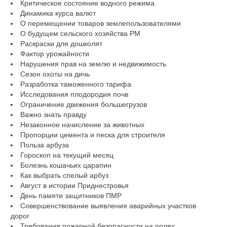
Критическое состояние водного режима
Динамика курса валют
О перемещении товаров землепользователями
О будущем сельского хозяйства РМ
Раскраски для дошколят
Фактор урожайности
Нарушения прав на землю и недвижимость
Сезон охоты на дичь
Разработка таможенного тарифа
Исследования плодородия почв
Ограничение движения большегрузов
Важно знать правду
Незаконное начисление за животных
Пропорции цемента и песка для строителя
Польза арбуза
Гороскоп на текущий месяц
Болезнь кошачьих царапин
Как выбрать спелый арбуз
Август в истории Приднестровья
День памяти защитников ПМР
Совершенствование выявления аварийных участков
дорог
Требования пожарной безопасности на полях