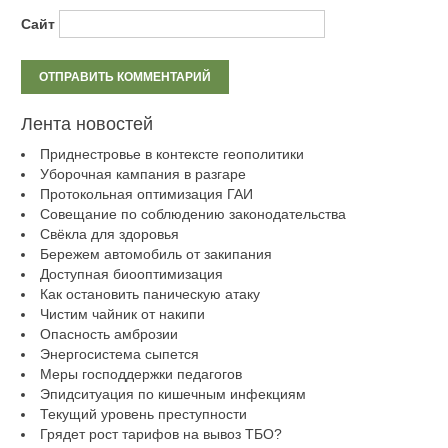
Сайт
Лента новостей
Приднестровье в контексте геополитики
Уборочная кампания в разгаре
Протокольная оптимизация ГАИ
Совещание по соблюдению законодательства
Свёкла для здоровья
Бережем автомобиль от закипания
Доступная биооптимизация
Как остановить паническую атаку
Чистим чайник от накипи
Опасность амброзии
Энергосистема сыпется
Меры господдержки педагогов
Эпидситуация по кишечным инфекциям
Текущий уровень преступности
Грядет рост тарифов на вывоз ТБО?