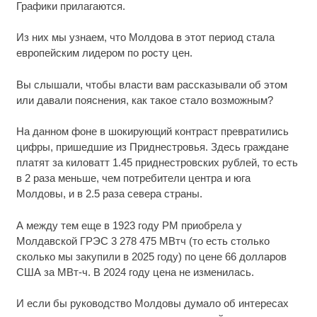
Графики прилагаются.
Из них мы узнаем, что Молдова в этот период стала
европейским лидером по росту цен.
Вы слышали, чтобы власти вам рассказывали об этом
или давали пояснения, как такое стало возможным?
На данном фоне в шокирующий контраст превратились
цифры, пришедшие из Приднестровья. Здесь граждане
платят за киловатт 1.45 приднестровских рублей, то есть
в 2 раза меньше, чем потребители центра и юга
Молдовы, и в 2.5 раза севера страны.
А между тем еще в 1923 году РМ приобрела у
Молдавской ГРЭС 3 278 475 МВтч (то есть столько
сколько мы закупили в 2025 году) по цене 66 долларов
США за МВт-ч. В 2024 году цена не изменилась.
И если бы руководство Молдовы думало об интересах