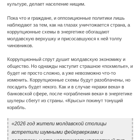
культуре, делает население нищим.
Пока что и граждане, и оппозиционные политики лишь
наблюдают за тем, как на глазах уничтожается страна, а
коррупционные схемы в энергетике обогащают
молдавскую верхушку и присосавшуюся к ней толпу
чиновников.
Коррупционный спрут душит молдавскую экономику и
общество. Но однажды наступит страшное «похмелье», и
будет не просто сложно, а уже невозможно что-то
изменить. Коррупционные схемы будут разоблачены, но
посадить будет некого. Как и в случае «кражи века» в
банковской сфере, после «ограбления века» в энергетике
шулеры сбегут из страны. «Крысы» покинут тонущий
корабль.
«2026 год жители молдавской столицы
встретили шумными фейерверками и