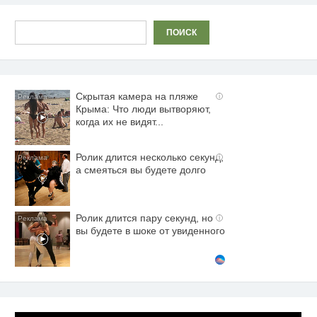
Поиск
ПОИСК
Скрытая камера на пляже
i
Крыма: Что люди вытворяют,
когда их не видят...
Ролик длится несколько секунд,
i
а смеяться вы будете долго
Ролик длится пару секунд, но
i
вы будете в шоке от увиденного