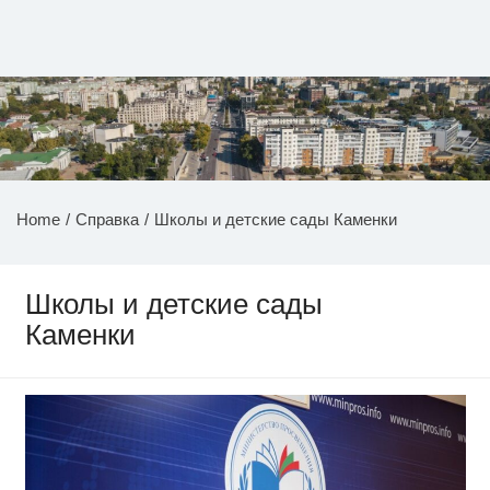
Перейти
к
содержимому
НОВОСТИ ПРИДНЕСТРОВЬЯ
Home
Справка
Школы и детские сады Каменки
Школы и детские сады
Каменки