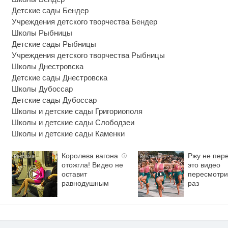
Детские сады Бендер
Учреждения детского творчества Бендер
Школы Рыбницы
Детские сады Рыбницы
Учреждения детского творчества Рыбницы
Школы Днестровска
Детские сады Днестровска
Школы Дубоссар
Детские сады Дубоссар
Школы и детские сады Григориополя
Школы и детские сады Слободзеи
Школы и детские сады Каменки
Королева вагона
Ржу не пере
i
отожгла! Видео не
это видео
оставит
пересмотри
равнодушным
раз