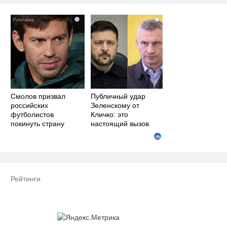
i
i
Смолов призвал
Публичный удар
российских
Зеленскому от
футболистов
Кличко: это
покинуть страну
настоящий вызов
Рейтинги