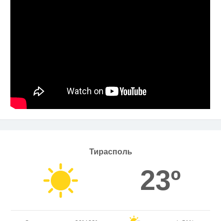
Тирасполь
23º