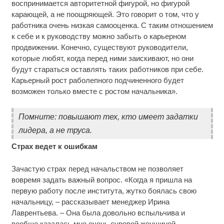
воспринимается авторитетной фигурой, но фигурой
карающей, а не поощряющей. Это говорит о том, что у
работника очень низкая самооценка. С таким отношением
к себе и к руководству можно забыть о карьерном
продвижении. Конечно, существуют руководители,
которые любят, когда перед ними заискивают, но они
будут стараться оставлять таких работников при себе.
Карьерный рост раболепного подчиненного будет
возможен только вместе с ростом начальника».
Помните: повышают тех, кто имеет задатки
лидера, а не труса.
Страх ведет к ошибкам
Зачастую страх перед начальством не позволяет
вовремя задать важный вопрос. «Когда я пришла на
первую работу после института, жутко боялась свою
начальницу, – рассказывает менеджер Ирина
Лаврентьева. – Она была довольно вспыльчива и
вообще казалась мне очень суровой женщиной.