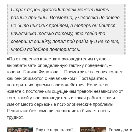
Страх перед руководителем может иметь
разные причины. Возможно, у человека до этого
не было никаких проблем, а теперь он боится
начальника только потому, что когда-то
совершил ошибку, попал под раздачу и не хочет,
чтобы подобное повторилось.
«По отношению к жестким руководителям нужно
вырабатывать определенную тактику поведения, –
говорит Галина Филатова. – Посмотрите на своих коллег:
как они общаются с начальником? Постарайтесь
повторить их приемы взаимодействия. Если же вы
живете с постоянным ощущением тревоги независимо от
того, какой у вас руководитель и какая работа, значит,
имеют место серьезные психологические проблемы.
Решить их без помощи специалиста бывает очень
трудно».
Ржу не переставая,
Ролик длитс
i