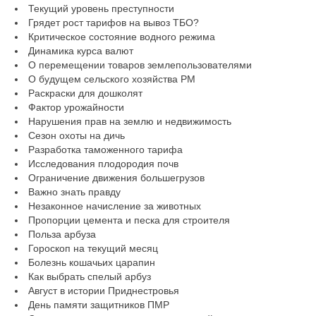
Текущий уровень преступности
Грядет рост тарифов на вывоз ТБО?
Критическое состояние водного режима
Динамика курса валют
О перемещении товаров землепользователями
О будущем сельского хозяйства РМ
Раскраски для дошколят
Фактор урожайности
Нарушения прав на землю и недвижимость
Сезон охоты на дичь
Разработка таможенного тарифа
Исследования плодородия почв
Ограничение движения большегрузов
Важно знать правду
Незаконное начисление за животных
Пропорции цемента и песка для строителя
Польза арбуза
Гороскоп на текущий месяц
Болезнь кошачьих царапин
Как выбрать спелый арбуз
Август в истории Приднестровья
День памяти защитников ПМР