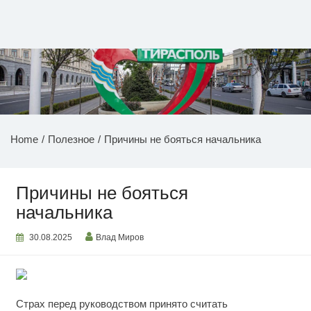
Перейти
к
содержимому
НОВОСТИ ПРИДНЕСТРОВЬЯ
Home
Полезное
Причины не бояться начальника
Причины не бояться
начальника
30.08.2025
Влад Миров
Страх перед руководством принято считать