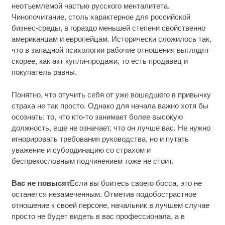
неотъемлемой частью русского менталитета.
Чинопочитание, столь характерное для российской
бизнес-среды, в гораздо меньшей степени свойственно
американцам и европейцам. Исторически сложилось так,
что в западной психологии рабочие отношения выглядят
скорее, как акт купли-продажи, то есть продавец и
покупатель равны.
Понятно, что отучить себя от уже вошедшего в привычку
страха не так просто. Однако для начала важно хотя бы
осознать: то, что кто-то занимает более высокую
должность, еще не означает, что он лучше вас. Не нужно
игнорировать требования руководства, но и путать
уважение и субординацию со страхом и
беспрекословным подчинением тоже не стоит.
Вас не повысят
Если вы боитесь своего босса, это не
останется незамеченным. Отметив подобострастное
отношение к своей персоне, начальник в лучшем случае
просто не будет видеть в вас профессионала, а в