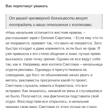
Вас перестанут уважать
От вашей чрезмерной боязливости могут
пострадать и ваши отношения с коллегами.
«Наш начальник отличается жестким нравом, –
рассказывает юрист Евгения Сиротина. – Если ему что-то
не понравится, прижмет так, что мало не покажется. Зато
быстро отходит и даже извиняется, если был не прав. Я
уже привыкла к его стилю общения и знаю: лучше прямо
высказать свою точку зрения. Однако не все ведут себя
так, как я. Например, моя коллега Светлана – начальница
отдела рекламы. Однажды я присутствовала на
совещании, где босс по обыкновению начал рвать и
метать: рекламисты просрочили какой-то проект.
Светлана слушала, кивала и бормотала, что все
исправит. Как оказалось, никакой ее вины в случившемся
не было. Получается, она фактически подставила свой
отдел. Впоследствии все открылось, и начальник
признал свою вину. Светлане от этого лучше не стало: