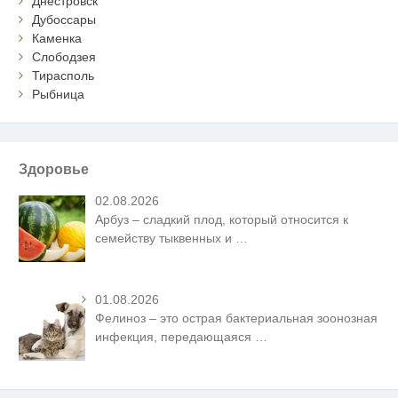
Днестровск
Дубоссары
Каменка
Слободзея
Тирасполь
Рыбница
Здоровье
02.08.2026
Арбуз – сладкий плод, который относится к
семейству тыквенных и
…
01.08.2026
Фелиноз – это острая бактериальная зоонозная
инфекция, передающаяся
…