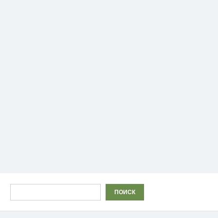
Поиск
ПОИСК