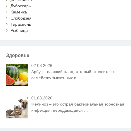
Дубоссары
Каменка
Слободзея
Тирасполь
Рыбница
Здоровье
02.08.2026
Арбуз – сладкий плод, который относится к
семейству тыквенных и
…
01.08.2026
Фелиноз – это острая бактериальная зоонозная
инфекция, передающаяся
…