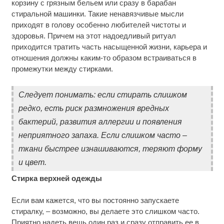
корзину с грязным бельем или сразу в барабан
стиральной машинки. Такие ненавязчивые мысли
приходят в голову особенно любителей чистоты и
здоровья. Причем на этот надоедливый ритуал
приходится тратить часть насыщенной жизни, карьера и
отношения должны каким-то образом встраиваться в
промежутки между стирками.
Следует понимать: если стирать слишком
редко, есть риск размножения вредных
бактерий, развития аллергии и появления
неприятного запаха. Если слишком часто –
ткани быстрее изнашиваются, теряют форму
и цвет.
Стирка верхней одежды
Если вам кажется, что вы постоянно запускаете
стиралку, – возможно, вы делаете это слишком часто.
Приятно надеть вещь один раз и сразу отправить ее в