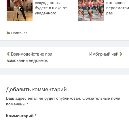
секунд, но вы
это видео
будете в шоке от
пересмотри
увиденного
раз
Полезное
Навигация
Взаимодействие при
Имбирный чай
взыскании недоимок
по
записям
Добавить комментарий
Ваш адрес email не будет опубликован.
Обязательные поля
помечены
*
Комментарий
*