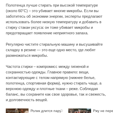
Полотенца лучше стирать при высокой температуре
(около 60°C) – это убивает многие микробы. Если вы
заботитесь об экономии энергии, эксперты предлагают
использовать более низкую температуру и добавить в
стирку стакан уксуса: он тоже убивает микробы и
предотвращает появление неприятного запаха.
Регулярно чистите стиральную машину и высушивайте
складку в резине — это еще одно место, где любят
размножаться микробы.
Частота стирки – компромисс между гигиеной и
сохранностью одежды. Главное правило: вещи,
контактирующие с телом напрямую (нижнее белье,
полотенца, спортивная форма), нужно стирать чаще, а
верхнюю одежду и плотные ткани – реже. Соблюдая
баланс, вы сохраните как свое здоровье, так и свежесть,
и долговечность вещей.
Ролик длится пару
Ржу не пере
i