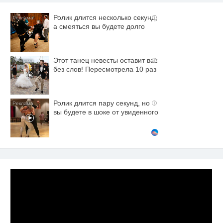
Ролик длится несколько секунд,
i
а смеяться вы будете долго
Этот танец невесты оставит вас
i
без слов! Пересмотрела 10 раз
Ролик длится пару секунд, но
i
вы будете в шоке от увиденного