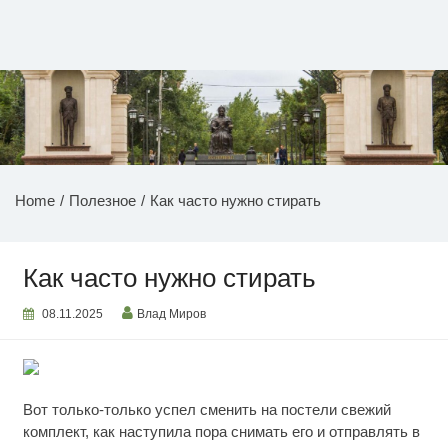
Перейти
к
содержимому
НОВОСТИ ПРИДНЕСТРОВЬЯ
Home
Полезное
Как часто нужно стирать
Как часто нужно стирать
08.11.2025
Влад Миров
Вот только-только успел сменить на постели свежий
комплект, как наступила пора снимать его и отправлять в