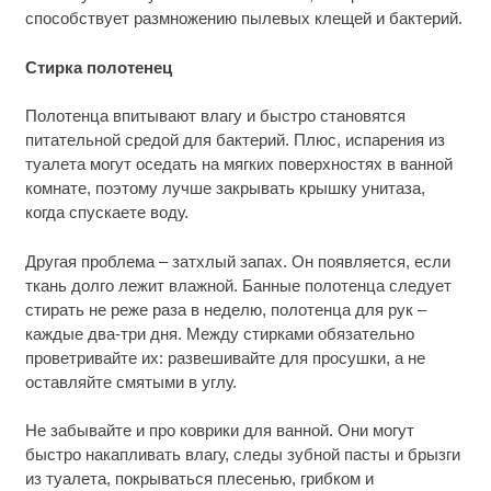
способствует размножению пылевых клещей и бактерий.
Стирка полотенец
Полотенца впитывают влагу и быстро становятся
питательной средой для бактерий. Плюс, испарения из
туалета могут оседать на мягких поверхностях в ванной
комнате, поэтому лучше закрывать крышку унитаза,
когда спускаете воду.
Другая проблема – затхлый запах. Он появляется, если
ткань долго лежит влажной. Банные полотенца следует
стирать не реже раза в неделю, полотенца для рук –
каждые два-три дня. Между стирками обязательно
проветривайте их: развешивайте для просушки, а не
оставляйте смятыми в углу.
Не забывайте и про коврики для ванной. Они могут
быстро накапливать влагу, следы зубной пасты и брызги
из туалета, покрываться плесенью, грибком и