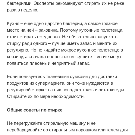
бактериями. Эксперты рекомендуют стирать их не реже
раза в неделю.
Кухня – еще одно царство бактерий, а самое грязное
место на ней – раковина. Поэтому кухонные полотенца
стоит стирать ежедневно. Не обязательно запускать
стирку ради одного – лучше иметь запас и менять их
регулярно. Но не кидайте мокрое кухонное полотенце в
корзину, а сначала полностью высушите – иначе могут
появиться плесень и неприятный запах.
Если пользуетесь тканевыми сумками для доставки
продуктов из супермаркета, они тоже нуждаются в
регулярной стирке: на них попадает грязь и остатки еды.
Стирайте их по мере необходимости.
Общие советы по стирке
Не перегружайте стиральную машину и не
перебарщивайте со стиральным порошком или гелем для