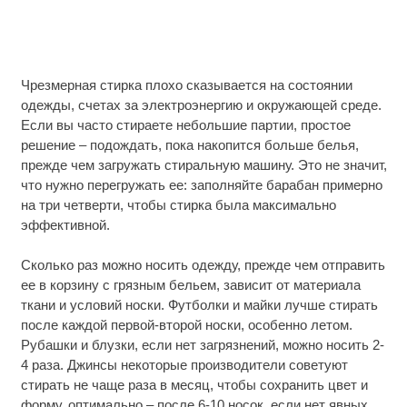
Чрезмерная стирка плохо сказывается на состоянии
одежды, счетах за электроэнергию и окружающей среде.
Если вы часто стираете небольшие партии, простое
решение – подождать, пока накопится больше белья,
прежде чем загружать стиральную машину. Это не значит,
что нужно перегружать ее: заполняйте барабан примерно
на три четверти, чтобы стирка была максимально
эффективной.
Сколько раз можно носить одежду, прежде чем отправить
ее в корзину с грязным бельем, зависит от материала
ткани и условий носки. Футболки и майки лучше стирать
после каждой первой-второй носки, особенно летом.
Рубашки и блузки, если нет загрязнений, можно носить 2-
4 раза. Джинсы некоторые производители советуют
стирать не чаще раза в месяц, чтобы сохранить цвет и
форму, оптимально – после 6-10 носок, если нет явных