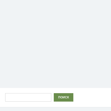
Поиск
ПОИСК