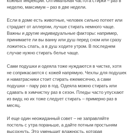
кожных инфекций. Оптимальная частота стирки – раз в
неделю, максимум – раз в две недели.
Если в доме есть животные, человек сильно потеет или
страдает от аллергии, лучше стирать немного чаще.
Важны и другие индивидуальные факторы: например,
принимаете ли вы ванну или душ перед сном или сразу
ложитесь спать, а в душ ходите утром. В последнем
случае нужно стирать белье чаще.
Сами подушки и одеяла тоже нуждаются в чистке, хотя
не соприкасаются с кожей напрямую. Чехлы для подушек
и наматрасники стоит стирать ежемесячно, а сами
подушки – пару раз в год. Одеяла можно стирать или
сдавать в химчистку раз в сезон. Пледы часто упускают
из виду, но их тоже следует стирать – примерно раз в
месяц.
И еще один неожиданный совет – не заправляйте
постель с утра пораньше, а дайте потным простыням
высохнуть. Это уменьшит влажность, которая