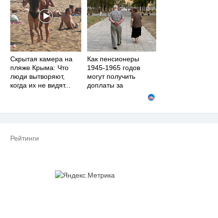
Скрытая камера на
Как пенсионеры
пляже Крыма: Что
1945-1965 годов
люди вытворяют,
могут получить
когда их не видят...
доплаты за
советский стаж
Рейтинги