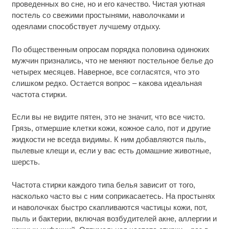
проведенных во сне, но и его качество. Чистая уютная
постель со свежими простынями, наволочками и
одеялами способствует лучшему отдыху.
По общественным опросам порядка половина одиноких
мужчин признались, что не меняют постельное белье до
четырех месяцев. Наверное, все согласятся, что это
слишком редко. Остается вопрос – какова идеальная
частота стирки.
Если вы не видите пятен, это не значит, что все чисто.
Грязь, отмершие клетки кожи, кожное сало, пот и другие
жидкости не всегда видимы. К ним добавляются пыль,
пылевые клещи и, если у вас есть домашние животные,
шерсть.
Частота стирки каждого типа белья зависит от того,
насколько часто вы с ним соприкасаетесь. На простынях
и наволочках быстро скапливаются частицы кожи, пот,
пыль и бактерии, включая возбудителей акне, аллергии и