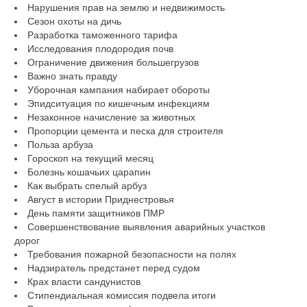
Нарушения прав на землю и недвижимость
Сезон охоты на дичь
Разработка таможенного тарифа
Исследования плодородия почв
Ограничение движения большегрузов
Важно знать правду
Уборочная кампания набирает обороты
Эпидситуация по кишечным инфекциям
Незаконное начисление за животных
Пропорции цемента и песка для строителя
Польза арбуза
Гороскоп на текущий месяц
Болезнь кошачьих царапин
Как выбрать спелый арбуз
Август в истории Приднестровья
День памяти защитников ПМР
Совершенствование выявления аварийных участков
дорог
Требования пожарной безопасности на полях
Надзиратель предстанет перед судом
Крах власти сандунистов
Стипендиальная комиссия подвела итоги