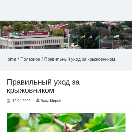
Перейти
к
содержимому
НОВОСТИ ПРИДНЕСТРОВЬЯ
Home
Полезное
Правильный уход за крыжовником
Правильный уход за
крыжовником
12.04.2025
Влад Миров