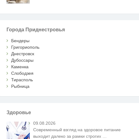
Города Приднестровья
Бендеры
Григориополь
Днестровск
Дубоссары
Каменка
Слободзея
Тирасполь
Рыбница
Здоровье
09.08.2026
Современный взгляд на здоровое питание
выходит далеко за рамки строгих
…