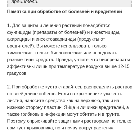
вредители.
Памятка при обработке от болезней и вредителей
1. Для защиты и лечения растений понадобятся
фунгициды (препараты от болезней) и инсектициды,
акарициды и инсектоакарициды (продукты от
вредителей). Вы можете использовать только
химические, только биологические или чередовать
разные типы средств. Правда, учтите, что биопрепараты
эффективны лишь при температуре воздуха выше 12-15
градусов.
2. При обработке куста старайтесь распределить раствор
по всей длине побегов. Если на крыжовнике уже есть
листья, наносите средство как на верхнюю, так и на
нижнюю сторону пластин. Яйца и личинки вредителей, а
также грибковые инфекции могут обитать и в грунте.
Поэтому опрыскивайте защитными растворами не только
сам куст крыжовника, но и почву вокруг растения.