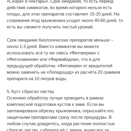
«Скора» и «Актары». Срок ожидания, то есть период
действия химикатов, во время которого нельзя есть
плоды, для этих препаратов составляет 15-20 дней. На
созревание ягод крыжовника уходит около 40-60 дней, то
есть вы сможете получить чистый урожай.
Срок ожидания биологических препаратов меньше –
около 1-3 дней. Вместо химикатов вы можете
использовать всё ту же смесь «Фитоверма» с
«Фитолавином» или «Фармайодом», что и для
предыдущей обработки. «Фитоверм» от вредителей
можно заменить на «Лепидоцид» из расчёта 20 граммов
препарата на 10 литров воды.
5. Куст сбросил листву.
Осеннюю обработку лучше проводить в рамках
комплексной подготовки кустов к зиме. Если вы
запланировали обрезку крыжовника, опрыскайте его
защитными препаратами сразу после процедуры. В
любом случае дождитесь, когда растение полностью
сбросит листву, соберите её с земли, вынесите за