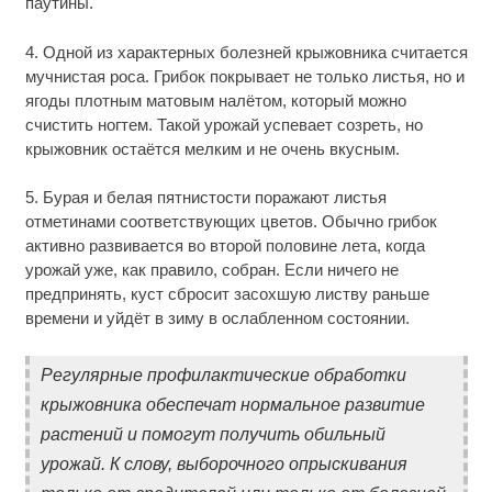
паутины.
4. Одной из характерных болезней крыжовника считается
мучнистая роса. Грибок покрывает не только листья, но и
ягоды плотным матовым налётом, который можно
счистить ногтем. Такой урожай успевает созреть, но
крыжовник остаётся мелким и не очень вкусным.
5. Бурая и белая пятнистости поражают листья
отметинами соответствующих цветов. Обычно грибок
активно развивается во второй половине лета, когда
урожай уже, как правило, собран. Если ничего не
предпринять, куст сбросит засохшую листву раньше
времени и уйдёт в зиму в ослабленном состоянии.
Регулярные профилактические обработки
крыжовника обеспечат нормальное развитие
растений и помогут получить обильный
урожай. К слову, выборочного опрыскивания