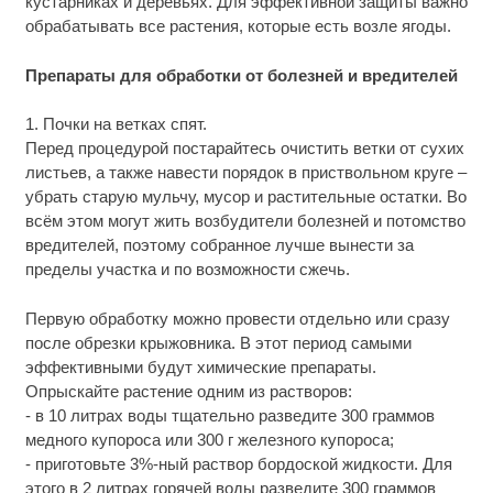
кустарниках и деревьях. Для эффективной защиты важно
обрабатывать все растения, которые есть возле ягоды.
Препараты для обработки от болезней и вредителей
1. Почки на ветках спят.
Перед процедурой постарайтесь очистить ветки от сухих
листьев, а также навести порядок в приствольном круге –
убрать старую мульчу, мусор и растительные остатки. Во
всём этом могут жить возбудители болезней и потомство
вредителей, поэтому собранное лучше вынести за
пределы участка и по возможности сжечь.
Первую обработку можно провести отдельно или сразу
после обрезки крыжовника. В этот период самыми
эффективными будут химические препараты.
Опрыскайте растение одним из растворов:
- в 10 литрах воды тщательно разведите 300 граммов
медного купороса или 300 г железного купороса;
- приготовьте 3%-ный раствор бордоской жидкости. Для
этого в 2 литрах горячей воды разведите 300 граммов