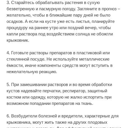
3. Старайтесь обрабатывать растения в сухую
безветренную и пасмурную погоду. Загляните в прогноз –
желательно, чтобы в ближайшие пару дней не было
осадков. А если на кусте уже есть листья, планируйте
процедуру на раннее утро или поздний вечер, чтобы
капли раствора под воздействием солнца не обожгли
крыжовник.
4. Готовьте растворы препаратов в пластиковой или
стеклянной посуде. Не используйте металлические
ёмкости, иначе компоненты средств могут вступить в
нежелательную реакцию.
5. При замешивании растворов и во время обработки
кустов надевайте перчатки, респиратор, защитный
костюм или одежду, которую не жалко испортить при
возможном попадании препаратов на ткань.
6. Возбудители болезней и вредители, характерные для
крыжовника, могут жить также на других плодовых