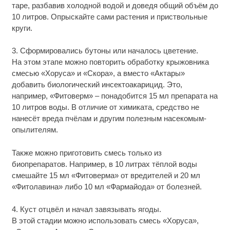
таре, разбавив холодной водой и доведя общий объём до
10 литров. Опрыскайте сами растения и приствольные
круги.
3. Cформировались бутоны или началось цветение.
На этом этапе можно повторить обработку крыжовника
смесью «Хоруса» и «Скора», а вместо «Актары»
добавить биологический инсектоакарицид. Это,
например, «Фитоверм» – понадобится 15 мл препарата на
10 литров воды. В отличие от химиката, средство не
нанесёт вреда пчёлам и другим полезным насекомым-
опылителям.
Также можно приготовить смесь только из
биопрепаратов. Например, в 10 литрах тёплой воды
смешайте 15 мл «Фитоверма» от вредителей и 20 мл
«Фитолавина» либо 10 мл «Фармайода» от болезней.
4. Куст отцвёл и начал завязывать ягоды.
В этой стадии можно использовать смесь «Хоруса»,