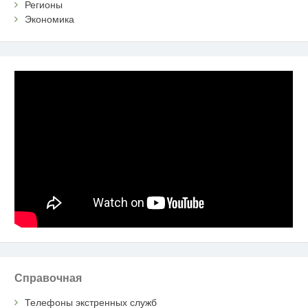
Регионы
Экономика
Справочная
Телефоны экстренных служб