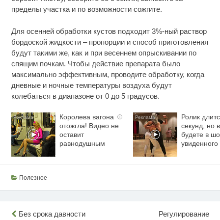
пределы участка и по возможности сожгите.
Для осенней обработки кустов подходит 3%-ный раствор
бордоской жидкости – пропорции и способ приготовления
будут такими же, как и при весеннем опрыскивании по
спящим почкам. Чтобы действие препарата было
максимально эффективным, проводите обработку, когда
дневные и ночные температуры воздуха будут
колебаться в диапазоне от 0 до 5 градусов.
Королева вагона
Ролик длитс
i
отожгла! Видео не
секунд, но 
оставит
будете в шо
равнодушным
увиденного
Полезное
Навигация
Без срока давности
Регулирование