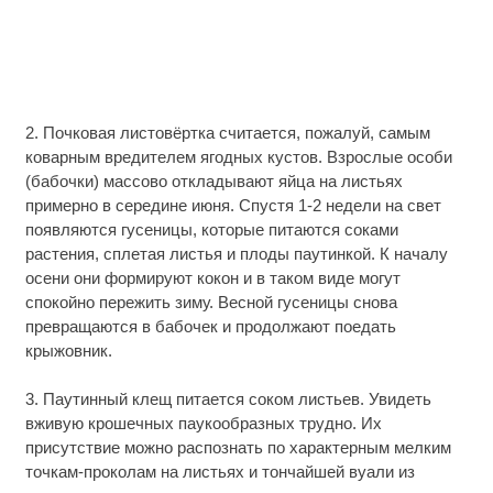
2. Почковая листовёртка считается, пожалуй, самым
коварным вредителем ягодных кустов. Взрослые особи
(бабочки) массово откладывают яйца на листьях
примерно в середине июня. Спустя 1-2 недели на свет
появляются гусеницы, которые питаются соками
растения, сплетая листья и плоды паутинкой. К началу
осени они формируют кокон и в таком виде могут
спокойно пережить зиму. Весной гусеницы снова
превращаются в бабочек и продолжают поедать
крыжовник.
3. Паутинный клещ питается соком листьев. Увидеть
вживую крошечных паукообразных трудно. Их
присутствие можно распознать по характерным мелким
точкам-проколам на листьях и тончайшей вуали из