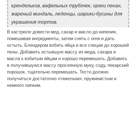
крендельков, вафельных трубочек, орехи пекан,
жареный миндаль, леденцы, шарики-бусины для
украшения тортов.
В кастрюле довести мед, сахар и масло до кипения,
помешивая ингредиенты, затем снять с огня и дать
остыть. Блендером взбить яйца и все специи до хорошей
пены. Добавить остывшую массу из меда, сахара и
масла к взбитым яйцам и хорошо перемешать. Добавить
в получившуюся массу просеянную муку, соду, пекарский
порошок, тщательно перемешать. Тесто должно
получиться достаточно «тяжелым», пружинистым и
немного липким.