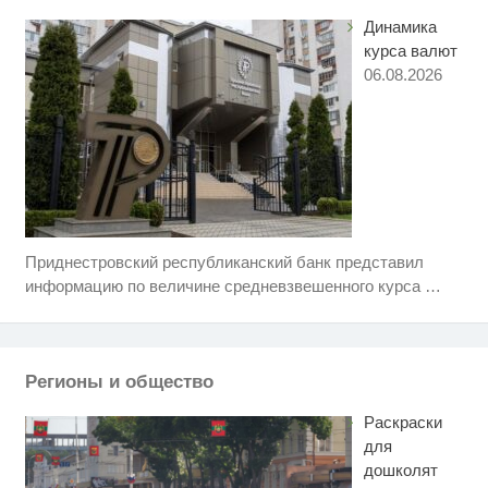
что нашлось в переписках
Динамика
курса валют
06.08.2026
Приднестровский республиканский банк представил
Скрытая камера на пляже
i
Крыма: Что люди вытворяют,
информацию по величине средневзвешенного курса
…
когда их не видят...
Врач дала 5 советов, чтобы
i
защититься от инфаркта и
инсульта летом
Регионы и общество
Королева вагона отожгла! Видео
i
не оставит равнодушным
Раскраски
для
дошколят