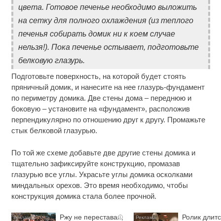
цвета. Готовое печенье необходимо выложить
на сетку для полного охлаждения (из теплого
печенья собирать домик ни к коем случае
нельзя!). Пока печенье остывает, подготовьте
белковую глазурь.
Подготовьте поверхность, на которой будет стоять
пряничный домик, и нанесите на нее глазурь-фундамент
по периметру домика. Две стены дома – переднюю и
боковую – установите на «фундамент», расположив
перпендикулярно по отношению друг к другу. Промажьте
стык белковой глазурью.
По той же схеме добавьте две другие стены домика и
тщательно зафиксируйте конструкцию, промазав
глазурью все углы. Украсьте углы домика осколками
миндальных орехов. Это время необходимо, чтобы
конструкция домика стала более прочной.
Ржу не переставая,
Ролик длитс
i