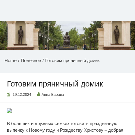
Перейти
к
содержимому
НОВОСТИ ПРИДНЕСТРОВЬЯ
Home
Полезное
Готовим пряничный домик
Готовим пряничный домик
19.12.2024
Анна Варава
В больших и дружных семьях готовить праздничную
выпечку к Новому году и Рождеству Христову – добрая