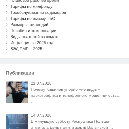
Плановое рабочее время
Тарифы по жилфонду
Техобслуживание водомеров
Тарифы по вывозу ТБО
Размеры стипендий
Пособия и компенсации
Виды платежей за землю
Инфляция за 2025 год
ВЭД ПМР – 2025
Публикации
21.07.2026
Почему Кишинев упорно «не видит»
наркотрафика и телефонного мошенничества,
…
14.07.2026
В минувшую субботу Республика Польша
отметила День памяти жертв Волынской
…