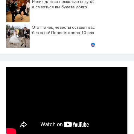
Ролик длится несколько секунд,
i
а смеяться вы будете долго
Этот танец невесты оставит вас
i
без слов! Пересмотрела 10 раз