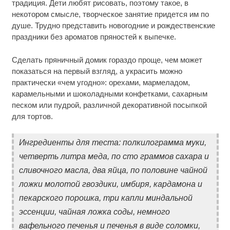
традиция. Дети любят рисовать, поэтому такое, в
некотором смысле, творческое занятие придется им по
душе. Трудно представить новогодние и рождественские
праздники без ароматов пряностей к выпечке.
Сделать пряничный домик гораздо проще, чем может
показаться на первый взгляд, а украсить можно
практически «чем угодно»: орехами, мармеладом,
карамельными и шоколадными конфетками, сахарным
песком или пудрой, различной декоративной посыпкой
для тортов.
Ингредиенты для теста: полкилограмма муки,
четверть литра меда, по сто граммов сахара и
сливочного масла, два яйца, по половине чайной
ложки молотой гвоздики, имбиря, кардамона и
пекарского порошка, три капли миндальной
эссенции, чайная ложка соды, немного
вафельного печенья и печенья в виде соломки,