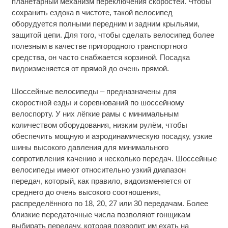
планетарный механизм переключения скоростей. Чтобы
сохранить ездока в чистоте, такой велосипед
оборудуется полными передним и задним крыльями,
защитой цепи. Для того, чтобы сделать велосипед более
полезным в качестве пригородного транспортного
средства, он часто снабжается корзиной. Посадка
видоизменяется от прямой до очень прямой.
Шоссейные велосипеды – предназначены для
скоростной езды и соревнований по шоссейному
велоспорту. У них лёгкие рамы с минимальным
количеством оборудования, низким рулём, чтобы
обеспечить мощную и аэродинамическую посадку, узкие
шины высокого давления для минимального
сопротивления качению и несколько передач. Шоссейные
велосипеды имеют относительно узкий диапазон
передач, который, как правило, видоизменяется от
среднего до очень высокого соотношения,
распределённого по 18, 20, 27 или 30 передачам. Более
близкие передаточные числа позволяют гонщикам
выбирать передачу, которая позволит им ехать на