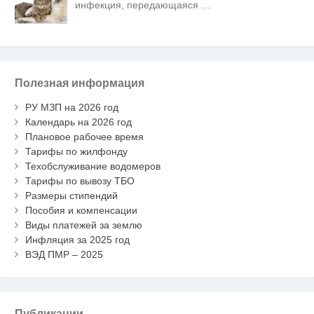
инфекция, передающаяся
…
Полезная информация
РУ МЗП на 2026 год
Календарь на 2026 год
Плановое рабочее время
Тарифы по жилфонду
Техобслуживание водомеров
Тарифы по вывозу ТБО
Размеры стипендий
Пособия и компенсации
Виды платежей за землю
Инфляция за 2025 год
ВЭД ПМР – 2025
Публикации