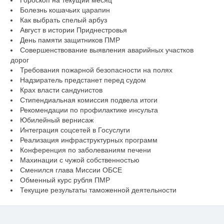
Гороскоп на текущий месяц
Болезнь кошачьих царапин
Как выбрать спелый арбуз
Август в истории Приднестровья
День памяти защитников ПМР
Совершенствование выявления аварийных участков
дорог
Требования пожарной безопасности на полях
Надзиратель предстанет перед судом
Крах власти сандунистов
Стипендиальная комиссия подвела итоги
Рекомендации по профилактике инсульта
Юбилейный вернисаж
Интеграция соцсетей в Госуслуги
Реализация инфраструктурных программ
Конференция по заболеваниям печени
Махинации с чужой собственностью
Сменился глава Миссии ОБСЕ
Обменный курс рубля ПМР
Текущие результаты таможенной деятельности