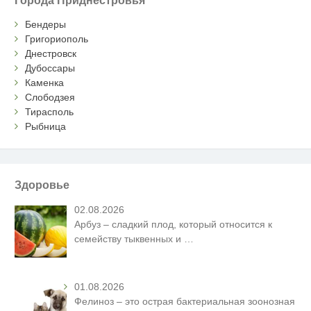
Бендеры
Григориополь
Днестровск
Дубоссары
Каменка
Слободзея
Тирасполь
Рыбница
Здоровье
02.08.2026
Арбуз – сладкий плод, который относится к
семейству тыквенных и
…
01.08.2026
Фелиноз – это острая бактериальная зоонозная