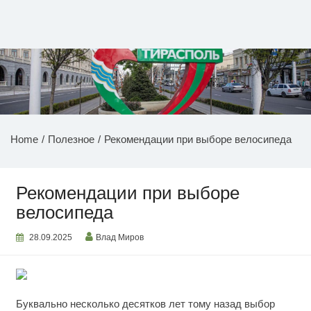
Перейти
к
содержимому
НОВОСТИ ПРИДНЕСТРОВЬЯ
Home
Полезное
Рекомендации при выборе велосипеда
Рекомендации при выборе
велосипеда
28.09.2025
Влад Миров
Буквально несколько десятков лет тому назад выбор