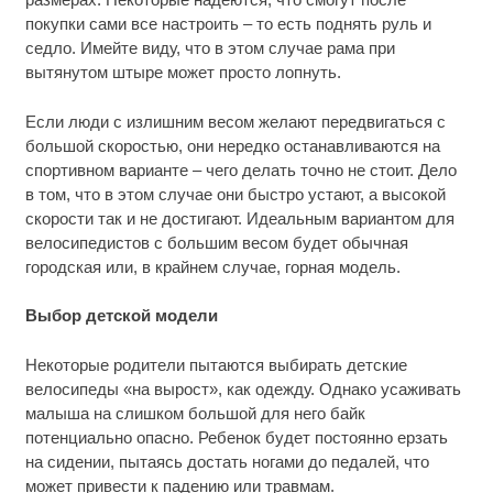
покупки сами все настроить – то есть поднять руль и
седло. Имейте виду, что в этом случае рама при
вытянутом штыре может просто лопнуть.
Если люди с излишним весом желают передвигаться с
большой скоростью, они нередко останавливаются на
спортивном варианте – чего делать точно не стоит. Дело
в том, что в этом случае они быстро устают, а высокой
скорости так и не достигают. Идеальным вариантом для
велосипедистов с большим весом будет обычная
городская или, в крайнем случае, горная модель.
Выбор детской модели
Некоторые родители пытаются выбирать детские
велосипеды «на вырост», как одежду. Однако усаживать
малыша на слишком большой для него байк
потенциально опасно. Ребенок будет постоянно ерзать
на сидении, пытаясь достать ногами до педалей, что
может привести к падению или травмам.