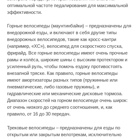
оптимальной частоте педалирования для максимальной
эффективности.
Горные велосипеды (маунтинбайки) – предназначены для
внедорожной езды, и включают в себя другие типы
внедорожных велосипедов, такие как кросс-кантри
(например, «ХС»), велосипед для скоростного спуска,
фрирайд. Все горные велосипеды имеют очень прочные
рамы и колёса, широкие шины с высоким протектором и
усиленный руль, чтобы помочь ездоку противостоять
внезапной тряске. Как правило, горные велосипеды
имеют амортизаторы разных типов (пружинные или
пневматические, либо газовые пружины), и
гидравлические или механические дисковые тормоза.
Диапазон скоростей на горном велосипеде очень широк:
от очень низкого до среднего соотношения, и, как
правило, от 16 до 30 передач.
Трековые велосипеды – предназначены для езды по
открытым или закрытым велотрекам, исключительно