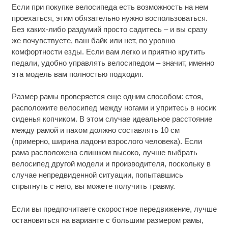
Если при покупке велосипеда есть возможность на нем
проехаться, этим обязательно нужно воспользоваться.
Без каких-либо раздумий просто садитесь – и вы сразу
же почувствуете, ваш байк или нет, по уровню
комфортности езды. Если вам легко и приятно крутить
педали, удобно управлять велосипедом – значит, именно
эта модель вам полностью подходит.
Размер рамы проверяется еще одним способом: стоя,
расположите велосипед между ногами и упритесь в носик
сиденья копчиком. В этом случае идеальное расстояние
между рамой и пахом должно составлять 10 см
(примерно, ширина ладони взрослого человека). Если
рама расположена слишком высоко, лучше выбрать
велосипед другой модели и производителя, поскольку в
случае непредвиденной ситуации, попытавшись
спрыгнуть с него, вы можете получить травму.
Если вы предпочитаете скоростное передвижение, лучше
остановиться на варианте с большим размером рамы,