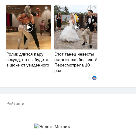
i
i
Ролик длится пару
Этот танец невесты
секунд, но вы будете
оставит вас без слов!
в шоке от увиденного
Пересмотрела 10
раз
Рейтинги