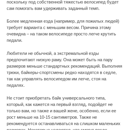
поскольку под собственной тяжестью велосипед будет
сам помогать вам удерживать заданный темп.
Более медленная езда (например, для пожилых людей)
требует варианта с меньшим весом. Причина этому
очевидна – на таком велосипеде просто легче крутить
педали.
Любители не обычной, а экстремальной езды
предпочитают низкую раму. Она может быть на пару
размеров меньше стандартных рекомендаций. Выполняя
трюки, байкеры-спортсмены редко находятся в седле,
так как управлять велосипедом им легче, стоя на
педалях.
Не стоит приобретать байк универсального типа,
который, как кажется на первый взгляд, подойдет не
только вам, но также и вашей жене, особенно, если ее
рост меньше на 10-15 сантиметров. Также не
рекомендуется останавливаться на слишком маленьких
размерах. Некоторые надеются, что смогут после