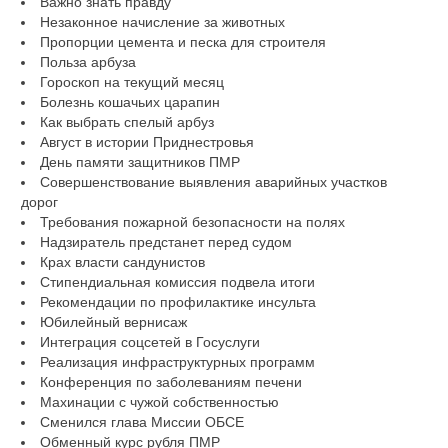
Важно знать правду
Незаконное начисление за животных
Пропорции цемента и песка для строителя
Польза арбуза
Гороскоп на текущий месяц
Болезнь кошачьих царапин
Как выбрать спелый арбуз
Август в истории Приднестровья
День памяти защитников ПМР
Совершенствование выявления аварийных участков
дорог
Требования пожарной безопасности на полях
Надзиратель предстанет перед судом
Крах власти сандунистов
Стипендиальная комиссия подвела итоги
Рекомендации по профилактике инсульта
Юбилейный вернисаж
Интеграция соцсетей в Госуслуги
Реализация инфраструктурных программ
Конференция по заболеваниям печени
Махинации с чужой собственностью
Сменился глава Миссии ОБСЕ
Обменный курс рубля ПМР