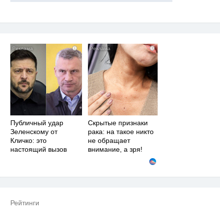
i
i
Публичный удар
Скрытые признаки
Зеленскому от
рака: на такое никто
Кличко: это
не обращает
настоящий вызов
внимание, а зря!
Рейтинги