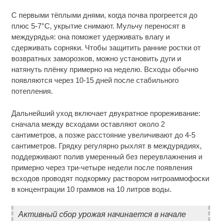
С первыми тёплыми днями, когда почва прогреется до
плюс 5-7°C, укрытие снимают. Мульчу переносят в
междурядья: она поможет удерживать влагу и
сдерживать сорняки. Чтобы защитить ранние ростки от
возвратных заморозков, можно установить дуги и
натянуть плёнку примерно на неделю. Всходы обычно
появляются через 10-15 дней после стабильного
потепления.
Дальнейший уход включает двукратное прореживание:
сначала между всходами оставляют около 2
сантиметров, а позже расстояние увеличивают до 4-5
сантиметров. Грядку регулярно рыхлят в междурядиях,
поддерживают полив умеренный без переувлажнения и
примерно через три-четыре недели после появления
всходов проводят подкормку раствором нитроаммофоски
в концентрации 10 граммов на 10 литров воды.
Активный сбор урожая начинается в начале