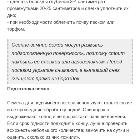
- сделать борозды глубиной 3-4 сантиметра с
промежутками 20-25 сантиметров и слегка уплотнить их
дно;
- при необходимости облегчить почву песком или
торфом.
Осенне-зимние дожди могут размыть
подготовленную поверхность, поэтому стоит
накрыть её плёнкой или агроволокном. Перед
посевом укрытие снимают, а выпавший снег
очищают прямо из бороздок.
Подготовка семян
Семена для подзимнего посева используют только сухие
и не прошедшие обработку водой. Они хорошо
выдерживают холод и не прорастают раньше времени.
Если срок годности подходит к концу, лучше проверить
всхожесть небольшого количества: замочить на сутки и
оценить, сколько из них «ожили».