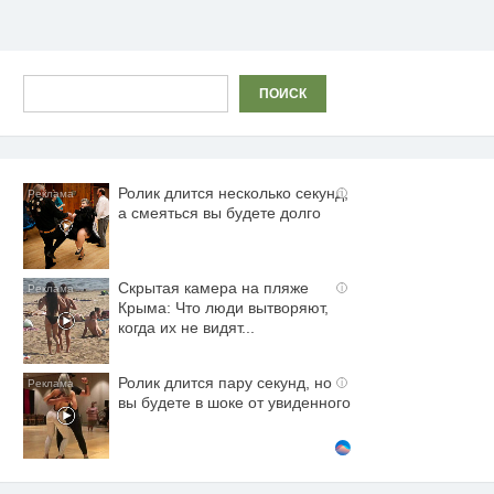
Поиск
ПОИСК
Ролик длится несколько секунд,
i
а смеяться вы будете долго
Скрытая камера на пляже
i
Крыма: Что люди вытворяют,
когда их не видят...
Ролик длится пару секунд, но
i
вы будете в шоке от увиденного