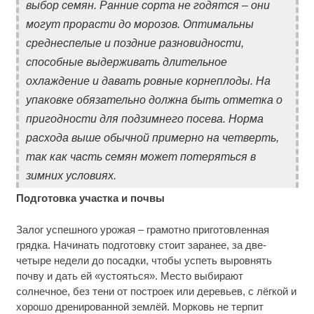
выбор семян. Ранние сорта не годятся – они
могут прорасти до морозов. Оптимальны
среднеспелые и поздние разновидности,
способные выдерживать длительное
охлаждение и давать ровные корнеплоды. На
упаковке обязательно должна быть отметка о
пригодности для подзимнего посева. Норма
расхода выше обычной примерно на четверть,
так как часть семян может потеряться в
зимних условиях.
Подготовка участка и почвы
Залог успешного урожая – грамотно приготовленная
грядка. Начинать подготовку стоит заранее, за две-
четыре недели до посадки, чтобы успеть выровнять
почву и дать ей «устояться». Место выбирают
солнечное, без тени от построек или деревьев, с лёгкой и
хорошо дренированной землёй. Морковь не терпит