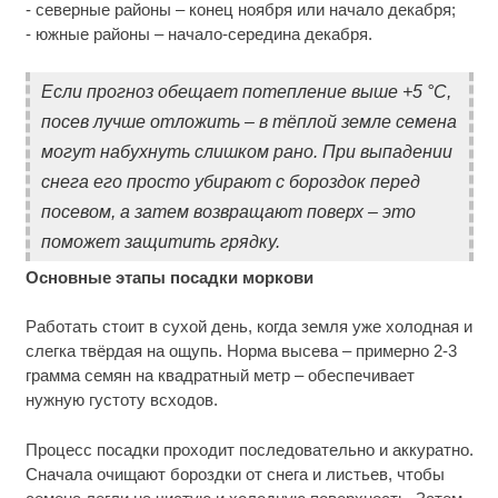
- северные районы – конец ноября или начало декабря;
- южные районы – начало-середина декабря.
Если прогноз обещает потепление выше +5 °C,
посев лучше отложить – в тёплой земле семена
могут набухнуть слишком рано. При выпадении
снега его просто убирают с бороздок перед
посевом, а затем возвращают поверх – это
поможет защитить грядку.
Основные этапы посадки моркови
Работать стоит в сухой день, когда земля уже холодная и
слегка твёрдая на ощупь. Норма высева – примерно 2-3
грамма семян на квадратный метр – обеспечивает
нужную густоту всходов.
Процесс посадки проходит последовательно и аккуратно.
Сначала очищают бороздки от снега и листьев, чтобы