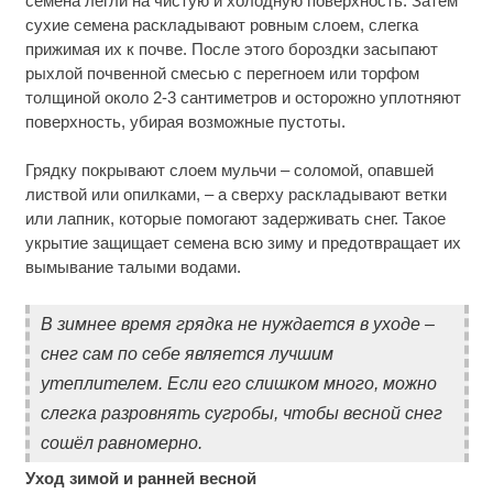
семена легли на чистую и холодную поверхность. Затем
сухие семена раскладывают ровным слоем, слегка
прижимая их к почве. После этого бороздки засыпают
рыхлой почвенной смесью с перегноем или торфом
толщиной около 2-3 сантиметров и осторожно уплотняют
поверхность, убирая возможные пустоты.
Грядку покрывают слоем мульчи – соломой, опавшей
листвой или опилками, – а сверху раскладывают ветки
или лапник, которые помогают задерживать снег. Такое
укрытие защищает семена всю зиму и предотвращает их
вымывание талыми водами.
В зимнее время грядка не нуждается в уходе –
снег сам по себе является лучшим
утеплителем. Если его слишком много, можно
слегка разровнять сугробы, чтобы весной снег
сошёл равномерно.
Уход зимой и ранней весной