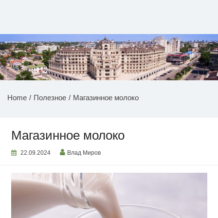
Перейти
к
содержимому
НОВОСТИ ПРИДНЕСТРОВЬЯ
Home
Полезное
Магазинное молоко
Магазинное молоко
22.09.2024
Влад Миров