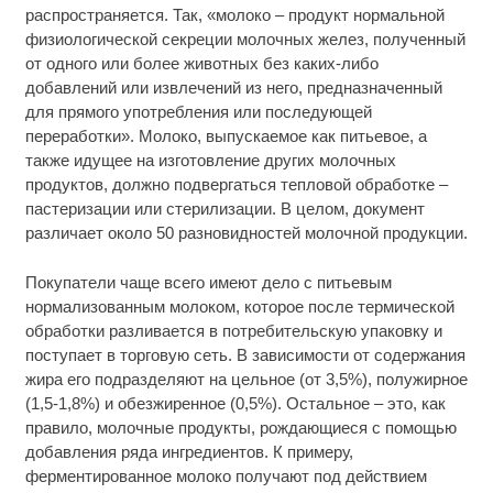
распространяется. Так, «молоко – продукт нормальной
физиологической секреции молочных желез, полученный
от одного или более животных без каких-либо
добавлений или извлечений из него, предназначенный
для прямого употребления или последующей
переработки». Молоко, выпускаемое как питьевое, а
также идущее на изготовление других молочных
продуктов, должно подвергаться тепловой обработке –
пастеризации или стерилизации. В целом, документ
различает около 50 разновидностей молочной продукции.
Покупатели чаще всего имеют дело с питьевым
нормализованным молоком, которое после термической
обработки разливается в потребительскую упаковку и
поступает в торговую сеть. В зависимости от содержания
жира его подразделяют на цельное (от 3,5%), полужирное
(1,5-1,8%) и обезжиренное (0,5%). Остальное – это, как
правило, молочные продукты, рождающиеся с помощью
добавления ряда ингредиентов. К примеру,
ферментированное молоко получают под действием