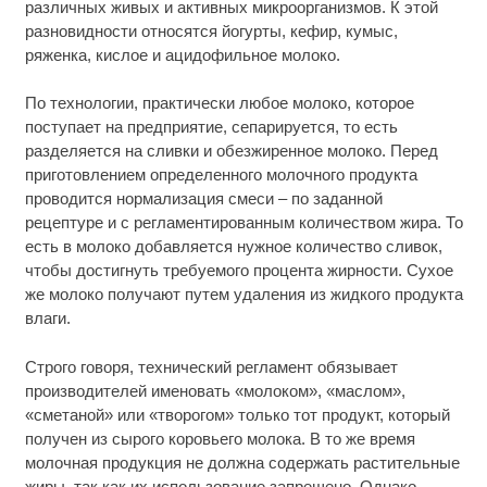
различных живых и активных микроорганизмов. К этой
разновидности относятся йогурты, кефир, кумыс,
ряженка, кислое и ацидофильное молоко.
По технологии, практически любое молоко, которое
поступает на предприятие, сепарируется, то есть
разделяется на сливки и обезжиренное молоко. Перед
приготовлением определенного молочного продукта
проводится нормализация смеси – по заданной
рецептуре и с регламентированным количеством жира. То
есть в молоко добавляется нужное количество сливок,
чтобы достигнуть требуемого процента жирности. Сухое
же молоко получают путем удаления из жидкого продукта
влаги.
Строго говоря, технический регламент обязывает
производителей именовать «молоком», «маслом»,
«сметаной» или «творогом» только тот продукт, который
получен из сырого коровьего молока. В то же время
молочная продукция не должна содержать растительные
жиры, так как их использование запрещено. Однако