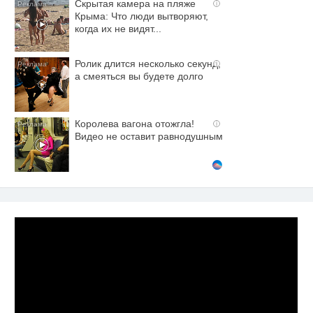
Скрытая камера на пляже
i
Крыма: Что люди вытворяют,
когда их не видят...
Ролик длится несколько секунд,
i
а смеяться вы будете долго
Королева вагона отожгла!
i
Видео не оставит равнодушным