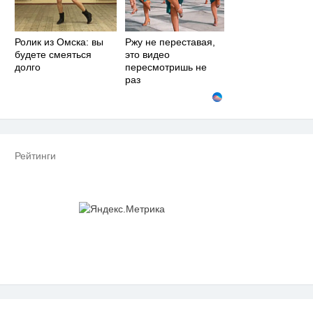
Ролик из Омска: вы
Ржу не переставая,
будете смеяться
это видео
долго
пересмотришь не
раз
Рейтинги