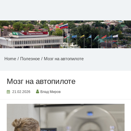
Перейти
к
содержимому
НОВОСТИ ПРИДНЕСТРОВЬЯ
Home
Полезное
Мозг на автопилоте
Мозг на автопилоте
21.02.2026
Влад Миров