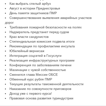
Как выбрать спелый арбуз
Август в истории Приднестровья
День памяти защитников ПМР
Совершенствование выявления аварийных участков
дорог
Требования пожарной безопасности на полях
Надзиратель предстанет перед судом
Крах власти сандунистов
Стипендиальная комиссия подвела итоги
Рекомендации по профилактике инсульта
Юбилейный вернисаж
Интеграция соцсетей в Госуслуги
Реализация инфраструктурных программ
Конференция по заболеваниям печени
Махинации с чужой собственностью
Сменился глава Миссии ОБСЕ
Обменный курс рубля ПМР
Текущие результаты таможенной деятельности
Наказание по совокупности приговоров
Доход уже с первого курса!
Правовая основа развития туриндустрии