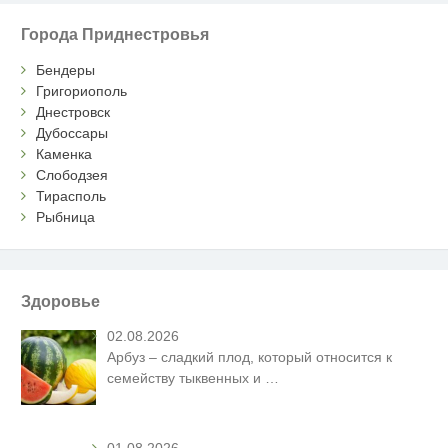
Города Приднестровья
Бендеры
Григориополь
Днестровск
Дубоссары
Каменка
Слободзея
Тирасполь
Рыбница
Здоровье
02.08.2026
Арбуз – сладкий плод, который относится к
семейству тыквенных и
…
01.08.2026