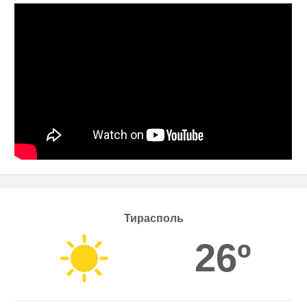
Тирасполь
26º