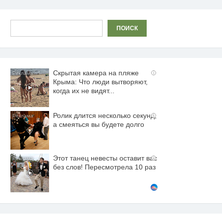
Поиск
ПОИСК
Скрытая камера на пляже
i
Крыма: Что люди вытворяют,
когда их не видят...
Ролик длится несколько секунд,
i
а смеяться вы будете долго
Этот танец невесты оставит вас
i
без слов! Пересмотрела 10 раз