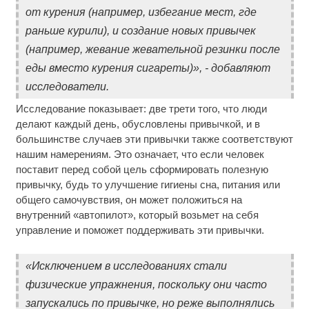
от курения (например, избегание мест, где
раньше курили), и создание новых привычек
(например, жевание жевательной резинки после
еды вместо курения сигареты)», - добавляют
исследователи.
Исследование показывает: две трети того, что люди
делают каждый день, обусловлены привычкой, и в
большинстве случаев эти привычки также соответствуют
нашим намерениям. Это означает, что если человек
поставит перед собой цель сформировать полезную
привычку, будь то улучшение гигиены сна, питания или
общего самочувствия, он может положиться на
внутренний «автопилот», который возьмет на себя
управление и поможет поддерживать эти привычки.
«Исключением в исследованиях стали
физические упражнения, поскольку они часто
запускались по привычке, но реже выполнялись