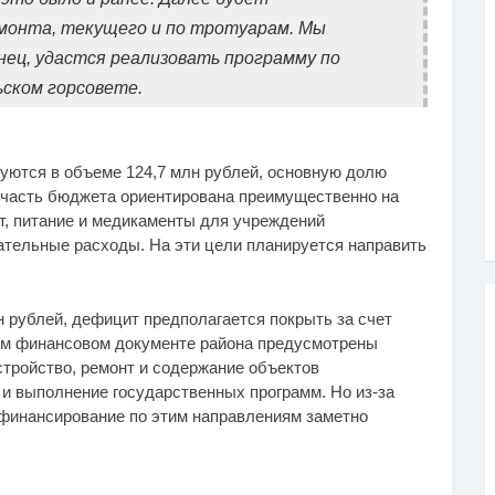
монта, текущего и по тротуарам. Мы
нец, удастся реализовать программу по
ьском горсовете.
руются в объеме 124,7 млн рублей, основную долю
 часть бюджета ориентирована преимущественно на
т, питание и медикаменты для учреждений
ательные расходы. На эти цели планируется направить
 рублей, дефицит предполагается покрыть за счет
ном финансовом документе района предусмотрены
тройство, ремонт и содержание объектов
и выполнение государственных программ. Но из-за
 финансирование по этим направлениям заметно