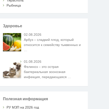
Тирасполь
Рыбница
Здоровье
02.08.2026
Арбуз – сладкий плод, который
относится к семейству тыквенных и
…
01.08.2026
Фелиноз – это острая
бактериальная зоонозная
инфекция, передающаяся
…
Полезная информация
РУ МЗП на 2026 год