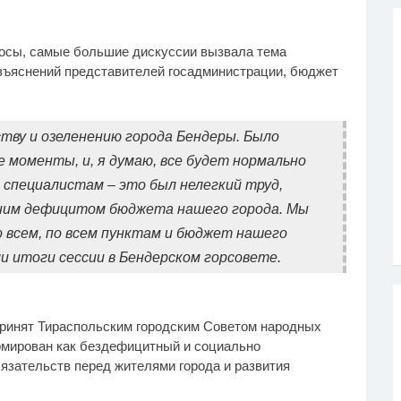
осы, самые большие дискуссии вызвала тема
азъяснений представителей госадминистрации, бюджет
тву и озеленению города Бендеры. Было
е моменты, и, я думаю, все будет нормально
 специалистам – это был нелегкий труд,
шним дефицитом бюджета нашего города. Мы
 всем, по всем пунктам и бюджет нашего
и итоги сессии в Бендерском горсовете.
ринят Тираспольским городским Советом народных
мирован как бездефицитный и социально
язательств перед жителями города и развития