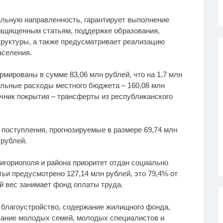
льную направленность, гарантирует выполнение
защищенным статьям, поддержке образования,
руктуры, а также предусматривает реализацию
аселения.
мированы в сумме 83,06 млн рублей, что на 1,7 млн
льные расходы местного бюджета – 160,08 млн
очник покрытия – трансферты из республиканского
поступления, прогнозируемые в размере 69,74 млн
 рублей.
гориополя и района приоритет отдан социально
тьи предусмотрено 127,14 млн рублей, это 79,4% от
 вес занимает фонд оплаты труда.
благоустройство, содержание жилищного фонда,
ание молодых семей, молодых специалистов и