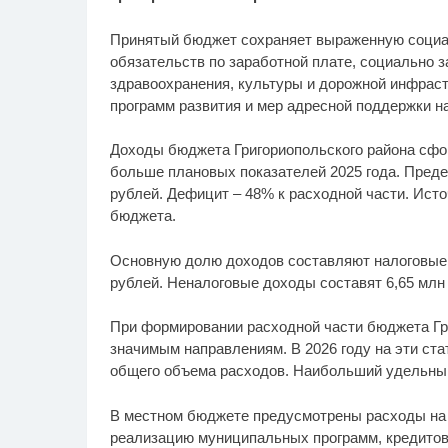
Принятый бюджет сохраняет выраженную социа
обязательств по заработной плате, социально 
здравоохранения, культуры и дорожной инфраст
программ развития и мер адресной поддержки н
Доходы бюджета Григориопольского района сфор
больше плановых показателей 2025 года. Преде
рублей. Дефицит – 48% к расходной части. Ист
бюджета.
Основную долю доходов составляют налоговые 
рублей. Неналоговые доходы составят 6,65 млн
При формировании расходной части бюджета Гри
значимым направлениям. В 2026 году на эти ста
общего объема расходов. Наибольший удельный
В местном бюджете предусмотрены расходы на 
реализацию муниципальных программ, кредитов