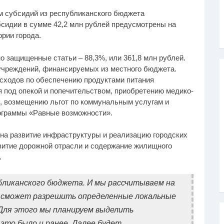
м субсидий из республиканского бюджета
бсидии в сумме 42,2 млн рублей предусмотрены на
рии города.
 защищенные статьи – 88,3%, или 361,8 млн рублей.
 учреждений, финансируемых из местного бюджета.
сходов по обеспечению продуктами питания
 под опекой и попечительством, приобретению медико-
, возмещению льгот по коммунальным услугам и
ограммы «Равные возможности».
на развитие инфраструктуры и реализацию городских
витие дорожной отрасли и содержание жилищного
.
бликанского бюджета. И мы рассчитываем на
е сможет разрешить определенные локальные
. Для этого мы планируем выделить
 это было и ранее. Далее будет