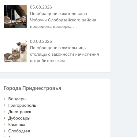
05.08.2026
По обращению жителя села
Чобручи Слободзейского района
проведена проверка
…
03.08.2026
По обращению жительницы
столицы о законности начисления
потребительским
…
Города Приднестровья
Бендеры
Григориополь
Днестровск
Дубоссары
Каменка
Слободзея