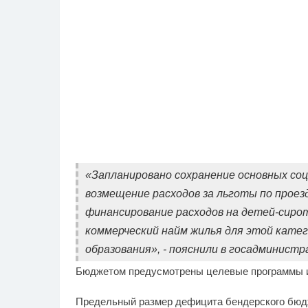
«Запланировано сохранение основных со
возмещение расходов за льготы по проез
финансирование расходов на детей-сирот
коммерческий найм жилья для этой катег
образования», - пояснили в госадминистр
Бюджетом предусмотрены целевые программы и 
Предельный размер дефицита бендерского бюдже