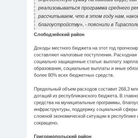
реализовываться программа среднего ре
рассчитываем, что в этом году нам, нако
благоустройству», - пояснили в Тираспол
Слободзейский район
Доходы местного бюджета на этот год прогнози
составляют налоговые поступления. Расходная
социально защищенные статьи: выплату зарпла
образования, социальные выплаты и иные обяз
более 80% всех бюджетных средств.
Предельный объем расходов составит 268,3 млн
дотаций из республиканского бюджета. В глав
средства на муниципальные программы, благоус
инфраструктуры, поддержку социальной сферы 
сложной экономической ситуации в республике
сокращено.
Григориопольский район