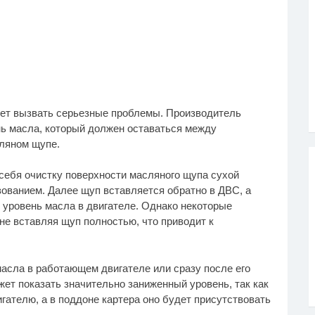
жет вызвать серьезные проблемы. Производитель
ь масла, который должен оставаться между
ляном щупе.
себя очистку поверхности масляного щупа сухой
ованием. Далее щуп вставляется обратно в ДВС, а
 уровень масла в двигателе. Однако некоторые
не вставляя щуп полностью, что приводит к
асла в работающем двигателе или сразу после его
ет показать значительно заниженный уровень, так как
гателю, а в поддоне картера оно будет присутствовать