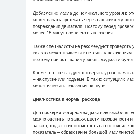
Добавление масла до номинального уровня в эт
может начать протекать через сальники и уплот
повреждения двигателя. Поэтому перед проверк
менее 15 минут после его выключения.
Также специалисты не рекомендуют проверять у
как это может привести к неточным показаниям
поэтому при остывании уровень жидкости будет
Кроме того, не следует проверять уровень масл
– на спуске или подъеме. В таких ситуациях ма
может исказить показания на щупе.
Диагностика и нормы расхода
Для проверки моторной жидкости автомобиля, н
можно оценить по запаху, цвету, прозрачности 
запаха, тогда стоит посмотреть на состояние к
показатель – образование большой маслянистой