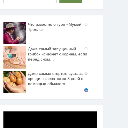
Что известно о туре «Мумий
i
Тролль»
Даже самый запущенный
i
грибок исчезнет с корнем, если
перед сном…
Даже самые стертые суставы и
i
хрящи вылечатся за 8 дней с
помощью обычного…