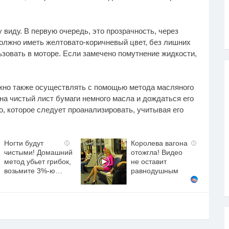
виду. В первую очередь, это прозрачность, через
олжно иметь желтовато-коричневый цвет, без лишних
ьзовать в моторе. Если замечено помутнение жидкости,
ожно также осуществлять с помощью метода масляного
на чистый лист бумаги немного масла и дождаться его
, которое следует проанализировать, учитывая его
Ногти будут
Королева вагона
i
i
чистыми! Домашний
отожгла! Видео
метод убьет грибок,
не оставит
возьмите 3%-ю…
равнодушным