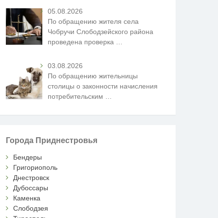
05.08.2026
По обращению жителя села
Чобручи Слободзейского района
проведена проверка
…
03.08.2026
По обращению жительницы
столицы о законности начисления
потребительским
…
Города Приднестровья
Бендеры
Григориополь
Днестровск
Дубоссары
Каменка
Слободзея