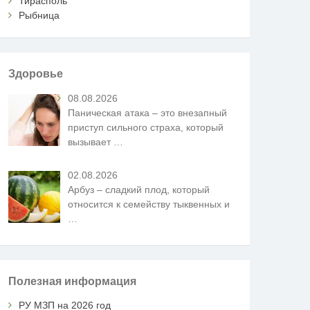
Тирасполь
Рыбница
Здоровье
08.08.2026
Паническая атака – это внезапный
приступ сильного страха, который
вызывает
…
02.08.2026
Арбуз – сладкий плод, который
относится к семейству тыквенных и
…
Полезная информация
РУ МЗП на 2026 год