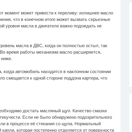
от момент может привести к переливу: излишнее масло
нения, что в конечном итоге может вызвать серьезные
ой уровня масла в двигателе важно подождать не
ровень масла в ДВС, когда он полностью остыл, так
. Во время работы механизма масло расширяется,
 ниже.
а, когда автомобиль находится в наклонном состоянии
сло смещается к одной стороне поддона картера, что
еобходимо достать масляный щуп. Качество смазки
и текучести. Если не было обнаружено подозрительного
апли в процессе её стекания со щупа. Нормальный
 капли, которая постепенно отделяется от поверхности