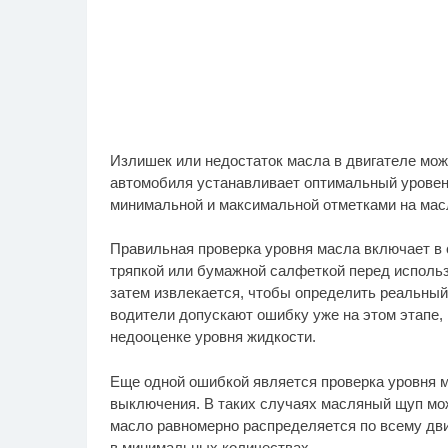
Излишек или недостаток масла в двигателе мо
автомобиля устанавливает оптимальный уровен
минимальной и максимальной отметками на мас
Правильная проверка уровня масла включает в 
тряпкой или бумажной салфеткой перед использ
затем извлекается, чтобы определить реальный
водители допускают ошибку уже на этом этапе, 
недооценке уровня жидкости.
Еще одной ошибкой является проверка уровня м
выключения. В таких случаях масляный щуп мож
масло равномерно распределяется по всему дви
в минимальных количествах.