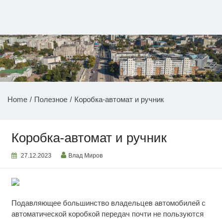
Перейти
к
содержимому
НОВОСТИ ПРИДНЕСТРОВЬЯ
Home
Полезное
Коробка-автомат и ручник
Коробка-автомат и ручник
27.12.2023
Влад Миров
Подавляющее большинство владельцев автомобилей с
автоматической коробкой передач почти не пользуются