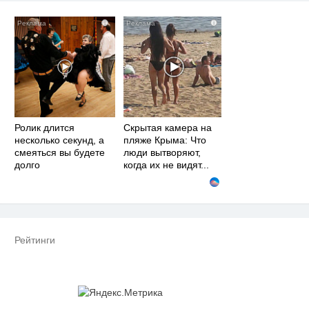
i
i
Ролик длится
Скрытая камера на
несколько секунд, а
пляже Крыма: Что
смеяться вы будете
люди вытворяют,
долго
когда их не видят...
Рейтинги