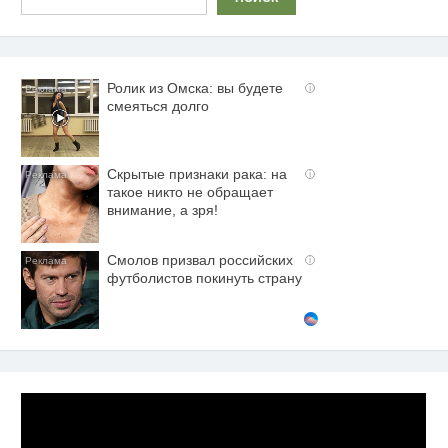
Ролик из Омска: вы будете
i
смеяться долго
Скрытые признаки рака: на
i
такое никто не обращает
внимание, а зря!
Смолов призвал российских
i
футболистов покинуть страну