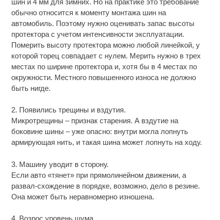
шин и 4 мм для зимних. Но на практике это требование
обычно относится к моменту монтажа шин на
автомобиль. Поэтому нужно оценивать запас высоты
протектора с учетом интенсивности эксплуатации.
Померить высоту протектора можно любой линейкой, у
которой торец совпадает с нулем. Мерить нужно в трех
местах по ширине протектора и, хотя бы в 4 местах по
окружности. Местного повышенного износа не должно
быть нигде.
2. Появились трещины и вздутия.
Микротрещины – признак старения. А вздутие на
боковине шины – уже опасно: внутри могла лопнуть
армирующая нить, и такая шина может лопнуть на ходу.
3. Машину уводит в сторону.
Если авто «тянет» при прямолинейном движении, а
развал-схождение в порядке, возможно, дело в резине.
Она может быть неравномерно изношена.
4. Возрос уровень шума.