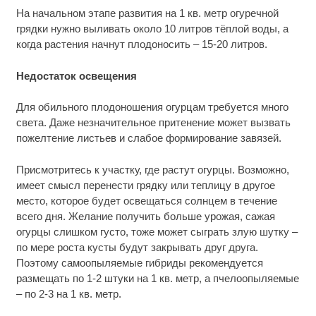
На начальном этапе развития на 1 кв. метр огуречной
грядки нужно выливать около 10 литров тёплой воды, а
когда растения начнут плодоносить – 15-20 литров.
Недостаток освещения
Для обильного плодоношения огурцам требуется много
света. Даже незначительное притенение может вызвать
пожелтение листьев и слабое формирование завязей.
Присмотритесь к участку, где растут огурцы. Возможно,
имеет смысл перенести грядку или теплицу в другое
место, которое будет освещаться солнцем в течение
всего дня. Желание получить больше урожая, сажая
огурцы слишком густо, тоже может сыграть злую шутку –
по мере роста кусты будут закрывать друг друга.
Поэтому самоопыляемые гибриды рекомендуется
размещать по 1-2 штуки на 1 кв. метр, а пчелоопыляемые
– по 2-3 на 1 кв. метр.