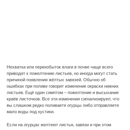
Нехватка или переизбыток влаги в почве чаще всего
приводят к пожелтению листьев, но иногда могут стать
причиной появления жёлтых завязей. Обычно об
ошибках при поливе говорит изменение окраски нижних
листьев. Ещё один симптом – пожелтение и высыхание
краёв листочков. Все эти изменения сигнализируют, что
вы слишком редко поливаете огурцы либо отправляете
мало воды под кустики.
Если на огурцах желтеют листья, завязи и при этом