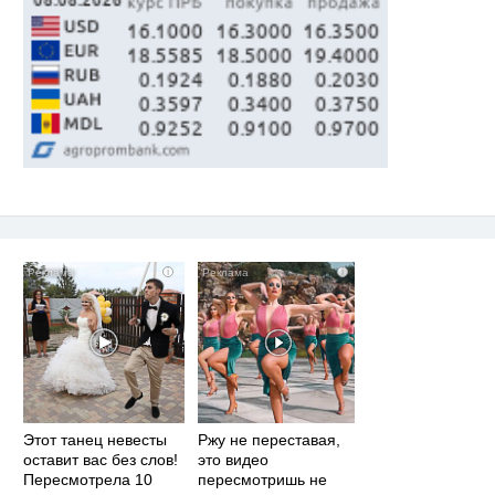
i
i
Этот танец невесты
Ржу не переставая,
оставит вас без слов!
это видео
Пересмотрела 10
пересмотришь не