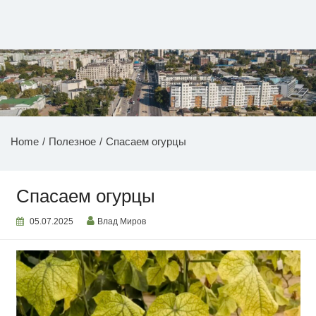
Перейти
к
содержимому
НОВОСТИ ПРИДНЕСТРОВЬЯ
Home
Полезное
Спасаем огурцы
Спасаем огурцы
05.07.2025
Влад Миров