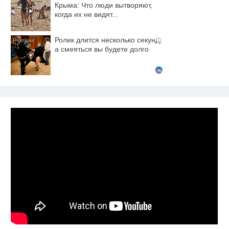
Крыма: Что люди вытворяют,
когда их не видят...
Ролик длится несколько секунд,
i
а смеяться вы будете долго