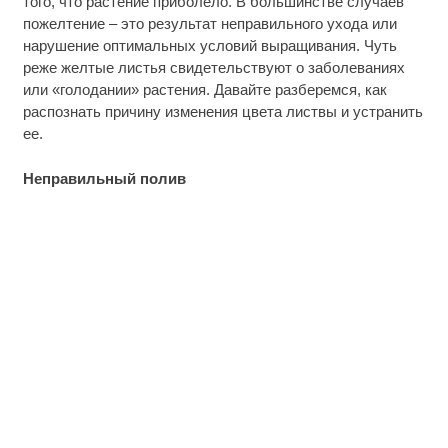
того, что растение приболело. В большинстве случаев
пожелтение – это результат неправильного ухода или
нарушение оптимальных условий выращивания. Чуть
реже желтые листья свидетельствуют о заболеваниях
или «голодании» растения. Давайте разберемся, как
распознать причину изменения цвета листвы и устранить
ее.
Неправильный полив