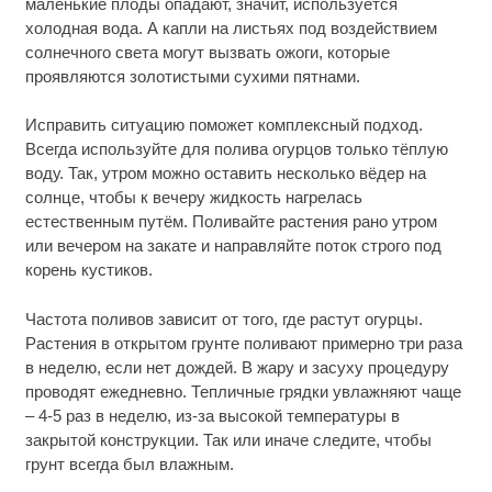
маленькие плоды опадают, значит, используется
холодная вода. А капли на листьях под воздействием
солнечного света могут вызвать ожоги, которые
проявляются золотистыми сухими пятнами.
Исправить ситуацию поможет комплексный подход.
Всегда используйте для полива огурцов только тёплую
воду. Так, утром можно оставить несколько вёдер на
солнце, чтобы к вечеру жидкость нагрелась
естественным путём. Поливайте растения рано утром
или вечером на закате и направляйте поток строго под
корень кустиков.
Частота поливов зависит от того, где растут огурцы.
Растения в открытом грунте поливают примерно три раза
в неделю, если нет дождей. В жару и засуху процедуру
проводят ежедневно. Тепличные грядки увлажняют чаще
– 4-5 раз в неделю, из-за высокой температуры в
закрытой конструкции. Так или иначе следите, чтобы
грунт всегда был влажным.