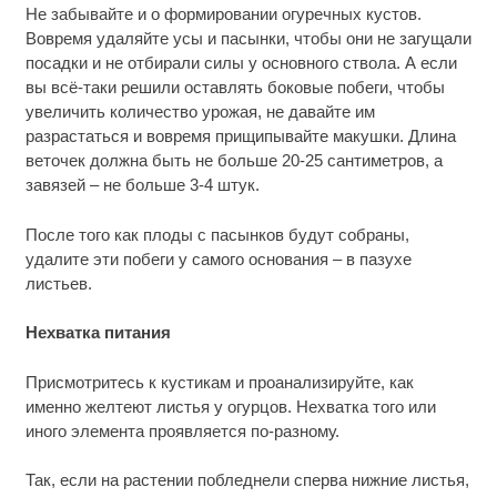
Не забывайте и о формировании огуречных кустов.
Вовремя удаляйте усы и пасынки, чтобы они не загущали
посадки и не отбирали силы у основного ствола. А если
вы всё-таки решили оставлять боковые побеги, чтобы
увеличить количество урожая, не давайте им
разрастаться и вовремя прищипывайте макушки. Длина
веточек должна быть не больше 20-25 сантиметров, а
завязей – не больше 3-4 штук.
После того как плоды с пасынков будут собраны,
удалите эти побеги у самого основания – в пазухе
листьев.
Нехватка питания
Присмотритесь к кустикам и проанализируйте, как
именно желтеют листья у огурцов. Нехватка того или
иного элемента проявляется по-разному.
Так, если на растении побледнели сперва нижние листья,