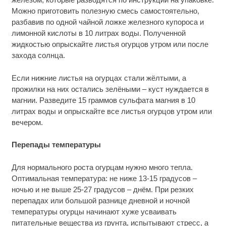
Можно приготовить полезную смесь самостоятельно,
разбавив по одной чайной ложке железного купороса и
лимонной кислоты в 10 литрах воды. Полученной
жидкостью опрыскайте листья огурцов утром или после
захода солнца.
Если нижние листья на огурцах стали жёлтыми, а
прожилки на них остались зелёными – куст нуждается в
магнии. Разведите 15 граммов сульфата магния в 10
литрах воды и опрыскайте все листья огурцов утром или
вечером.
Перепады температуры
Для нормального роста огурцам нужно много тепла.
Оптимальная температура: не ниже 13-15 градусов –
ночью и не выше 25-27 градусов – днём. При резких
перепадах или большой разнице дневной и ночной
температуры огурцы начинают хуже усваивать
питательные вещества из грунта, испытывают стресс, а