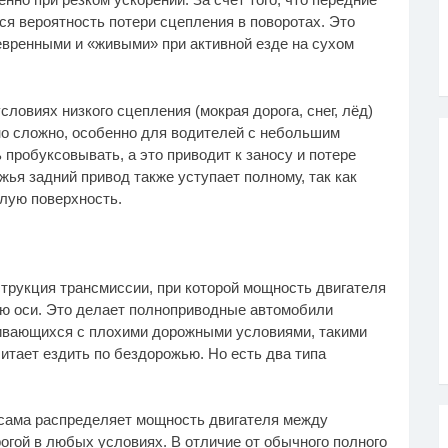
ся вероятность потери сцепления в поворотах. Это
вренными и «живыми» при активной езде на сухом
словиях низкого сцепления (мокрая дорога, снег, лёд)
о сложно, особенно для водителей с небольшим
 пробуксовывать, а это приводит к заносу и потере
ья задний привод также уступает полному, так как
хлую поверхность.
струкция трансмиссии, при которой мощность двигателя
ю оси. Это делает полноприводные автомобили
ивающихся с плохими дорожными условиями, такими
почитает ездить по бездорожью. Но есть два типа
 сама распределяет мощность двигателя между
огой в любых условиях. В отличие от обычного полного