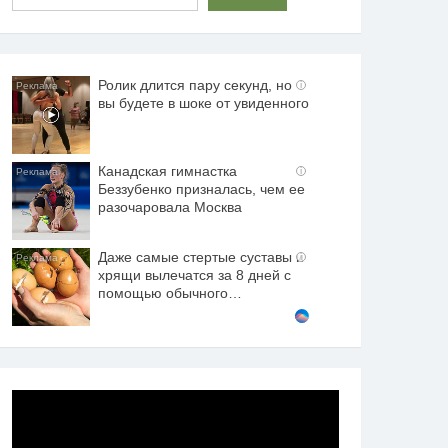
Ролик длится пару секунд, но
i
вы будете в шоке от увиденного
Канадская гимнастка
i
Беззубенко призналась, чем ее
разочаровала Москва
Даже самые стертые суставы и
i
хрящи вылечатся за 8 дней с
помощью обычного…