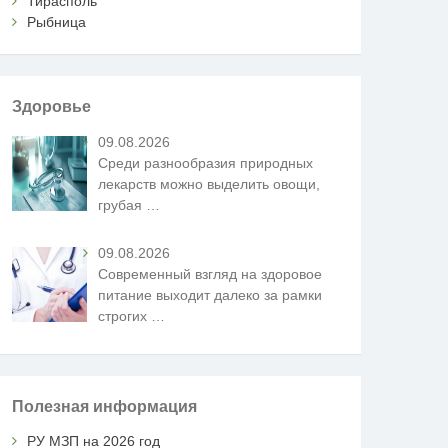
Тирасполь
Рыбница
Здоровье
09.08.2026
Среди разнообразия природных
лекарств можно выделить овощи,
грубая
…
09.08.2026
Современный взгляд на здоровое
питание выходит далеко за рамки
строгих
…
Полезная информация
РУ МЗП на 2026 год