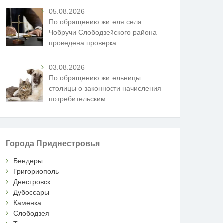
05.08.2026
По обращению жителя села
Чобручи Слободзейского района
проведена проверка
…
03.08.2026
По обращению жительницы
столицы о законности начисления
потребительским
…
Города Приднестровья
Бендеры
Григориополь
Днестровск
Дубоссары
Каменка
Слободзея