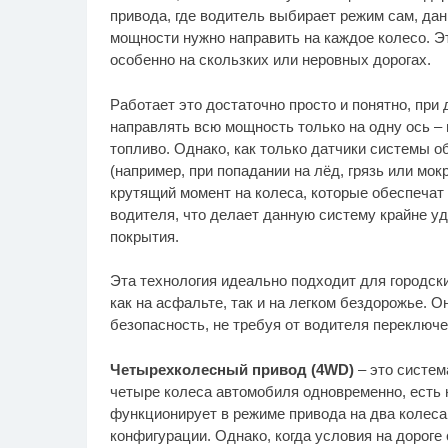
привода, где водитель выбирает режим сам, дан
мощности нужно направить на каждое колесо. 
особенно на скользких или неровных дорогах.
Работает это достаточно просто и понятно, при
направлять всю мощность только на одну ось –
топливо. Однако, как только датчики системы 
(например, при попадании на лёд, грязь или мо
крутящий момент на колеса, которые обеспечат
водителя, что делает данную систему крайне у
покрытия.
Эта технология идеально подходит для городск
как на асфальте, так и на легком бездорожье. О
безопасность, не требуя от водителя переключ
Четырехколесный привод (4WD)
– это систем
четыре колеса автомобиля одновременно, есть
функционирует в режиме привода на два колеса 
конфигурации. Однако, когда условия на дороге 