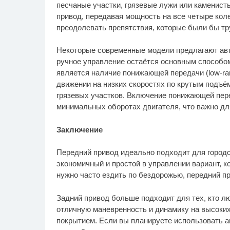
песчаные участки, грязевые лужи или каменист
привод, передавая мощность на все четыре кол
преодолевать препятствия, которые были бы т
Некоторые современные модели предлагают авт
ручное управление остаётся основным способо
является наличие понижающей передачи (low-ran
движении на низких скоростях по крутым подъё
грязевых участков. Включение понижающей пер
минимальных оборотах двигателя, что важно дл
Заключение
Передний привод идеально подходит для городс
экономичный и простой в управлении вариант, 
нужно часто ездить по бездорожью, передний п
Задний привод больше подходит для тех, кто л
отличную маневренность и динамику на высоких
покрытием. Если вы планируете использовать а