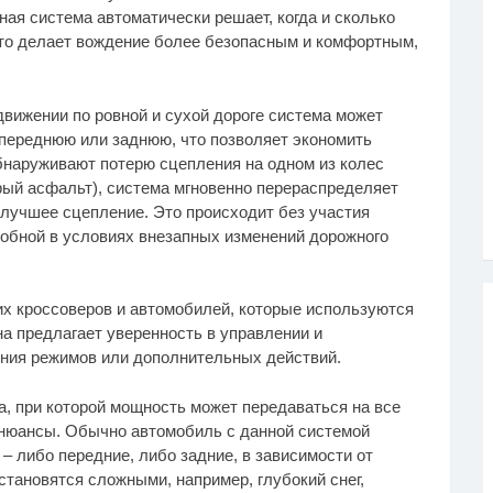
ная система автоматически решает, когда и сколько
Это делает вождение более безопасным и комфортным,
 движении по ровной и сухой дороге система может
 переднюю или заднюю, что позволяет экономить
обнаруживают потерю сцепления на одном из колес
крый асфальт), система мгновенно перераспределяет
 лучшее сцепление. Это происходит без участия
добной в условиях внезапных изменений дорожного
их кроссоверов и автомобилей, которые используются
на предлагает уверенность в управлении и
ения режимов или дополнительных действий.
а, при которой мощность может передаваться на все
 нюансы. Обычно автомобиль с данной системой
– либо передние, либо задние, в зависимости от
становятся сложными, например, глубокий снег,