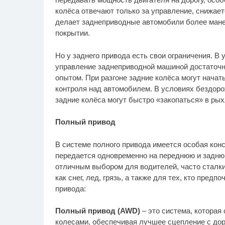
колёса отвечают только за управление, снижает
делает заднеприводные автомобили более мане
покрытии.
Но у заднего привода есть свои ограничения. В у
управление заднеприводной машиной достаточн
опытом. При разгоне задние колёса могут начать
контроля над автомобилем. В условиях бездорож
задние колёса могут быстро «закопаться» в ры
Полный привод
В системе полного привода имеется особая кон
передается одновременно на переднюю и задню
отличным выбором для водителей, часто сталк
как снег, лед, грязь, а также для тех, кто пред
привода:
Полный привод (AWD)
– это система, которая
колесами, обеспечивая лучшее сцепление с дор