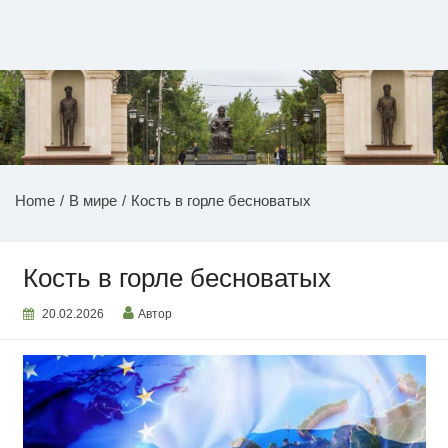
Перейти
к
содержимому
НОВОСТИ ПРИДНЕСТРОВЬЯ
Home
В мире
Кость в горле бесноватых
Кость в горле бесноватых
20.02.2026
Автор