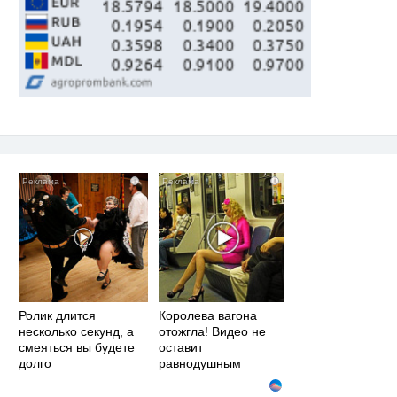
i
i
Ролик длится
Королева вагона
несколько секунд, а
отожгла! Видео не
смеяться вы будете
оставит
долго
равнодушным