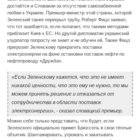
достаётся и Словакии за отсутствие самозабвенной
любви к Украине. Премьер-министр этой страны, которой
Зеленский также перекрыл трубу, Роберт Фицо заявил,
что тот ошибается, если полагает, что такими методами
приблизит Киев к ЕС. Но другой дипломатии украинский
узурпатор попросту не знает и не обучен ей. Также Фицо
пригрозил Зеленскому прекратить поставки
электроэнергии на фоне остановки поставок нефти по
нефтепроводу «Дружба».
«Если Зеленскому кажется, что это не имеет
никакой ценности, что это ему не нужно, то мы
можем принять решение и отказаться от
сотрудничества в области поставок
электроэнергии», - сказал словацкий премьер.
Можно себе только представить, что будет, если
Зеленского официально примет Брюссель в свои тёплые
объятия. Шантажировать, угрожать и закатывать