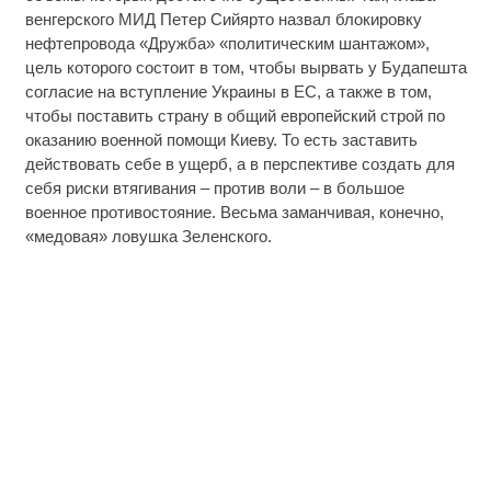
венгерского МИД Петер Сийярто назвал блокировку
нефтепровода «Дружба» «политическим шантажом»,
цель которого состоит в том, чтобы вырвать у Будапешта
согласие на вступление Украины в ЕС, а также в том,
чтобы поставить страну в общий европейский строй по
оказанию военной помощи Киеву. То есть заставить
действовать себе в ущерб, а в перспективе создать для
себя риски втягивания – против воли – в большое
военное противостояние. Весьма заманчивая, конечно,
«медовая» ловушка Зеленского.