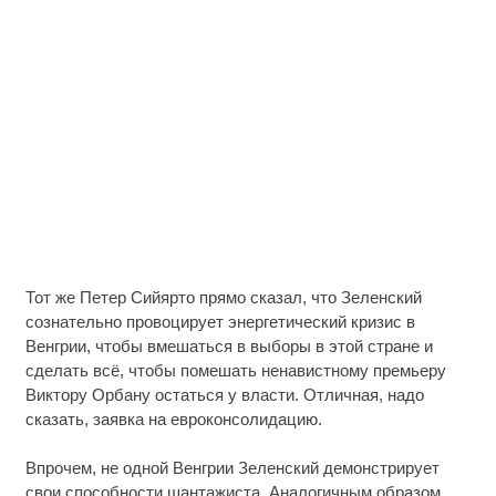
Тот же Петер Сийярто прямо сказал, что Зеленский
сознательно провоцирует энергетический кризис в
Венгрии, чтобы вмешаться в выборы в этой стране и
сделать всё, чтобы помешать ненавистному премьеру
Виктору Орбану остаться у власти. Отличная, надо
сказать, заявка на евроконсолидацию.
Впрочем, не одной Венгрии Зеленский демонстрирует
свои способности шантажиста. Аналогичным образом