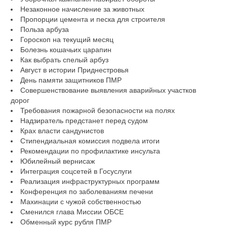
Незаконное начисление за животных
Пропорции цемента и песка для строителя
Польза арбуза
Гороскоп на текущий месяц
Болезнь кошачьих царапин
Как выбрать спелый арбуз
Август в истории Приднестровья
День памяти защитников ПМР
Совершенствование выявления аварийных участков
дорог
Требования пожарной безопасности на полях
Надзиратель предстанет перед судом
Крах власти сандунистов
Стипендиальная комиссия подвела итоги
Рекомендации по профилактике инсульта
Юбилейный вернисаж
Интеграция соцсетей в Госуслуги
Реализация инфраструктурных программ
Конференция по заболеваниям печени
Махинации с чужой собственностью
Сменился глава Миссии ОБСЕ
Обменный курс рубля ПМР