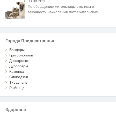
03.08.2026
По обращению жительницы столицы о
законности начисления потребительским
…
Города Приднестровья
Бендеры
Григориополь
Днестровск
Дубоссары
Каменка
Слободзея
Тирасполь
Рыбница
Здоровье