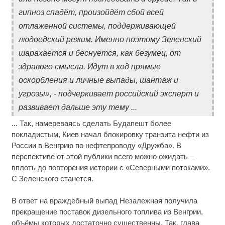
гипноз спадёт, произойдёт сбой всей
отлаженной системы, поддерживающей
людоедский режим. Именно поэтому Зеленский
шарахается и беснуется, как безумец, от
здравого смысла. Идут в ход прямые
оскорбления и личные выпады, шантаж и
угрозы», - подчеркивает российский эксперт и
развивает дальше эту тему ...
... Так, намереваясь сделать Будапешт более
покладистым, Киев начал блокировку транзита нефти из
России в Венгрию по нефтепроводу «Дружба». В
перспективе от этой публики всего можно ожидать –
вплоть до повторения истории с «Северными потоками».
С Зеленского станется.
В ответ на враждебный выпад Незалежная получила
прекращение поставок дизельного топлива из Венгрии,
объёмы которых достаточно существенны. Так, глава